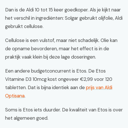
Dan is de Aldi 10 tot 15 keer goedkoper. Als je kijkt naar
het verschil in ingrediënten: Solgar gebruikt olijfolie, Aldi
gebruikt cellulose.
Cellulose is een vulstof, maar niet schadelijk. Olie kan
de opname bevorderen, maar het effect is in de
praktijk vaak klein bij deze lage doseringen.
Een andere budgetconcurrent is Etos. De Etos
Vitamine D3 10mcg kost ongeveer €2,99 voor 120
tabletten. Dat is bijna identiek aan de
prijs van Aldi
Optisana
.
Soms is Etos iets duurder. De kwaliteit van Etos is over
het algemeen goed.