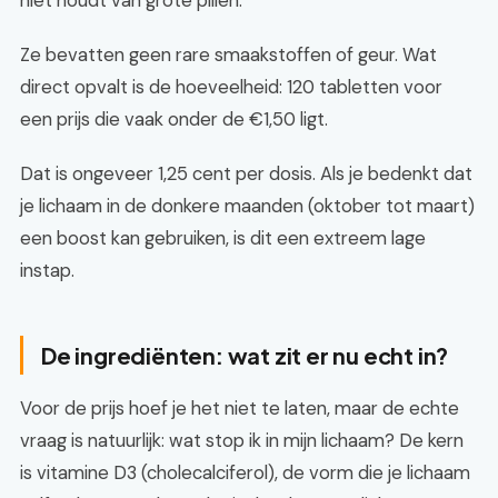
niet houdt van grote pillen.
Ze bevatten geen rare smaakstoffen of geur. Wat
direct opvalt is de hoeveelheid: 120 tabletten voor
een prijs die vaak onder de €1,50 ligt.
Dat is ongeveer 1,25 cent per dosis. Als je bedenkt dat
je lichaam in de donkere maanden (oktober tot maart)
een boost kan gebruiken, is dit een extreem lage
instap.
De ingrediënten: wat zit er nu echt in?
Voor de prijs hoef je het niet te laten, maar de echte
vraag is natuurlijk: wat stop ik in mijn lichaam? De kern
is vitamine D3 (cholecalciferol), de vorm die je lichaam