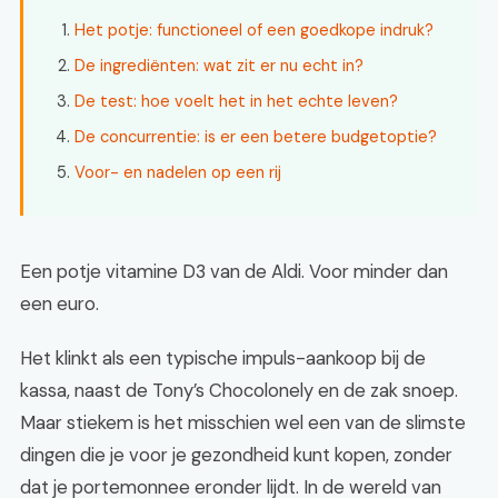
Het potje: functioneel of een goedkope indruk?
De ingrediënten: wat zit er nu echt in?
De test: hoe voelt het in het echte leven?
De concurrentie: is er een betere budgetoptie?
Voor- en nadelen op een rij
Een potje vitamine D3 van de Aldi. Voor minder dan
een euro.
Het klinkt als een typische impuls-aankoop bij de
kassa, naast de Tony’s Chocolonely en de zak snoep.
Maar stiekem is het misschien wel een van de slimste
dingen die je voor je gezondheid kunt kopen, zonder
dat je portemonnee eronder lijdt. In de wereld van