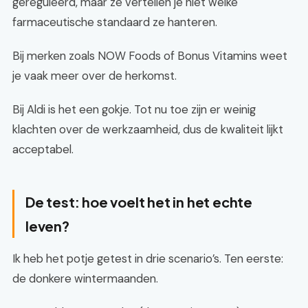
gereguleerd, maar ze vertellen je niet welke
farmaceutische standaard ze hanteren.
Bij merken zoals NOW Foods of Bonus Vitamins weet
je vaak meer over de herkomst.
Bij Aldi is het een gokje. Tot nu toe zijn er weinig
klachten over de werkzaamheid, dus de kwaliteit lijkt
acceptabel.
De test: hoe voelt het in het echte
leven?
Ik heb het potje getest in drie scenario’s. Ten eerste:
de donkere wintermaanden.