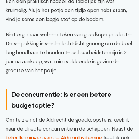
Een klein praktisch nadeel: de tabletjes zijn wat
kruimelig. Als je het potje een tijdje open hebt staan,
vind je soms een laagje stof op de bodem.
Niet erg, maar wel een teken van goedkope productie.
De verpakking is verder luchtdicht genoeg om de boel
lang houdbaar te houden. Houdbaarheidstermijn is 2
jaar na aankoop, wat ruim voldoende is gezien de
grootte van het potje.
De concurrentie: is er een betere
budgetoptie?
Om te zien of de Aldi echt de goedkoopste is, keek ik
naar de directe concurrentie in de schappen. Naast de
tekortkomingen van de Aldi multivitamine
, keek ik ook