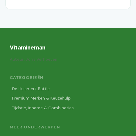
Vitamineman
Auteur: Joris Verhoeven
CATEGORIEËN
De Huismerk Battle
Premium Merken & Keuzehulp
Tijdstip, Inname & Combinaties
MEER ONDERWERPEN