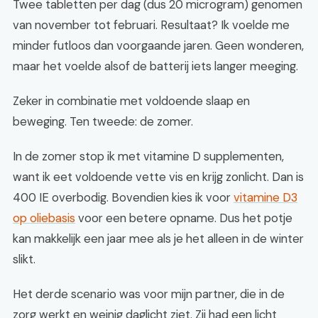
Twee tabletten per dag (dus 20 microgram) genomen
van november tot februari. Resultaat? Ik voelde me
minder futloos dan voorgaande jaren. Geen wonderen,
maar het voelde alsof de batterij iets langer meeging.
Zeker in combinatie met voldoende slaap en
beweging. Ten tweede: de zomer.
In de zomer stop ik met vitamine D supplementen,
want ik eet voldoende vette vis en krijg zonlicht. Dan is
400 IE overbodig. Bovendien kies ik voor
vitamine D3
op oliebasis
voor een betere opname. Dus het potje
kan makkelijk een jaar mee als je het alleen in de winter
slikt.
Het derde scenario was voor mijn partner, die in de
zorg werkt en weinig daglicht ziet. Zij had een licht