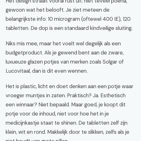
Het design straalt vooral rust uit: niet teveel poeha,
gewoon wat het belooft. Je ziet meteen de
belangrijkste info: 10 microgram (oftewel 400 IE), 120
tabletten. De dop is een standaard kindveilige sluiting.
Niks mis mee, maar het voelt wel degelijk als een
budgetproduct. Als je gewend bent aan de zware,
luxueuze glazen potjes van merken zoals Solgar of
Lucovitaal, dan is dit even wennen.
Het is plastic, licht en doet denken aan een potje waar
vroeger muntjes in zaten. Praktisch? Ja. Esthetisch
een winnaar? Niet bepaald. Maar goed, je koopt dit
potje voor de inhoud, niet voor hoe het in je
medicijnkastje staat te shinen. De tabletten zelf zijn
klein, wit en rond. Makkelijk door te slikken, zelfs als je