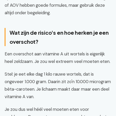
of AOV hebben goede formules, maar gebruik deze
altijd onder begeleiding.
Wat zijn de risico's en hoe herken je een
overschot?
Een overschot aan vitamine A uit wortels is eigenlijk
heel zeldzaam. Je zou wel extreem veel moeten eten.
Stel: je eet elke dag 1 kilo rauwe wortels, dat is
ongeveer 1.000 gram. Daarin zit zo'n 10.000 microgram
bèta-caroteen. Je lichaam maakt daar maar een deel
vitamine A van.
Je zou dus wel héél veel moeten eten voor