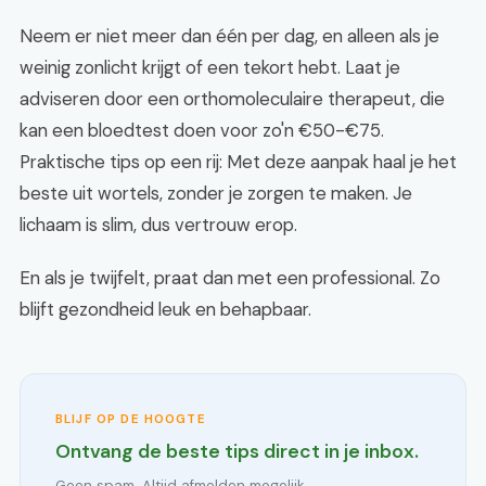
Neem er niet meer dan één per dag, en alleen als je
weinig zonlicht krijgt of een tekort hebt. Laat je
adviseren door een orthomoleculaire therapeut, die
kan een bloedtest doen voor zo'n €50-€75.
Praktische tips op een rij: Met deze aanpak haal je het
beste uit wortels, zonder je zorgen te maken. Je
lichaam is slim, dus vertrouw erop.
En als je twijfelt, praat dan met een professional. Zo
blijft gezondheid leuk en behapbaar.
BLIJF OP DE HOOGTE
Ontvang de beste tips direct in je inbox.
Geen spam. Altijd afmelden mogelijk.