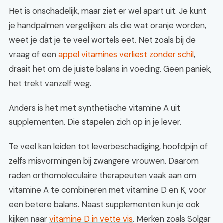
Het is onschadelijk, maar ziet er wel apart uit. Je kunt
je handpalmen vergelijken: als die wat oranje worden,
weet je dat je te veel wortels eet. Net zoals bij de
vraag of een
appel vitamines verliest zonder schil
,
draait het om de juiste balans in voeding. Geen paniek,
het trekt vanzelf weg.
Anders is het met synthetische vitamine A uit
supplementen. Die stapelen zich op in je lever.
Te veel kan leiden tot leverbeschadiging, hoofdpijn of
zelfs misvormingen bij zwangere vrouwen. Daarom
raden orthomoleculaire therapeuten vaak aan om
vitamine A te combineren met vitamine D en K, voor
een betere balans. Naast supplementen kun je ook
kijken naar
vitamine D in vette vis
. Merken zoals Solgar