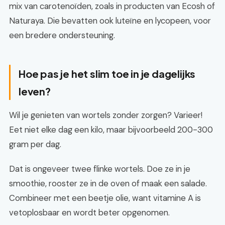
mix van carotenoïden, zoals in producten van Ecosh of
Naturaya. Die bevatten ook luteïne en lycopeen, voor
een bredere ondersteuning.
Hoe pas je het slim toe in je dagelijks
leven?
Wil je genieten van wortels zonder zorgen? Varieer!
Eet niet elke dag een kilo, maar bijvoorbeeld 200-300
gram per dag.
Dat is ongeveer twee flinke wortels. Doe ze in je
smoothie, rooster ze in de oven of maak een salade.
Combineer met een beetje olie, want vitamine A is
vetoplosbaar en wordt beter opgenomen.