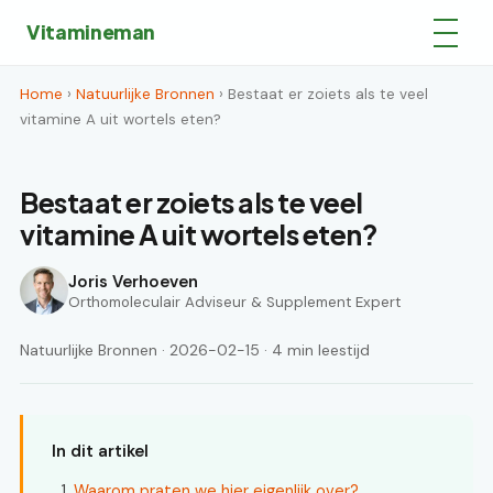
Vitamineman
Home
›
Natuurlijke Bronnen
› Bestaat er zoiets als te veel
vitamine A uit wortels eten?
Bestaat er zoiets als te veel
vitamine A uit wortels eten?
Joris Verhoeven
Orthomoleculair Adviseur & Supplement Expert
Natuurlijke Bronnen · 2026-02-15 · 4 min leestijd
In dit artikel
Waarom praten we hier eigenlijk over?