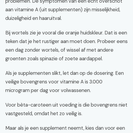
problemen. De symptomen van een echt overschot
aan vitamine A (uit supplementen) zijn misselijkheid,
duizeligheid en haaruitval.
Bij wortels zie je vooral die oranje huidskleur. Dat is een
teken dat je het rustiger aan moet doen. Probeer eens
een dag zonder wortels, of wissel af met andere
groenten zoals spinazie of zoete aardappel.
Als je supplementen slikt, let dan op de dosering. Een
veilige bovengrens voor vitamine A is 3.000
microgram per dag voor volwassenen.
Voor bèta-caroteen uit voeding is die bovengrens niet
vastgesteld, omdat het zo veilig is.
Maar als je een supplement neemt, kies dan voor een