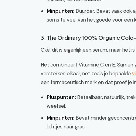
Minpunten:
Duurder. Bevat vaak ook an
soms te veel van het goede voor een kle
3. The Ordinary 100% Organic Cold-
Oké, dit is eigenlijk een serum, maar het i
Het combineert Vitamine C en E. Samen zi
versterken elkaar, net zoals je bepaalde
v
een farmaceutisch merk en dat proef je in
Pluspunten:
Betaalbaar, natuurlijk, tr
weefsel.
Minpunten:
Bevat minder geconcentree
lichtjes naar gras.