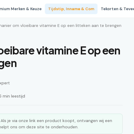
mium Merken & Keuze
Tijdstip, Inname & Com
Tekorten & Teve
manier om vloeibare vitamine E op een litteken aan te brengen
oeibare vitamine E op een
ngen
xpert
 min leestijd
ks. Als je via onze link een product koopt, ontvangen wij een
n helpt ons om deze site te onderhouden.