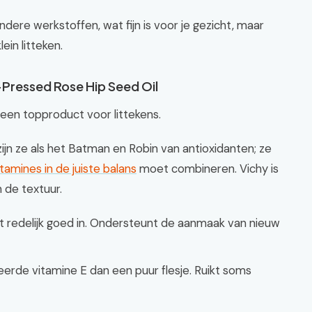
dere werkstoffen, wat fijn is voor je gezicht, maar
in litteken.
Pressed Rose Hip Seed Oil
s een topproduct voor littekens.
jn ze als het Batman en Robin van antioxidanten; ze
itamines in de juiste balans
moet combineren. Vichy is
 de textuur.
ekt redelijk goed in. Ondersteunt de aanmaak van nieuw
rde vitamine E dan een puur flesje. Ruikt soms