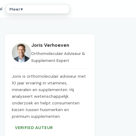
el
Meer ▾
Joris Verhoeven
Orthomoleculair Adviseur &
Supplement Expert
Joris is orthomoleculair adviseur met
10 jaar ervaring in vitamines,
mineralen en supplementen. Hij
analyseert wetenschappelijk
onderzoek en helpt consumenten
kiezen tussen huismerken en
premium supplementen.
VERIFIED AUTEUR