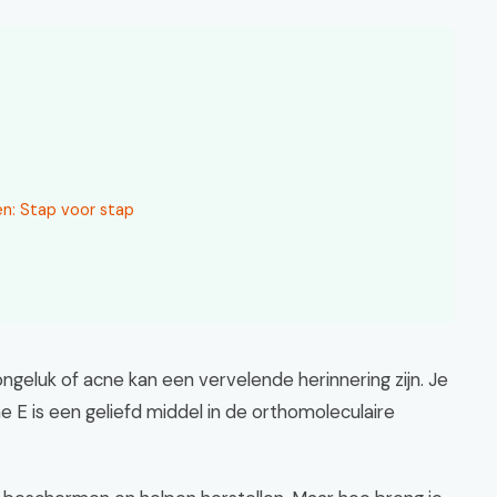
n: Stap voor stap
 ongeluk of acne kan een vervelende herinnering zijn. Je
e E is een geliefd middel in de orthomoleculaire