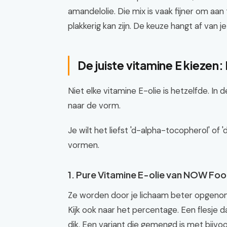
amandelolie. Die mix is vaak fijner om aa
plakkerig kan zijn. De keuze hangt af van j
De juiste vitamine E kiezen:
Niet elke vitamine E-olie is hetzelfde. In
naar de vorm.
Je wilt het liefst 'd-alpha-tocopherol' of 
vormen.
1. Pure Vitamine E-olie van NOW Fo
Ze worden door je lichaam beter opgenome
Kijk ook naar het percentage. Een flesje d
dik. Een variant die gemengd is met bijvoo