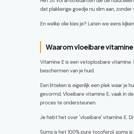
Het zit vol antioxidanten die de huidcell
dat plakkerige goedje nu slim aan, zonder v
En welke olie kies je? Laten we eens kijke
Waarom vloeibare vitamine
Vitamine E is een vetoplosbare vitamine. 
beschermen van je huid.
Een litteken is eigenlijk een plek waar je h
gevormd. Vloeibare vitamine E, vaak in de
proces te ondersteunen.
Je hebt het over 'vloeibare' vitamine E. Di
Soms is het 100% pure tocoferol, soms is