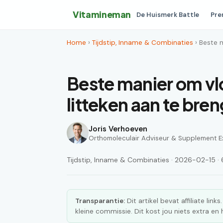
Vitamineman
De Huismerk Battle
Pre
Home
›
Tijdstip, Inname & Combinaties
› Beste 
Beste manier om vl
litteken aan te bre
Joris Verhoeven
Orthomoleculair Adviseur & Supplement E
Tijdstip, Inname & Combinaties · 2026-02-15 · 6
Transparantie:
Dit artikel bevat affiliate lin
kleine commissie. Dit kost jou niets extra e