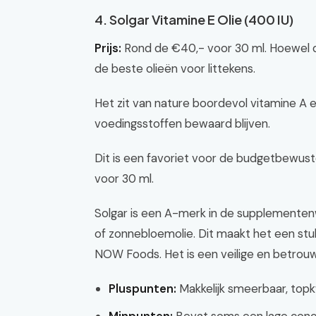
4. Solgar Vitamine E Olie (400 IU)
Prijs:
Rond de €40,- voor 30 ml. Hoewel dit
de beste olieën voor littekens.
Het zit van nature boordevol vitamine A e
voedingsstoffen bewaard blijven.
Dit is een favoriet voor de budgetbewust
voor 30 ml.
Solgar is een A-merk in de supplementenw
of zonnebloemolie. Dit maakt het een stu
NOW Foods. Het is een veilige en betrou
Pluspunten:
Makkelijk smeerbaar, topkw