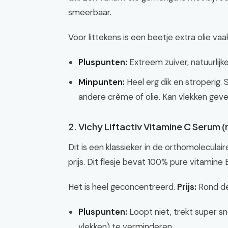
smeerbaar.
Voor littekens is een beetje extra olie vaa
Pluspunten:
Extreem zuiver, natuurlijk
Minpunten:
Heel erg dik en stroperig.
andere crème of olie. Kan vlekken geve
2. Vichy Liftactiv Vitamine C Serum 
Dit is een klassieker in de orthomolecula
prijs. Dit flesje bevat 100% pure vitamine
Het is heel geconcentreerd.
Prijs:
Rond de
Pluspunten:
Loopt niet, trekt super sn
vlekken) te verminderen.