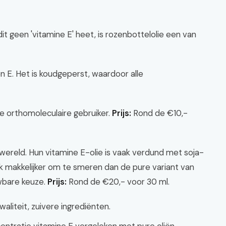
 geen 'vitamine E' heet, is rozenbottelolie een van
n E. Het is koudgeperst, waardoor alle
e orthomoleculaire gebruiker.
Prijs:
Rond de €10,-
ereld. Hun vitamine E-olie is vaak verdund met soja-
k makkelijker om te smeren dan de pure variant van
wbare keuze.
Prijs:
Rond de €20,- voor 30 ml.
aliteit, zuivere ingrediënten.