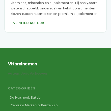
vitamines, mineralen en supplementen. Hij analyseert
wetenschappelijk onderzoek en helpt consumenten
kiezen tussen huismerken en premium supplementen.
VERIFIED AUTEUR
Vitamineman
Auteur: Joris Verhoeven
CATEGORIEËN
De Huismerk Battle
Premium Merken & Keuzehulp