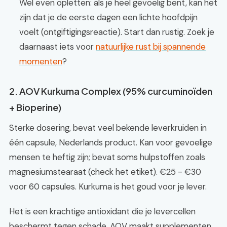
Wel even opletten: als je heel gevoelig bent, kan het
zijn dat je de eerste dagen een lichte hoofdpijn
voelt (ontgiftigingsreactie). Start dan rustig. Zoek je
daarnaast iets voor
natuurlijke rust bij spannende
momenten
?
2. AOV Kurkuma Complex (95% curcuminoïden
+ Bioperine)
Sterke dosering, bevat veel bekende leverkruiden in
één capsule, Nederlands product. Kan voor gevoelige
mensen te heftig zijn; bevat soms hulpstoffen zoals
magnesiumstearaat (check het etiket). €25 - €30
voor 60 capsules. Kurkuma is het goud voor je lever.
Het is een krachtige antioxidant die je levercellen
beschermt tegen schade. AOV maakt supplementen