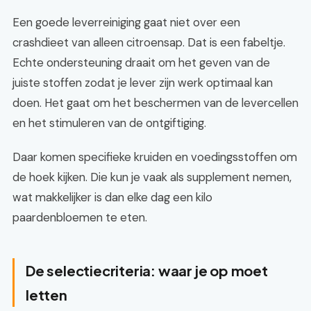
Een goede leverreiniging gaat niet over een
crashdieet van alleen citroensap. Dat is een fabeltje.
Echte ondersteuning draait om het geven van de
juiste stoffen zodat je lever zijn werk optimaal kan
doen. Het gaat om het beschermen van de levercellen
en het stimuleren van de ontgiftiging.
Daar komen specifieke kruiden en voedingsstoffen om
de hoek kijken. Die kun je vaak als supplement nemen,
wat makkelijker is dan elke dag een kilo
paardenbloemen te eten.
De selectiecriteria: waar je op moet
letten