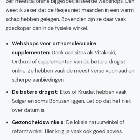
zelf meestal online bij gespecialiseerde webshops. Dan
weet ik zeker dat de flesjes niet maanden in een warm
schap hebben gelegen. Bovendien zijn ze daar vaak
goedkoper dan in de fysieke winkel.
Webshops voor orthomoleculaire
supplementen:
Denk aan sites als Vitakruid,
Ortho.nl of supplementen van de betere drogist
online. Ze hebben vaak de meest verse voorraad en
scherpe aanbiedingen.
De betere drogist:
Etos of Kruidat hebben vaak
Solgar en soms Bonusan liggen. Let op dat het niet
over datum is.
Gezondheidswinkels:
De lokale natuurwinkel of
reformwinkel. Hier krijg je vaak ook goed advies.