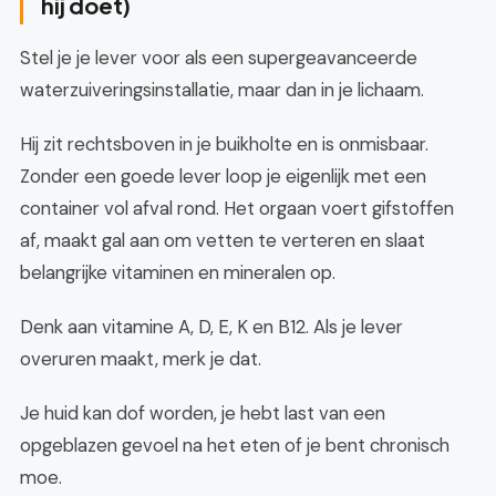
hij doet)
Stel je je lever voor als een supergeavanceerde
waterzuiveringsinstallatie, maar dan in je lichaam.
Hij zit rechtsboven in je buikholte en is onmisbaar.
Zonder een goede lever loop je eigenlijk met een
container vol afval rond. Het orgaan voert gifstoffen
af, maakt gal aan om vetten te verteren en slaat
belangrijke vitaminen en mineralen op.
Denk aan vitamine A, D, E, K en B12. Als je lever
overuren maakt, merk je dat.
Je huid kan dof worden, je hebt last van een
opgeblazen gevoel na het eten of je bent chronisch
moe.