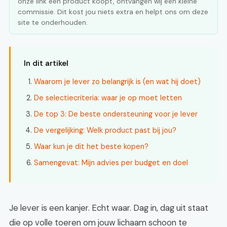
onze link een product koopt, ontvangen wij een kleine
commissie. Dit kost jou niets extra en helpt ons om deze
site te onderhouden.
In dit artikel
Waarom je lever zo belangrijk is (en wat hij doet)
De selectiecriteria: waar je op moet letten
De top 3: De beste ondersteuning voor je lever
De vergelijking: Welk product past bij jou?
Waar kun je dit het beste kopen?
Samengevat: Mijn advies per budget en doel
Je lever is een kanjer. Echt waar. Dag in, dag uit staat
die op volle toeren om jouw lichaam schoon te