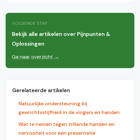
VOLGENDE STAP
Bekijk alle artikelen over Pijnpunten &
Oplossingen
Ga naar overzicht →
Gerelateerde artikelen
Natuurlijke ondersteuning bij
gewrichtsstijfheid in de vingers en handen
Wat te nemen tegen trillende handen en
nervositeit voor een presentatie