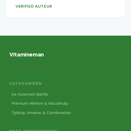
VERIFIED AUTEUR
Vitamineman
Auteur: Joris Verhoeven
CATEGORIEËN
De Huismerk Battle
Premium Merken & Keuzehulp
Tijdstip, Inname & Combinaties
MEER ONDERWERPEN