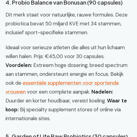
4. Probio Balance van Bonusan (90 capsules)
Dit merk staat voor natuurlijke, rauwe formules. Deze
probiotica bevat 50 miljard KVE met 34 stammen,
inclusief sport-specifieke stammen.
Ideaal voor serieuze atleten die alles uit hun lichaam
willen halen. Prijs: €45,00 voor 30 capsules.
Voordelen:
Extreem hoge dosering, breed spectrum
aan stammen, ondersteunt energie en focus. Bekijk
ook de
essentiële supplementen voor sportende
vrouwen
voor een complete aanpak.
Nadelen:
Duurder en korter houdbaar, vereist koeling.
Waar te
koop:
Bij specialty supplement stores of online via
internationale sites.
5. Garden of Life Raw Probiotics (30 capsules)