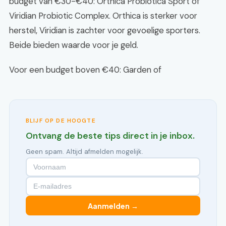
budget van €30-€40: Orthica Probiotica Sport of
Viridian Probiotic Complex. Orthica is sterker voor
herstel, Viridian is zachter voor gevoelige sporters.
Beide bieden waarde voor je geld.
Voor een budget boven €40: Garden of
BLIJF OP DE HOOGTE
Ontvang de beste tips direct in je inbox.
Geen spam. Altijd afmelden mogelijk.
Aanmelden →