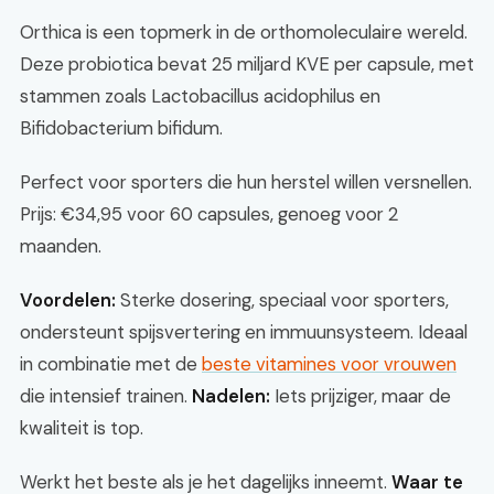
Orthica is een topmerk in de orthomoleculaire wereld.
Deze probiotica bevat 25 miljard KVE per capsule, met
stammen zoals Lactobacillus acidophilus en
Bifidobacterium bifidum.
Perfect voor sporters die hun herstel willen versnellen.
Prijs: €34,95 voor 60 capsules, genoeg voor 2
maanden.
Voordelen:
Sterke dosering, speciaal voor sporters,
ondersteunt spijsvertering en immuunsysteem. Ideaal
in combinatie met de
beste vitamines voor vrouwen
die intensief trainen.
Nadelen:
Iets prijziger, maar de
kwaliteit is top.
Werkt het beste als je het dagelijks inneemt.
Waar te