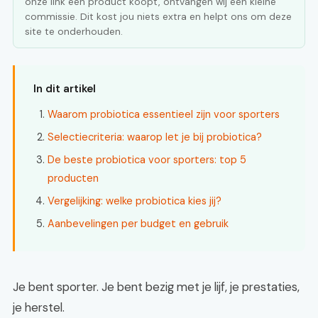
onze link een product koopt, ontvangen wij een kleine
commissie. Dit kost jou niets extra en helpt ons om deze
site te onderhouden.
In dit artikel
Waarom probiotica essentieel zijn voor sporters
Selectiecriteria: waarop let je bij probiotica?
De beste probiotica voor sporters: top 5
producten
Vergelijking: welke probiotica kies jij?
Aanbevelingen per budget en gebruik
Je bent sporter. Je bent bezig met je lijf, je prestaties,
je herstel.