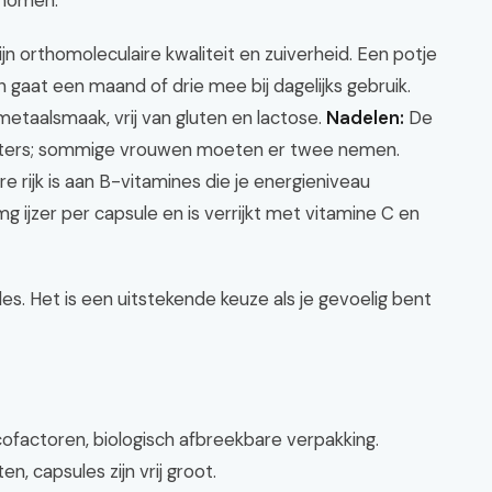
enomen.
jn orthomoleculaire kwaliteit en zuiverheid. Een potje
gaat een maand of drie mee bij dagelijks gebruik.
taalsmaak, vrij van gluten en lactose.
Nadelen:
De
porters; sommige vrouwen moeten er twee nemen.
ture rijk is aan B-vitamines die je energieniveau
ijzer per capsule en is verrijkt met vitamine C en
s. Het is een uitstekende keuze als je gevoelig bent
 cofactoren, biologisch afbreekbare verpakking.
n, capsules zijn vrij groot.