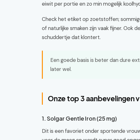
eiwit per portie en zo min mogelijk koolhy
Check het etiket op zoetstoffen; sommig
of naturlijke smaken zijn vaak fijner. Ook 
schuddertje dat klontert.
Een goede basis is beter dan dure extr
later wel.
Onze top 3 aanbevelingen v
1. Solgar Gentle Iron (25 mg)
Dit is een favoriet onder sportende vrou