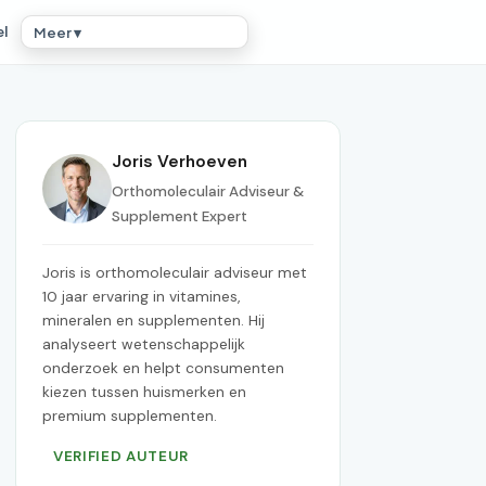
el
Meer ▾
Joris Verhoeven
Orthomoleculair Adviseur &
Supplement Expert
Joris is orthomoleculair adviseur met
10 jaar ervaring in vitamines,
mineralen en supplementen. Hij
analyseert wetenschappelijk
onderzoek en helpt consumenten
kiezen tussen huismerken en
premium supplementen.
VERIFIED AUTEUR