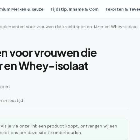
mium Merken & Keuze
Tijdstip, Inname & Com
Tekorten & Teve
upplementen voor vrouwen die krachtsporten: IJzer en Whey-isolaat
n voor vrouwen die
er en Whey-isolaat
xpert
in leestijd
ks. Als je via onze link een product koopt, ontvangen wij een
n helpt ons om deze site te onderhouden.