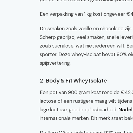
Een verpakking van 1 kg kost ongeveer €45,
De smaken zoals vanille en chocolade zijn
Scherp geprijsd, veel smaken, snelle lever
zoals sucralose, wat niet iedereen wilt. 
sporter. Deze whey-isolaat bevat 90% eiwi
spijsvertering.
2. Body & Fit Whey Isolate
Een pot van 900 gram kost rond de €42,00.
lactose of een rustigere maag wilt tijden
lage lactose, goede oplosbaarheid.
Nadel
internationale merken. Dit merk staat beke
De Pure Whey Isolate bevat 92% eiwit en is