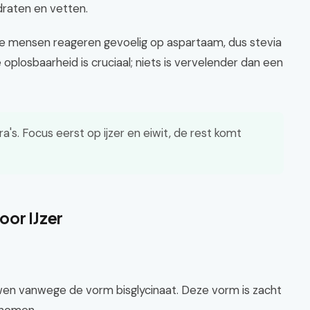
draten en vetten.
e mensen reageren gevoelig op aspartaam, dus stevia
de oplosbaarheid is cruciaal; niets is vervelender dan een
a's. Focus eerst op ijzer en eiwit, de rest komt
oor IJzer
wen vanwege de vorm bisglycinaat. Deze vorm is zacht