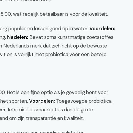
00, wat redelijk betaalbaar is voor de kwaliteit.
 erg populair en lossen goed op in water.
Voordelen:
ing.
Nadelen:
Bevat soms kunstmatige zoetstoffes
Een Nederlands merk dat zich richt op de bewuste
t en is verrijkt met probiotica voor een betere
 Het is een fijne optie als je gevoelig bent voor
s het sporten.
Voordelen:
Toegevoegde probiotica,
en:
Iets minder smaakopties dan de grote
nd om zijn transparantie en kwaliteit.
 volledig vrij van onnodige vulstoffen.