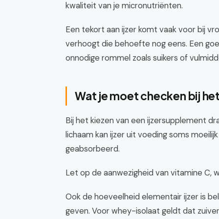
kwaliteit van je micronutriënten.
Een tekort aan ijzer komt vaak voor bij v
verhoogt die behoefte nog eens. Een goe
onnodige rommel zoals suikers of vulmidd
Wat je moet checken bij he
Bij het kiezen van een ijzersupplement dr
lichaam kan ijzer uit voeding soms moeili
geabsorbeerd.
Let op de aanwezigheid van vitamine C, 
Ook de hoeveelheid elementair ijzer is belan
geven. Voor whey-isolaat geldt dat zuiver