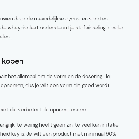
rouwen door de maandelijkse cyclus, en sporten
de whey-isolaat ondersteunt je stofwisseling zonder
elen.
t kopen
aait het allemaal om de vorm en de dosering. Je
jk opnemen, dus je wilt een vorm die goed wordt
want die verbetert de opname enorm.
grijk; te weinig heeft geen zin, te veel kan irritatie
heid key is. Je wilt een product met minimaal 90%