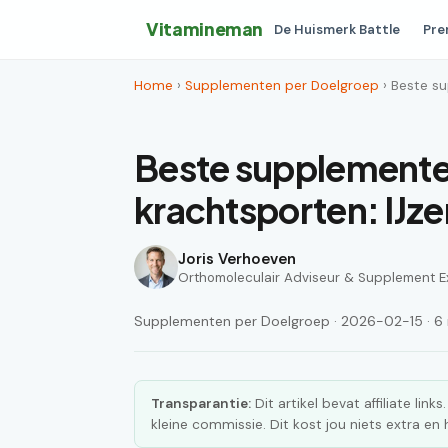
Vitamineman
De Huismerk Battle
Pre
Home
›
Supplementen per Doelgroep
› Beste s
Beste supplemente
krachtsporten: IJz
Joris Verhoeven
Orthomoleculair Adviseur & Supplement E
Supplementen per Doelgroep · 2026-02-15 · 6 m
Transparantie:
Dit artikel bevat affiliate lin
kleine commissie. Dit kost jou niets extra e