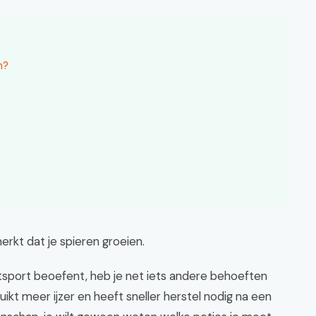
n?
merkt dat je spieren groeien.
htsport beoefent, heb je net iets andere behoeften
kt meer ijzer en heeft sneller herstel nodig na een