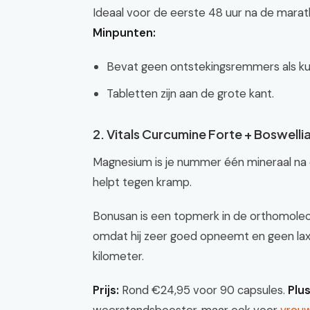
Ideaal voor de eerste 48 uur na de mara
Minpunten:
Bevat geen ontstekingsremmers als kur
Tabletten zijn aan de grote kant.
2. Vitals Curcumine Forte + Boswelli
Magnesium is je nummer één mineraal na e
helpt tegen kramp.
Bonusan is een topmerk in de orthomolecul
omdat hij zeer goed opneemt en geen laxe
kilometer.
Prijs:
Rond €24,95 voor 90 capsules.
Plu