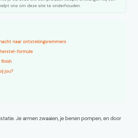
n helpt ons om deze site te onderhouden.
macht naar ontstekingsremmers
e herstel-formule
finish
ij jou?
statie. Je armen zwaaien, je benen pompen, en door