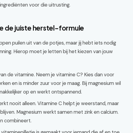
ngrediënten voor die uitrusting.
je de juiste herstel-formule
pen puilen uit van de potjes, maar jij hebt iets nodig
ning. Hierop moet je letten bij het kiezen van jouw
van de vitamine. Neem je vitamine C? Kies dan voor
 werken en is minder zuur voor je maag. Bij magnesium wil
 makkelijker op en werkt ontspannend.
rkt nooit alleen. Vitamine C helpt je weerstand, maar
 blijven. Magnesium werkt samen met zink en calcium.
en combineert.
vitaminepilletje is gemaakt voor iemand die af en toe