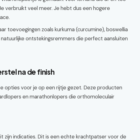
 Je verbruikt veel meer. Je hebt dus een hogere
race.
 naar toevoegingen zoals kurkuma (curcumine), boswellia
e natuurlijke ontstekingsremmers die perfect aansluiten
rstel na de finish
opties voor je op een rijtje gezet. Deze producten
 hardlopers en marathonlopers die orthomoleculair
t zijn indicaties. Dit is een echte krachtpatser voor de