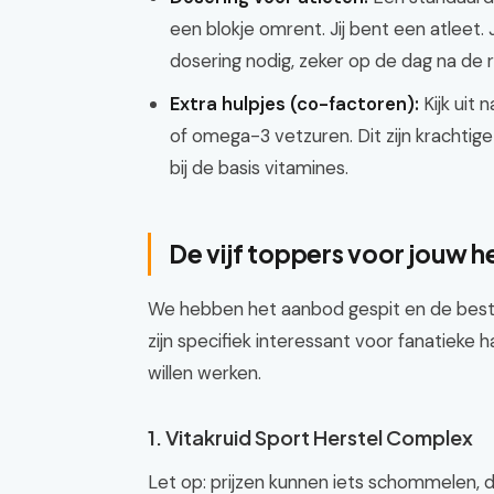
een blokje omrent. Jij bent een atleet.
dosering nodig, zeker op de dag na de 
Extra hulpjes (co-factoren):
Kijk uit
of omega-3 vetzuren. Dit zijn krachtig
bij de basis vitamines.
De vijf toppers voor jouw he
We hebben het aanbod gespit en de beste 
zijn specifiek interessant voor fanatieke
willen werken.
1. Vitakruid Sport Herstel Complex
Let op: prijzen kunnen iets schommelen, di