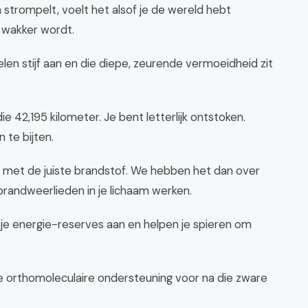
ijn strompelt, voelt het alsof je de wereld hebt
 wakker wordt.
elen stijf aan en die diepe, zeurende vermoeidheid zit
die 42,195 kilometer. Je bent letterlijk ontstoken.
 te bijten.
 met de juiste brandstof. We hebben het dan over
 brandweerlieden in je lichaam werken.
 je energie-reserves aan en helpen je spieren om
de orthomoleculaire ondersteuning voor na die zware