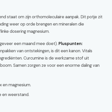
nd staat om zijn orthomoleculaire aanpak. Dit potje zit
uding weer op orde brengen en mineralen die
linke dosering magnesium.
ngeveer een maand mee doet).
Pluspunten:
npakken van ontstekingen, is dit een kanon. Vitals
ngrediënten. Curcumine is de werkzame stof uit
okboom. Samen zorgen ze voor een enorme daling van
x en magnesium.
e en weerstand.