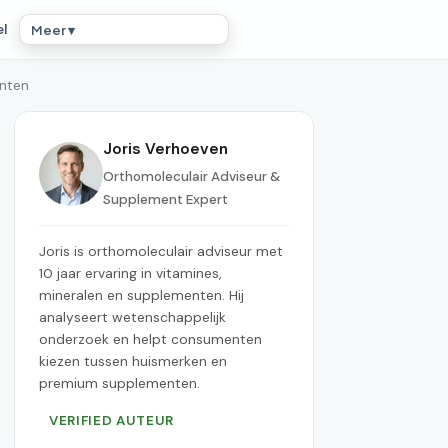
el
Meer ▾
ënten
Joris Verhoeven
Orthomoleculair Adviseur &
Supplement Expert
Joris is orthomoleculair adviseur met
10 jaar ervaring in vitamines,
mineralen en supplementen. Hij
analyseert wetenschappelijk
onderzoek en helpt consumenten
kiezen tussen huismerken en
premium supplementen.
VERIFIED AUTEUR