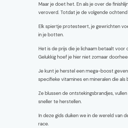
Maar je doet het. En als je over de finishl
veroverd. Totdat je de volgende ochtend
Elk spiertje protesteert, je gewrichten vo
in je botten.
Het is de prijs die je lichaam betaalt voor 
Gelukkig hoef je hier niet zomaar doorheen
Je kunt je herstel een mega-boost geven
specifieke vitamines en mineralen die als
Ze blussen de ontstekingsbrandjes, vullen
sneller te herstellen.
In deze gids duiken we in de wereld van 
race.