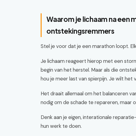
Waarom je lichaam na een 
ontstekingsremmers
Stel je voor dat je een marathon loopt. Elk
Je lichaam reageert hierop met een storm v
begin van het herstel. Maar als die ontstek
hou je meer last van spierpijn. Je wilt het 
Het draait allemaal om het balanceren va
nodig om de schade te repareren, maar 
Denk aan je eigen, interationale reparatie
hun werk te doen.