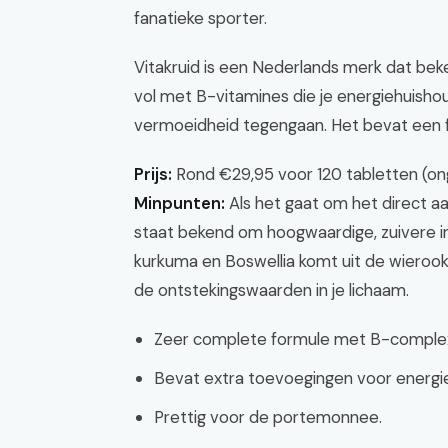
fanatieke sporter.
Vitakruid is een Nederlands merk dat beke
vol met B-vitamines die je energiehuisho
vermoeidheid tegengaan. Het bevat een f
Prijs:
Rond €29,95 voor 120 tabletten (o
Minpunten:
Als het gaat om het direct aa
staat bekend om hoogwaardige, zuivere i
kurkuma en Boswellia komt uit de wiero
de ontstekingswaarden in je lichaam.
Zeer complete formule met B-comple
Bevat extra toevoegingen voor energi
Prettig voor de portemonnee.