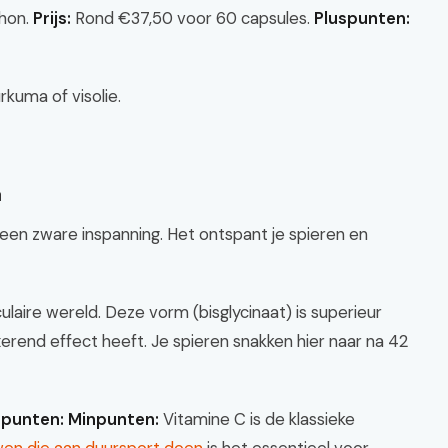
thon.
Prijs:
Rond €37,50 voor 60 capsules.
Pluspunten:
kuma of visolie.
a
en zware inspanning. Het ontspant je spieren en
aire wereld. Deze vorm (bisglycinaat) is superieur
rend effect heeft. Je spieren snakken hier naar na 42
spunten:
Minpunten:
Vitamine C is de klassieke