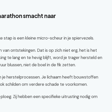
marathon smacht naar
e stap is een kleine micro-scheur in je spiervezels.
an ontstekingen. Dat is op zich niet erg, het is het
ing te lang en te hevig blijft, word je trager hersteld en
vuur blussen, niet de boel in de fik zetten.
n je herstelprocessen. Je lichaam heeft bouwstoffen
ook schilden om verdere schade te voorkomen.
-ploeg. Zij hebben een specifieke uitrusting nodig om