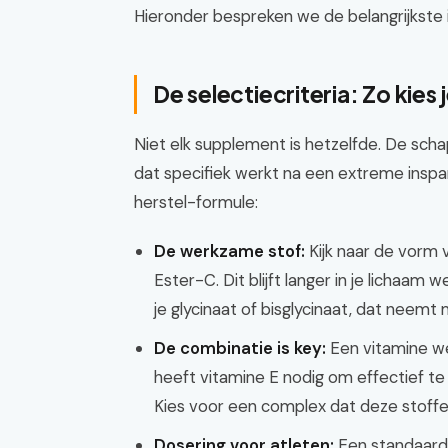
Hieronder bespreken we de belangrijkste i
De selectiecriteria: Zo kies 
Niet elk supplement is hetzelfde. De schap
dat specifiek werkt na een extreme inspan
herstel-formule:
De werkzame stof:
Kijk naar de vorm 
Ester-C. Dit blijft langer in je lichaam
je glycinaat of bisglycinaat, dat neemt
De combinatie is key:
Een vitamine we
heeft vitamine E nodig om effectief te
Kies voor een complex dat deze stoff
Dosering voor atleten:
Een standaard 