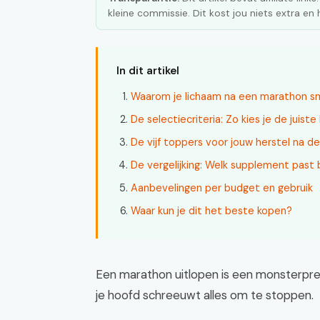
kleine commissie. Dit kost jou niets extra e
In dit artikel
Waarom je lichaam na een marathon s
De selectiecriteria: Zo kies je de juist
De vijf toppers voor jouw herstel na de 
De vergelijking: Welk supplement past b
Aanbevelingen per budget en gebruik
Waar kun je dit het beste kopen?
Een marathon uitlopen is een monsterpre
je hoofd schreeuwt alles om te stoppen.