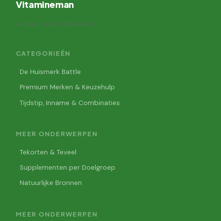
Vitamineman
Auteur: Joris Verhoeven
CATEGORIEËN
De Huismerk Battle
Premium Merken & Keuzehulp
Tijdstip, Inname & Combinaties
MEER ONDERWERPEN
Tekorten & Teveel
Supplementen per Doelgroep
Natuurlijke Bronnen
MEER ONDERWERPEN