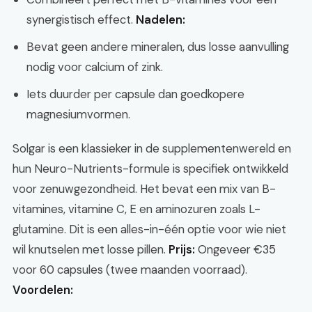
synergistisch effect.
Nadelen:
Bevat geen andere mineralen, dus losse aanvulling
nodig voor calcium of zink.
Iets duurder per capsule dan goedkopere
magnesiumvormen.
Solgar is een klassieker in de supplementenwereld en
hun Neuro-Nutrients-formule is specifiek ontwikkeld
voor zenuwgezondheid. Het bevat een mix van B-
vitamines, vitamine C, E en aminozuren zoals L-
glutamine. Dit is een alles-in-één optie voor wie niet
wil knutselen met losse pillen.
Prijs:
Ongeveer €35
voor 60 capsules (twee maanden voorraad).
Voordelen: