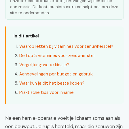
onze link een product koopt, ontvangen wij een kleine
commissie. Dit kost jou niets extra en helpt ons om deze
site te onderhouden.
In dit artikel
Waarop letten bij vitamines voor zenuwherstel?
De top 3 vitamines voor zenuwherstel
Vergelijking: welke kies je?
Aanbevelingen per budget en gebruik
Waar kun je dit het beste kopen?
Praktische tips voor inname
Na een hernia-operatie voelt je lichaam soms aan als
een bouwput. Je rug is hersteld, maar die zenuwen zijn