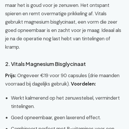
maar het is goud voor je zenuwen. Het ontspant
spieren en remt overmatige prikkeling af. Vitals
gebruikt magnesium bisglycinaat, een vorm die zeer
goed opneembaar is en zacht voor je maag. Ideaal als
je na de operatie nog last hebt van tintelingen of
kramp.
2. Vitals Magnesium Bisglycinaat
Prijs:
Ongeveer €19 voor 90 capsules (drie maanden
voorraad bij dagelijks gebruik).
Voordelen:
Werkt kalmerend op het zenuwstelsel, vermindert
tintelingen.
Goed opneembaar, geen laxerend effect.
Combineert perfect met B-vitamines voor een