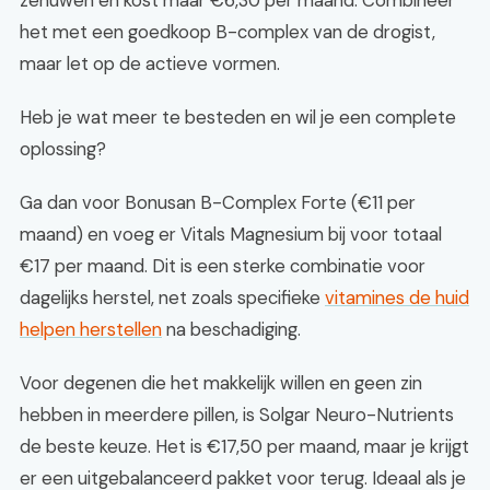
zenuwen en kost maar €6,30 per maand. Combineer
het met een goedkoop B-complex van de drogist,
maar let op de actieve vormen.
Heb je wat meer te besteden en wil je een complete
oplossing?
Ga dan voor Bonusan B-Complex Forte (€11 per
maand) en voeg er Vitals Magnesium bij voor totaal
€17 per maand. Dit is een sterke combinatie voor
dagelijks herstel, net zoals specifieke
vitamines de huid
helpen herstellen
na beschadiging.
Voor degenen die het makkelijk willen en geen zin
hebben in meerdere pillen, is Solgar Neuro-Nutrients
de beste keuze. Het is €17,50 per maand, maar je krijgt
er een uitgebalanceerd pakket voor terug. Ideaal als je