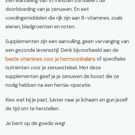
Een wandeling van 10 minuten stimuleert de
doorbloeding van je zenuwen. En eet
voedingsmiddelen die rijk zijn aan B-vitamines, zoals
eieren, bladgroenten en noten.
Supplementen zijn een aanvulling, geen vervanging van
een gezonde levensstijl. Denk bijvoorbeeld aan de
beste vitamines voor je hormoonbalans
of specifieke
nutriënten voor je zenuwstelsel. Met deze
supplementen geef je je zenuwen de boost die ze
nodig hebben na een hernia-operatie.
Kies wat bij je past, luister naar je lichaam en gun jezelf
de tijd om te herstellen.
Je bent op de goede weg!