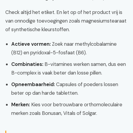
Check altijd het etiket. En let op of het product vrij is
van onnodige toevoegingen zoals magnesiumstearaat
of synthetische kleurstoffen.
Actieve vormen:
Zoek naar methylcobalamine
(B12) en pyridoxal-5-fosfaat (B6).
Combinaties:
B-vitamines werken samen, dus een
B-complex is vaak beter dan losse pillen.
Opneembaarheid:
Capsules of poeders lossen
beter op dan harde tabletten.
Merken:
Kies voor betrouwbare orthomoleculaire
merken zoals Bonusan, Vitals of Solgar.