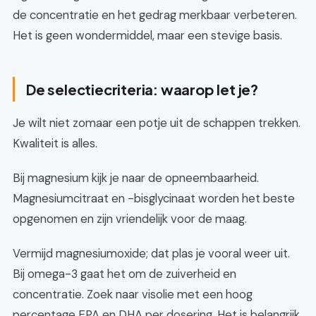
de concentratie en het gedrag merkbaar verbeteren.
Het is geen wondermiddel, maar een stevige basis.
De selectiecriteria: waarop let je?
Je wilt niet zomaar een potje uit de schappen trekken.
Kwaliteit is alles.
Bij magnesium kijk je naar de opneembaarheid.
Magnesiumcitraat en -bisglycinaat worden het beste
opgenomen en zijn vriendelijk voor de maag.
Vermijd magnesiumoxide; dat plas je vooral weer uit.
Bij omega-3 gaat het om de zuiverheid en
concentratie. Zoek naar visolie met een hoog
percentage EPA en DHA per dosering. Het is belangrijk