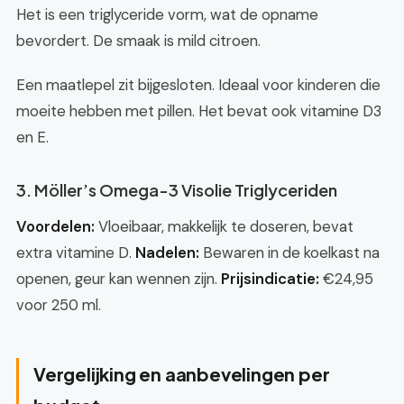
Het is een triglyceride vorm, wat de opname
bevordert. De smaak is mild citroen.
Een maatlepel zit bijgesloten. Ideaal voor kinderen die
moeite hebben met pillen. Het bevat ook vitamine D3
en E.
3. Möller’s Omega-3 Visolie Triglyceriden
Voordelen:
Vloeibaar, makkelijk te doseren, bevat
extra vitamine D.
Nadelen:
Bewaren in de koelkast na
openen, geur kan wennen zijn.
Prijsindicatie:
€24,95
voor 250 ml.
Vergelijking en aanbevelingen per