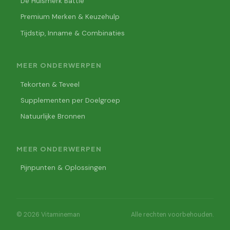
De Huismerk Battle
Premium Merken & Keuzehulp
Tijdstip, Inname & Combinaties
MEER ONDERWERPEN
Tekorten & Teveel
Supplementen per Doelgroep
Natuurlijke Bronnen
MEER ONDERWERPEN
Pijnpunten & Oplossingen
© 2026 Vitamineman
Alle rechten voorbehouden.