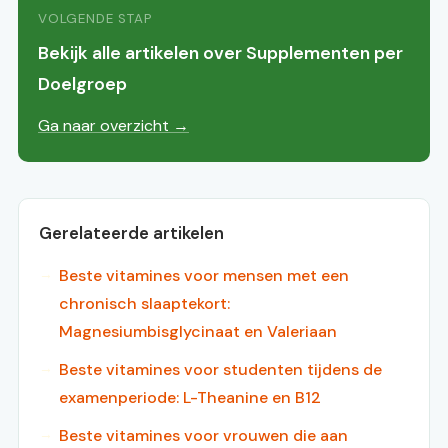
VOLGENDE STAP
Bekijk alle artikelen over Supplementen per
Doelgroep
Ga naar overzicht →
Gerelateerde artikelen
Beste vitamines voor mensen met een
chronisch slaaptekort:
Magnesiumbisglycinaat en Valeriaan
Beste vitamines voor studenten tijdens de
examenperiode: L-Theanine en B12
Beste vitamines voor vrouwen die aan