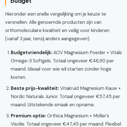
budget
Hieronder een snelle vergelijking om je keuze te
versnellen. Alle genoemde producten zijn van
orthomoleculaire kwaliteit en veilig voor kinderen
(vanaf 3 jaar, tenzij anders aangegeven).
Budgetvriendelijk:
AOV Magnesium Poeder + Vitals
Omega-3 Softgels. Totaal ongeveer €46,90 per
maand. Ideaal voor wie wil starten zonder hoge
kosten.
Beste prijs-kwaliteit:
Vitakruid Magnesium Kauw +
Nordic Naturals Junior. Totaal ongeveer €57,45 per
maand. Uitstekende smaak en opname.
Premium optie:
Orthica Magnesium + Möller’s
Visolie. Totaal ongeveer €47,45 per maand. Flexibel