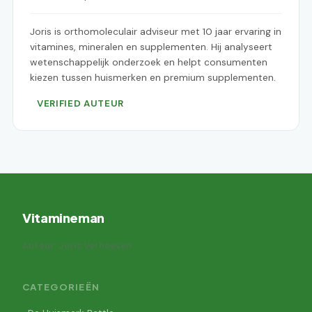
Joris is orthomoleculair adviseur met 10 jaar ervaring in
vitamines, mineralen en supplementen. Hij analyseert
wetenschappelijk onderzoek en helpt consumenten
kiezen tussen huismerken en premium supplementen.
VERIFIED AUTEUR
Vitamineman
Auteur: Joris Verhoeven
CATEGORIEËN