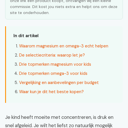
onze link een product koopt, ontvangen wij een kleine
commissie. Dit kost jou niets extra en helpt ons om deze
site te onderhouden.
In dit artikel
Waarom magnesium en omega-3 echt helpen
De selectiecriteria: waarop let je?
Drie topmerken magnesium voor kids
Drie topmerken omega-3 voor kids
Vergelijking en aanbevelingen per budget
Waar kun je dit het beste kopen?
Je kind heeft moeite met concentreren, is druk en
snel afgeleid. Je wilt het liefst zo natuurlijk mogelijk