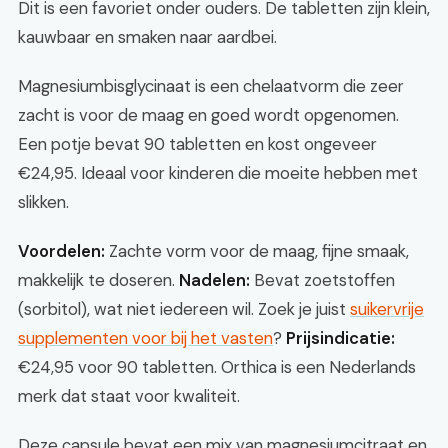
Dit is een favoriet onder ouders. De tabletten zijn klein,
kauwbaar en smaken naar aardbei.
Magnesiumbisglycinaat is een chelaatvorm die zeer
zacht is voor de maag en goed wordt opgenomen.
Een potje bevat 90 tabletten en kost ongeveer
€24,95. Ideaal voor kinderen die moeite hebben met
slikken.
Voordelen:
Zachte vorm voor de maag, fijne smaak,
makkelijk te doseren.
Nadelen:
Bevat zoetstoffen
(sorbitol), wat niet iedereen wil. Zoek je juist
suikervrije
supplementen voor bij het vasten
?
Prijsindicatie:
€24,95 voor 90 tabletten. Orthica is een Nederlands
merk dat staat voor kwaliteit.
Deze capsule bevat een mix van magnesiumcitraat en