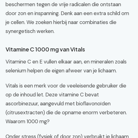
beschermen tegen de vrije radicalen die ontstaan
door zon en inspanning. Denk aan een extra schild om
je cellen. We zoeken hierbij naar combinaties die
synergetisch werken.
Vitamine C 1000 mg van Vitals
Vitamine C en E vullen elkaar aan, en mineralen zoals
selenium helpen de eigen afweer van je lichaam.
Vitals is een merk voor de veeleisende gebruiker die
op de inhoud let. Deze vitamine C bevat
ascorbinezuur, aangevuld met bioflavonoïden
(citrusextracten) die de opname enorm verbeteren.
Waarom 1000 mg?
Onder stress (fysiek of door zon) verbruikt je lichaam