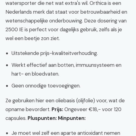
watersporter die net wat extra's wil. Orthica is een
Nederlands merk dat staat voor betrouwbaarheid en
wetenschappelijke onderbouwing. Deze dosering van
2500 IE is perfect voor dagelijks gebruik, zelfs als je
wel een beetje zon ziet.
Uitstekende prijs-kwaliteitverhouding.
Werkt effectief aan botten, immuunsysteem en
hart- en bloedvaten.
Geen onnodige toevoegingen.
Ze gebruiken hier een oliebasis (olijfolie) voor, wat de
opname bevordert.
Prijs:
Ongeveer €18,- voor 120
capsules.
Pluspunten:
Minpunten:
Je moet wel zelf een aparte antioxidant nemen