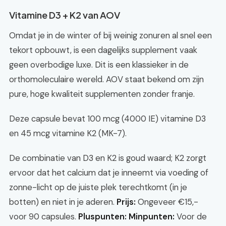
Vitamine D3 + K2 van AOV
Omdat je in de winter of bij weinig zonuren al snel een
tekort opbouwt, is een dagelijks supplement vaak
geen overbodige luxe. Dit is een klassieker in de
orthomoleculaire wereld. AOV staat bekend om zijn
pure, hoge kwaliteit supplementen zonder franje.
Deze capsule bevat 100 mcg (4000 IE) vitamine D3
en 45 mcg vitamine K2 (MK-7).
De combinatie van D3 en K2 is goud waard; K2 zorgt
ervoor dat het calcium dat je inneemt via voeding of
zonne-licht op de juiste plek terechtkomt (in je
botten) en niet in je aderen.
Prijs:
Ongeveer €15,-
voor 90 capsules.
Pluspunten:
Minpunten:
Voor de