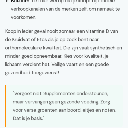
Bol.com:
Let hier wel op dat je koopt bij officiële
verkoopkanalen van de merken zelf, om namaak te
voorkomen.
Koop in ieder geval nooit zomaar een vitamine D van
de Kruidvat of Etos als je op zoek bent naar
orthomoleculaire kwaliteit. Die zijn vaak synthetisch en
minder goed opneembaar. Kies voor kwaliteit, je
lichaam verdient het. Veilige vaart en een goede
gezondheid toegewenst!
"Vergeet niet: Supplementen ondersteunen,
maar vervangen geen gezonde voeding. Zorg
voor verse groenten aan boord, eitjes en noten.
Dat is je basis."