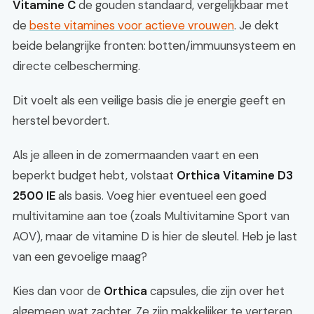
Vitamine C
de gouden standaard, vergelijkbaar met
de
beste vitamines voor actieve vrouwen
. Je dekt
beide belangrijke fronten: botten/immuunsysteem en
directe celbescherming.
Dit voelt als een veilige basis die je energie geeft en
herstel bevordert.
Als je alleen in de zomermaanden vaart en een
beperkt budget hebt, volstaat
Orthica Vitamine D3
2500 IE
als basis. Voeg hier eventueel een goed
multivitamine aan toe (zoals Multivitamine Sport van
AOV), maar de vitamine D is hier de sleutel. Heb je last
van een gevoelige maag?
Kies dan voor de
Orthica
capsules, die zijn over het
algemeen wat zachter. Ze zijn makkelijker te verteren