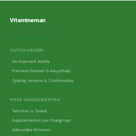
Vitamineman
Auteur: Joris Verhoeven
CATEGORIEËN
De Huismerk Battle
Premium Merken & Keuzehulp
Tijdstip, Inname & Combinaties
MEER ONDERWERPEN
Tekorten & Teveel
Supplementen per Doelgroep
Natuurlijke Bronnen