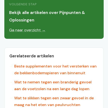
VOLGENDE STAP
Bekijk alle artikelen over Pijnpunten &
Oplossingen
Ga naar overzicht →
Gerelateerde artikelen
Beste supplementen voor het versterken van
de bekkenbodemspieren van binnenuit
Wat te nemen tegen een branderig gevoel
aan de voetzolen na een lange dag lopen
Wat te slikken tegen een zwaar gevoel in de
maag na het eten van peulvruchten