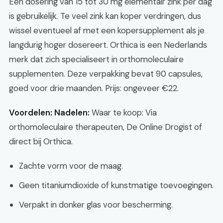
Een dosering van 15 tot 30 mg elementair zink per dag
is gebruikelijk. Te veel zink kan koper verdringen, dus
wissel eventueel af met een kopersupplement als je
langdurig hoger dosereert. Orthica is een Nederlands
merk dat zich specialiseert in orthomoleculaire
supplementen. Deze verpakking bevat 90 capsules,
goed voor drie maanden. Prijs: ongeveer €22.
Voordelen:
Nadelen:
Waar te koop: Via
orthomoleculaire therapeuten, De Online Drogist of
direct bij Orthica.
Zachte vorm voor de maag.
Geen titaniumdioxide of kunstmatige toevoegingen.
Verpakt in donker glas voor bescherming.