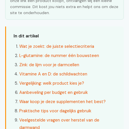
onze link een product koopt, ontvangen wij een kleine
commissie. Dit kost jou niets extra en helpt ons om deze
site te onderhouden.
In dit artikel
Wat je zoekt: de juiste selectiecriteria
L-glutamine: de nummer één bouwsteen
Zink: de lijm voor je darmcellen
Vitamine A en D: de schildwachten
Vergelijking: welk product kies je?
Aanbeveling per budget en gebruik
Waar koop je deze supplementen het best?
Praktische tips voor dagelijks gebruik
Veelgestelde vragen over herstel van de
darmwand