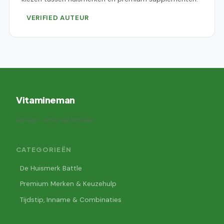
VERIFIED AUTEUR
Vitamineman
Auteur: Joris Verhoeven
CATEGORIEËN
De Huismerk Battle
Premium Merken & Keuzehulp
Tijdstip, Inname & Combinaties