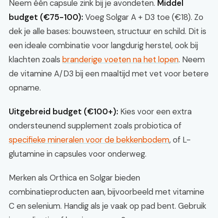
Neem één capsule zink bij je avondeten.
Middel
budget (€75-100):
Voeg Solgar A + D3 toe (€18). Zo
dek je alle bases: bouwsteen, structuur en schild. Dit is
een ideale combinatie voor langdurig herstel, ook bij
klachten zoals
branderige voeten na het lopen
. Neem
de vitamine A/D3 bij een maaltijd met vet voor betere
opname.
Uitgebreid budget (€100+):
Kies voor een extra
ondersteunend supplement zoals probiotica of
specifieke mineralen voor de bekkenbodem
, of L-
glutamine in capsules voor onderweg.
Merken als Orthica en Solgar bieden
combinatieproducten aan, bijvoorbeeld met vitamine
C en selenium. Handig als je vaak op pad bent. Gebruik