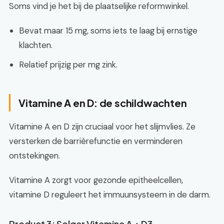
Soms vind je het bij de plaatselijke reformwinkel.
Bevat maar 15 mg, soms iets te laag bij ernstige
klachten.
Relatief prijzig per mg zink.
Vitamine A en D: de schildwachten
Vitamine A en D zijn cruciaal voor het slijmvlies. Ze
versterken de barrièrefunctie en verminderen
ontstekingen.
Vitamine A zorgt voor gezonde epitheelcellen,
vitamine D reguleert het immuunsysteem in de darm.
Product 3: Solgar Vitamine A + D3