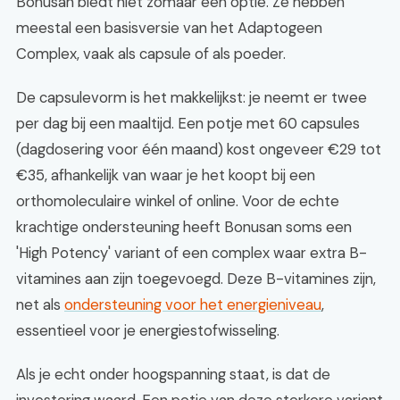
Bonusan biedt niet zomaar één optie. Ze hebben
meestal een basisversie van het Adaptogeen
Complex, vaak als capsule of als poeder.
De capsulevorm is het makkelijkst: je neemt er twee
per dag bij een maaltijd. Een potje met 60 capsules
(dagdosering voor één maand) kost ongeveer €29 tot
€35, afhankelijk van waar je het koopt bij een
orthomoleculaire winkel of online. Voor de echte
krachtige ondersteuning heeft Bonusan soms een
'High Potency' variant of een complex waar extra B-
vitamines aan zijn toegevoegd. Deze B-vitamines zijn,
net als
ondersteuning voor het energieniveau
,
essentieel voor je energiestofwisseling.
Als je echt onder hoogspanning staat, is dat de