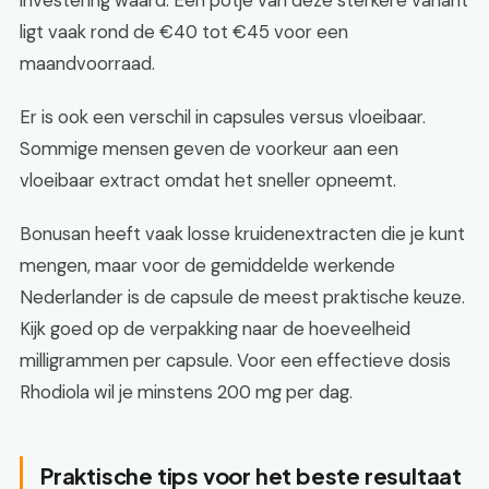
investering waard. Een potje van deze sterkere variant
ligt vaak rond de €40 tot €45 voor een
maandvoorraad.
Er is ook een verschil in capsules versus vloeibaar.
Sommige mensen geven de voorkeur aan een
vloeibaar extract omdat het sneller opneemt.
Bonusan heeft vaak losse kruidenextracten die je kunt
mengen, maar voor de gemiddelde werkende
Nederlander is de capsule de meest praktische keuze.
Kijk goed op de verpakking naar de hoeveelheid
milligrammen per capsule. Voor een effectieve dosis
Rhodiola wil je minstens 200 mg per dag.
Praktische tips voor het beste resultaat