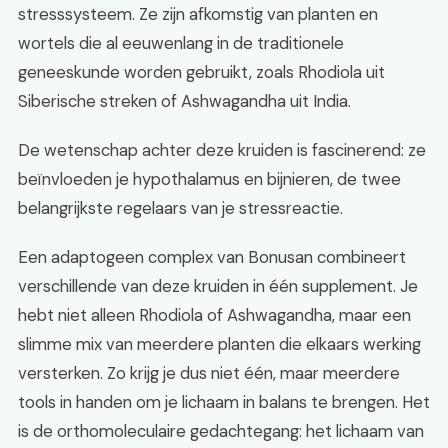
stresssysteem. Ze zijn afkomstig van planten en
wortels die al eeuwenlang in de traditionele
geneeskunde worden gebruikt, zoals Rhodiola uit
Siberische streken of Ashwagandha uit India.
De wetenschap achter deze kruiden is fascinerend: ze
beïnvloeden je hypothalamus en bijnieren, de twee
belangrijkste regelaars van je stressreactie.
Een adaptogeen complex van Bonusan combineert
verschillende van deze kruiden in één supplement. Je
hebt niet alleen Rhodiola of Ashwagandha, maar een
slimme mix van meerdere planten die elkaars werking
versterken. Zo krijg je dus niet één, maar meerdere
tools in handen om je lichaam in balans te brengen. Het
is de orthomoleculaire gedachtegang: het lichaam van