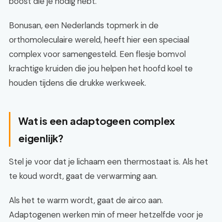
boost die je nodig hebt.
Bonusan, een Nederlands topmerk in de
orthomoleculaire wereld, heeft hier een speciaal
complex voor samengesteld. Een flesje bomvol
krachtige kruiden die jou helpen het hoofd koel te
houden tijdens die drukke werkweek.
Wat is een adaptogeen complex
eigenlijk?
Stel je voor dat je lichaam een thermostaat is. Als het
te koud wordt, gaat de verwarming aan.
Als het te warm wordt, gaat de airco aan.
Adaptogenen werken min of meer hetzelfde voor je