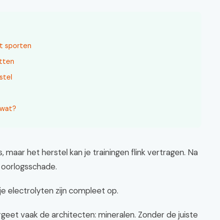
et sporten
etten
stel
 wat?
, maar het herstel kan je trainingen flink vertragen. Na
n oorlogsschade.
je electrolyten zijn compleet op.
geet vaak de architecten: mineralen. Zonder de juiste