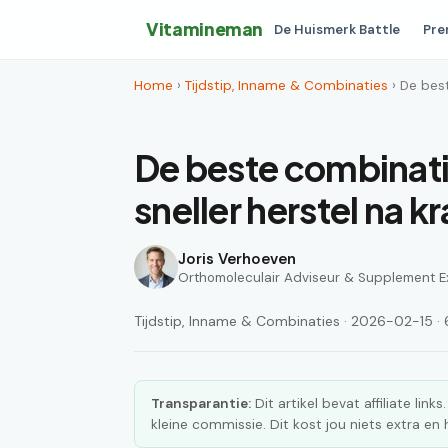
Vitamineman
De Huismerk Battle
Pre
Home
›
Tijdstip, Inname & Combinaties
› De best
De beste combinati
sneller herstel na k
Joris Verhoeven
Orthomoleculair Adviseur & Supplement E
Tijdstip, Inname & Combinaties · 2026-02-15 · 6
Transparantie:
Dit artikel bevat affiliate lin
kleine commissie. Dit kost jou niets extra e