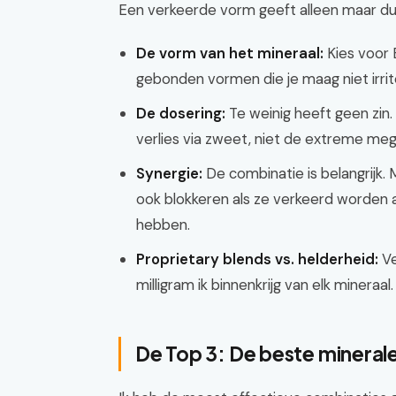
Een verkeerde vorm geeft alleen maar duurd
De vorm van het mineraal:
Kies voor B
gebonden vormen die je maag niet irr
De dosering:
Te weinig heeft geen zin. 
verlies via zweet, niet de extreme me
Synergie:
De combinatie is belangrijk
ook blokkeren als ze verkeerd worden a
hebben.
Proprietary blends vs. helderheid:
Ve
milligram ik binnenkrijg van elk mineraal.
De Top 3: De beste minerale