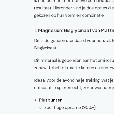
Ik heb de meest effectieve combinaties
resultaat. Hieronder vind je drie opties die
gekozen op hun vorm en combinatie.
1. Magnesium Bisglycinaat van Matti
Dit is de gouden standaard voor herstel. 
Bisglycinaat.
Dit mineraal is gebonden aan het aminozuu
zenuwstelsel tot rust te komen na een zw
Ideaal voor de avond na je training. Wat j
ontspant je spieren echt, zeker wanneer j
Pluspunten:
Zeer hoge opname (90%+).