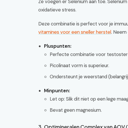
Ze voegen er Selenium aan toe. Selenium 
oxidatieve stress.
Deze combinatie is perfect voor je immu
vitamines voor een sneller herstel
. Neem d
Pluspunten:
Perfecte combinatie voor testostero
Picolinaat vorm is superieur.
Ondersteunt je weerstand (belangrijk 
Minpunten:
Let op: Slik dit niet op een lege maa
Bevat geen magnesium.
3. Optimineralen Complex van AOV (