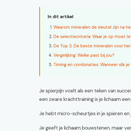
In dit artikel
Waarom mineralen de sleutel zijn na h
De selectiecriteria: Waar je op moet l
De Top 3: De beste mineralen voor her
Vergelijking: Welke past bij jou?
Timing en combinaties: Wanneer slik je
Je spierpijn voelt als een teken van succes
een zware krachttraining is je lichaam ee
Je hebt micro-scheurtjes in je spieren en 
Je geeft je lichaam bouwstenen, maar ver