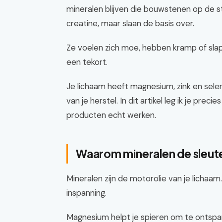
mineralen blijven die bouwstenen op de st
creatine, maar slaan de basis over.
Ze voelen zich moe, hebben kramp of slape
een tekort.
Je lichaam heeft magnesium, zink en sele
van je herstel. In dit artikel leg ik je pre
producten echt werken.
Waarom mineralen de sleutel
Mineralen zijn de motorolie van je lichaam.
inspanning.
Magnesium helpt je spieren om te ontspan