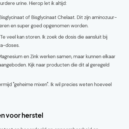
ere urine. Hierop let ik altijd:
isglycinaat of Bisglycinaat Chelaat. Dit zijn aminozuur-
iteren en super goed opgenomen worden.
Te veel kan storen. Ik zoek de dosis die aansluit bij
ga-doses.
. Magnesium en Zink werken samen, maar kunnen elkaar
angeboden. Kijk naar producten die dit al geregeld
rmijd "geheime mixen". Ik wil precies weten hoeveel
n voor herstel