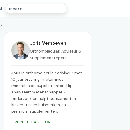
el
Meer ▾
ng
Joris Verhoeven
Orthomoleculair Adviseur &
Supplement Expert
Joris is orthomoleculair adviseur met
10 jaar ervaring in vitamines,
mineralen en supplementen. Hij
analyseert wetenschappelijk
onderzoek en helpt consumenten
kiezen tussen huismerken en
premium supplementen.
VERIFIED AUTEUR