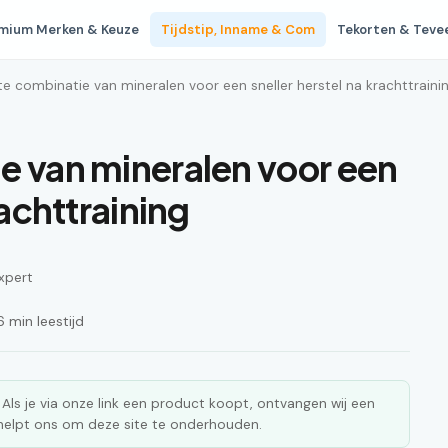
mium Merken & Keuze
Tijdstip, Inname & Com
Tekorten & Teve
e combinatie van mineralen voor een sneller herstel na krachttraini
e van mineralen voor een
rachttraining
xpert
 min leestijd
ks. Als je via onze link een product koopt, ontvangen wij een
n helpt ons om deze site te onderhouden.