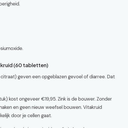
erigheid.
esiumoxide.
akruid (60 tabletten)
itraat) geven een opgeblazen gevoel of diarree. Dat
uk) kost ongeveer €19,95. Zink is de bouwer. Zonder
nmaken en geen nieuw weefsel bouwen. Vitakruid
elijk door je cellen gaat.