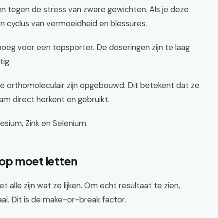
en tegen de stress van zware gewichten. Als je deze
 een cyclus van vermoeidheid en blessures.
noeg voor een topsporter. De doseringen zijn te laag
ig.
e orthomoleculair zijn opgebouwd. Dit betekent dat ze
aam direct herkent en gebruikt.
sium, Zink en Selenium.
e op moet letten
 alle zijn wat ze lijken. Om echt resultaat te zien,
l. Dit is de make-or-break factor.