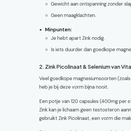
Gewicht aan ontspanning zonder slap
Geen maagklachten.
Minpunten:
Je hebt apart Zink nodig.
Is iets duurder dan goedkope magn
2. Zink Picolinaat & Selenium van Vit
Veel goedkope magnesiumsoorten (zoals c
heb je bij deze vorm bijna nooit.
Een potje van 120 capsules (400mg per st
Zink kan je lichaam geen testosteron aa
gebruikt Zink Picolinaat, een vorm die makk