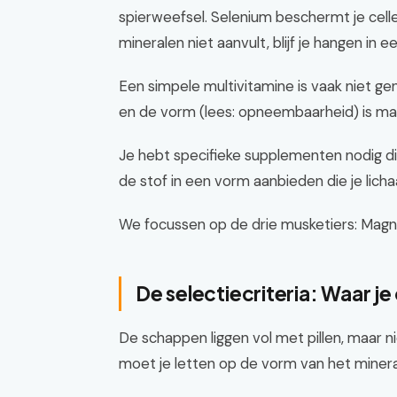
spierweefsel. Selenium beschermt je cell
mineralen niet aanvult, blijf je hangen in
Een simpele multivitamine is vaak niet ge
en de vorm (lees: opneembaarheid) is mat
Je hebt specifieke supplementen nodig di
de stof in een vorm aanbieden die je lich
We focussen op de drie musketiers: Magne
De selectiecriteria: Waar j
De schappen liggen vol met pillen, maar niet
moet je letten op de vorm van het mineraa