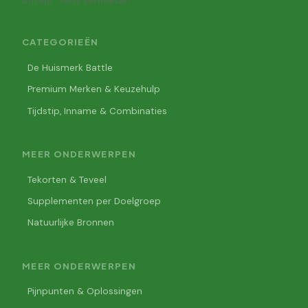
Auteur: Joris Verhoeven
CATEGORIEËN
De Huismerk Battle
Premium Merken & Keuzehulp
Tijdstip, Inname & Combinaties
MEER ONDERWERPEN
Tekorten & Teveel
Supplementen per Doelgroep
Natuurlijke Bronnen
MEER ONDERWERPEN
Pijnpunten & Oplossingen