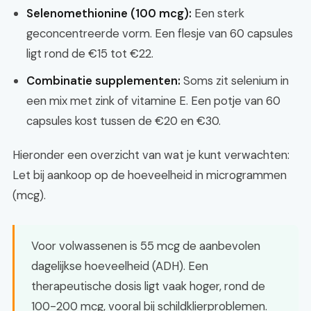
Selenomethionine (100 mcg):
Een sterk
geconcentreerde vorm. Een flesje van 60 capsules
ligt rond de €15 tot €22.
Combinatie supplementen:
Soms zit selenium in
een mix met zink of vitamine E. Een potje van 60
capsules kost tussen de €20 en €30.
Hieronder een overzicht van wat je kunt verwachten:
Let bij aankoop op de hoeveelheid in microgrammen
(mcg).
Voor volwassenen is 55 mcg de aanbevolen
dagelijkse hoeveelheid (ADH). Een
therapeutische dosis ligt vaak hoger, rond de
100-200 mcg, vooral bij schildklierproblemen.