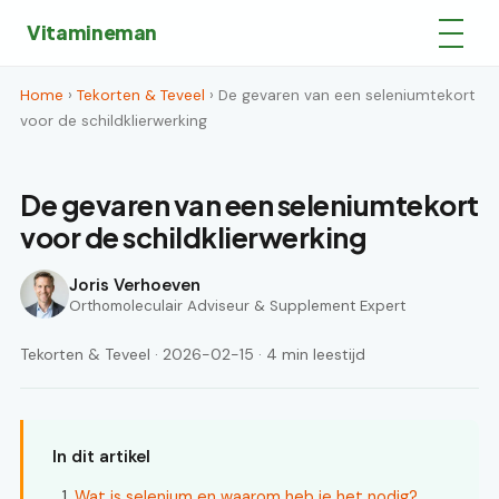
Vitamineman
Home
›
Tekorten & Teveel
› De gevaren van een seleniumtekort
voor de schildklierwerking
De gevaren van een seleniumtekort
voor de schildklierwerking
Joris Verhoeven
Orthomoleculair Adviseur & Supplement Expert
Tekorten & Teveel · 2026-02-15 · 4 min leestijd
In dit artikel
Wat is selenium en waarom heb je het nodig?