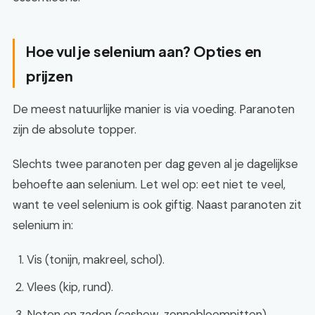
Hoe vul je selenium aan? Opties en
prijzen
De meest natuurlijke manier is via voeding. Paranoten
zijn de absolute topper.
Slechts twee paranoten per dag geven al je dagelijkse
behoefte aan selenium. Let wel op: eet niet te veel,
want te veel selenium is ook giftig. Naast paranoten zit
selenium in:
Vis (tonijn, makreel, schol).
Vlees (kip, rund).
Noten en zaden (cashew, zonnebloempitten).