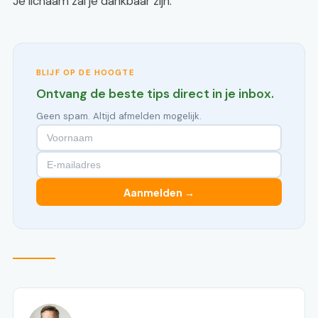
Je lichaam zal je dankbaar zijn.
BLIJF OP DE HOOGTE
Ontvang de beste tips direct in je inbox.
Geen spam. Altijd afmelden mogelijk.
Aanmelden →