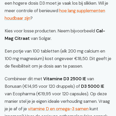
een hogere dosis D3 moet je vaak los bij slikken. Wil je
meer controle of benieuwd
hoe lang supplementen
houdbaar zijn
?
Kies voor losse producten. Neem bijvoorbeeld
Cal-
Mag Citraat
van Solgar.
Een potje van 100 tabletten (elk 200 mg calcium en
100 mg magnesium) kost ongeveer €18,50. Dit geeft je
de flexibiliteit om je dosis aan te passen.
Combineer dit met
Vitamine D3 2500 IE
van
Bonusan (€14,95 voor 120 druppels) of
D3 5000 IE
van Ecopharma (€19,95 voor 120 capsules). Op deze
manier stel je je eigen ideale verhouding samen. Vraag
je je af of je
vitamine D en omega-3 samen
kunt