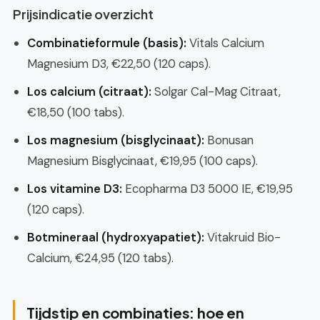
Prijsindicatie overzicht
Combinatieformule (basis):
Vitals Calcium
Magnesium D3, €22,50 (120 caps).
Los calcium (citraat):
Solgar Cal-Mag Citraat,
€18,50 (100 tabs).
Los magnesium (bisglycinaat):
Bonusan
Magnesium Bisglycinaat, €19,95 (100 caps).
Los vitamine D3:
Ecopharma D3 5000 IE, €19,95
(120 caps).
Botmineraal (hydroxyapatiet):
Vitakruid Bio-
Calcium, €24,95 (120 tabs).
Tijdstip en combinaties: hoe en