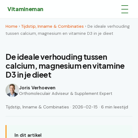
Vitamineman
Home
›
Tijdstip, Inname & Combinaties
› De ideale verhouding
tussen calcium, magnesium en vitamine D3 in je dieet
De ideale verhouding tussen
calcium, magnesium en vitamine
D3 in je dieet
Joris Verhoeven
Orthomoleculair Adviseur & Supplement Expert
Tijdstip, Inname & Combinaties · 2026-02-15 · 6 min leestijd
In dit artikel