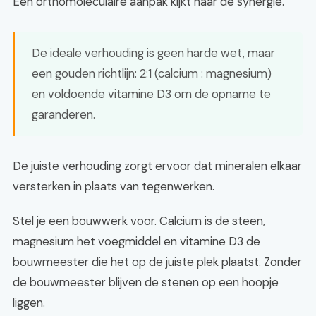
Een orthomoleculaire aanpak kijkt naar de synergie.
De ideale verhouding is geen harde wet, maar
een gouden richtlijn: 2:1 (calcium : magnesium)
en voldoende vitamine D3 om de opname te
garanderen.
De juiste verhouding zorgt ervoor dat mineralen elkaar
versterken in plaats van tegenwerken.
Stel je een bouwwerk voor. Calcium is de steen,
magnesium het voegmiddel en vitamine D3 de
bouwmeester die het op de juiste plek plaatst. Zonder
de bouwmeester blijven de stenen op een hoopje
liggen.