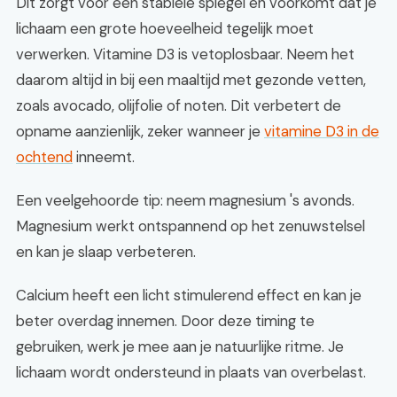
Dit zorgt voor een stabiele spiegel en voorkomt dat je
lichaam een grote hoeveelheid tegelijk moet
verwerken. Vitamine D3 is vetoplosbaar. Neem het
daarom altijd in bij een maaltijd met gezonde vetten,
zoals avocado, olijfolie of noten. Dit verbetert de
opname aanzienlijk, zeker wanneer je
vitamine D3 in de
ochtend
inneemt.
Een veelgehoorde tip: neem magnesium 's avonds.
Magnesium werkt ontspannend op het zenuwstelsel
en kan je slaap verbeteren.
Calcium heeft een licht stimulerend effect en kan je
beter overdag innemen. Door deze timing te
gebruiken, werk je mee aan je natuurlijke ritme. Je
lichaam wordt ondersteund in plaats van overbelast.