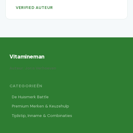
VERIFIED AUTEUR
Vitamineman
Auteur: Joris Verhoeven
CATEGORIEËN
De Huismerk Battle
Premium Merken & Keuzehulp
Tijdstip, Inname & Combinaties