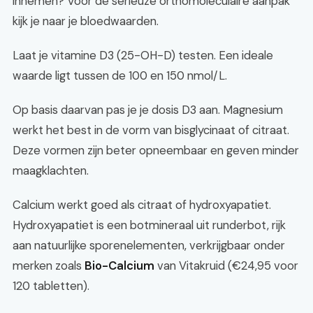
innemen? Voor de serieuze orthomoleculaire aanpak
kijk je naar je bloedwaarden.
Laat je vitamine D3 (25-OH-D) testen. Een ideale
waarde ligt tussen de 100 en 150 nmol/L.
Op basis daarvan pas je je dosis D3 aan. Magnesium
werkt het best in de vorm van bisglycinaat of citraat.
Deze vormen zijn beter opneembaar en geven minder
maagklachten.
Calcium werkt goed als citraat of hydroxyapatiet.
Hydroxyapatiet is een botmineraal uit runderbot, rijk
aan natuurlijke sporenelementen, verkrijgbaar onder
merken zoals
Bio-Calcium
van Vitakruid (€24,95 voor
120 tabletten).