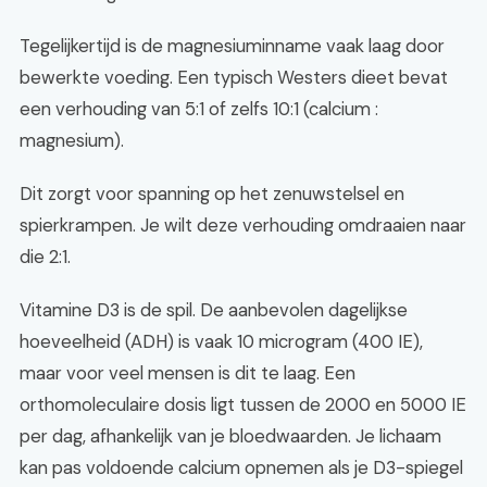
Tegelijkertijd is de magnesiuminname vaak laag door
bewerkte voeding. Een typisch Westers dieet bevat
een verhouding van 5:1 of zelfs 10:1 (calcium :
magnesium).
Dit zorgt voor spanning op het zenuwstelsel en
spierkrampen. Je wilt deze verhouding omdraaien naar
die 2:1.
Vitamine D3 is de spil. De aanbevolen dagelijkse
hoeveelheid (ADH) is vaak 10 microgram (400 IE),
maar voor veel mensen is dit te laag. Een
orthomoleculaire dosis ligt tussen de 2000 en 5000 IE
per dag, afhankelijk van je bloedwaarden. Je lichaam
kan pas voldoende calcium opnemen als je D3-spiegel