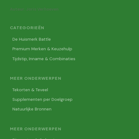
Auteur: Joris Verhoeven
CATEGORIEËN
De Huismerk Battle
Premium Merken & Keuzehulp
Tijdstip, Inname & Combinaties
MEER ONDERWERPEN
Tekorten & Teveel
Supplementen per Doelgroep
Natuurlijke Bronnen
MEER ONDERWERPEN