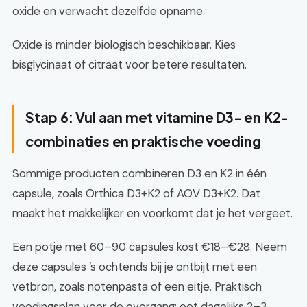
oxide en verwacht dezelfde opname.
Oxide is minder biologisch beschikbaar. Kies
bisglycinaat of citraat voor betere resultaten.
Stap 6: Vul aan met vitamine D3- en K2-
combinaties en praktische voeding
Sommige producten combineren D3 en K2 in één
capsule, zoals Orthica D3+K2 of AOV D3+K2. Dat
maakt het makkelijker en voorkomt dat je het vergeet.
Een potje met 60–90 capsules kost €18–€28. Neem
deze capsules ’s ochtends bij je ontbijt met een
vetbron, zoals notenpasta of een eitje. Praktisch
voedingsplan voor de overgang: eet dagelijks 2–3