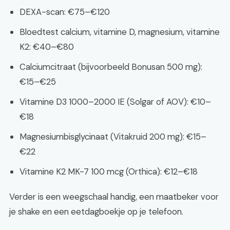
DEXA-scan: €75–€120
Bloedtest calcium, vitamine D, magnesium, vitamine
K2: €40–€80
Calciumcitraat (bijvoorbeeld Bonusan 500 mg):
€15–€25
Vitamine D3 1000–2000 IE (Solgar of AOV): €10–
€18
Magnesiumbisglycinaat (Vitakruid 200 mg): €15–
€22
Vitamine K2 MK-7 100 mcg (Orthica): €12–€18
Verder is een weegschaal handig, een maatbeker voor
je shake en een eetdagboekje op je telefoon.