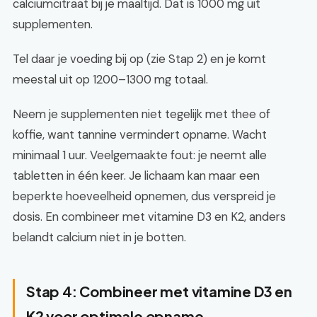
calciumcitraat bij je maaltijd. Dat is 1000 mg uit
supplementen.
Tel daar je voeding bij op (zie Stap 2) en je komt
meestal uit op 1200–1300 mg totaal.
Neem je supplementen niet tegelijk met thee of
koffie, want tannine vermindert opname. Wacht
minimaal 1 uur. Veelgemaakte fout: je neemt alle
tabletten in één keer. Je lichaam kan maar een
beperkte hoeveelheid opnemen, dus verspreid je
dosis. En combineer met vitamine D3 en K2, anders
belandt calcium niet in je botten.
Stap 4: Combineer met vitamine D3 en
K2 voor optimale opname