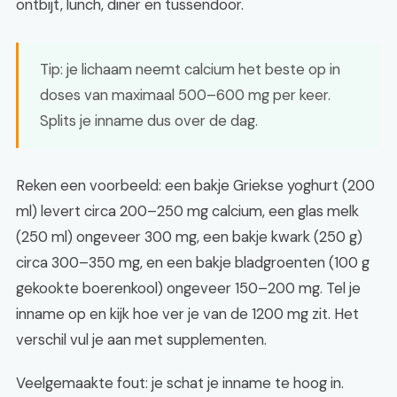
ontbijt, lunch, diner en tussendoor.
Tip: je lichaam neemt calcium het beste op in
doses van maximaal 500–600 mg per keer.
Splits je inname dus over de dag.
Reken een voorbeeld: een bakje Griekse yoghurt (200
ml) levert circa 200–250 mg calcium, een glas melk
(250 ml) ongeveer 300 mg, een bakje kwark (250 g)
circa 300–350 mg, en een bakje bladgroenten (100 g
gekookte boerenkool) ongeveer 150–200 mg. Tel je
inname op en kijk hoe ver je van de 1200 mg zit. Het
verschil vul je aan met supplementen.
Veelgemaakte fout: je schat je inname te hoog in.