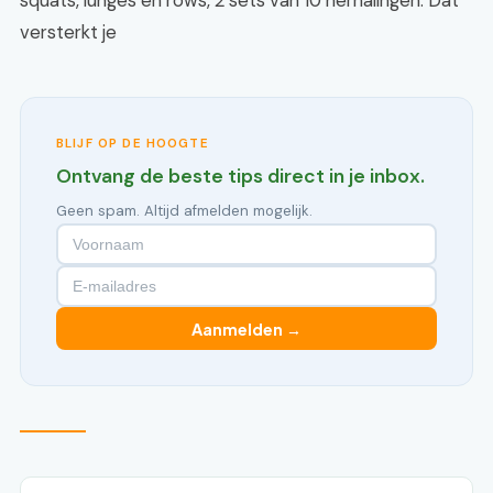
squats, lunges en rows, 2 sets van 10 herhalingen. Dat
versterkt je
BLIJF OP DE HOOGTE
Ontvang de beste tips direct in je inbox.
Geen spam. Altijd afmelden mogelijk.
Aanmelden →