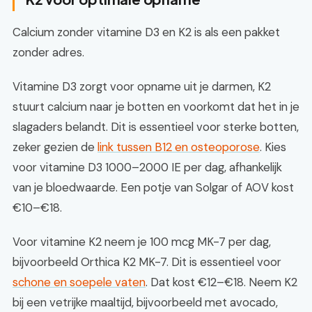
Calcium zonder vitamine D3 en K2 is als een pakket
zonder adres.
Vitamine D3 zorgt voor opname uit je darmen, K2
stuurt calcium naar je botten en voorkomt dat het in je
slagaders belandt. Dit is essentieel voor sterke botten,
zeker gezien de
link tussen B12 en osteoporose
. Kies
voor vitamine D3 1000–2000 IE per dag, afhankelijk
van je bloedwaarde. Een potje van Solgar of AOV kost
€10–€18.
Voor vitamine K2 neem je 100 mcg MK-7 per dag,
bijvoorbeeld Orthica K2 MK-7. Dit is essentieel voor
schone en soepele vaten
. Dat kost €12–€18. Neem K2
bij een vetrijke maaltijd, bijvoorbeeld met avocado,