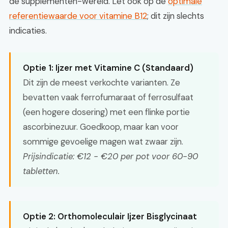
de supplementen-wereld. Let ook op de
optimale
referentiewaarde voor vitamine B12
; dit zijn slechts
indicaties.
Optie 1: Ijzer met Vitamine C (Standaard)
Dit zijn de meest verkochte varianten. Ze
bevatten vaak ferrofumaraat of ferrosulfaat
(een hogere dosering) met een flinke portie
ascorbinezuur. Goedkoop, maar kan voor
sommige gevoelige magen wat zwaar zijn.
Prijsindicatie: €12 - €20 per pot voor 60-90
tabletten.
Optie 2: Orthomoleculair Ijzer Bisglycinaat