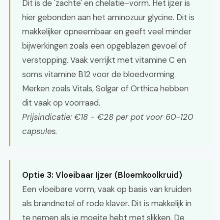
Dit is de 'zachte' en chelatie-vorm. Het ijzer is
hier gebonden aan het aminozuur glycine. Dit is
makkelijker opneembaar en geeft veel minder
bijwerkingen zoals een opgeblazen gevoel of
verstopping. Vaak verrijkt met vitamine C en
soms vitamine B12 voor de bloedvorming.
Merken zoals Vitals, Solgar of Orthica hebben
dit vaak op voorraad.
Prijsindicatie: €18 - €28 per pot voor 60-120
capsules.
Optie 3: Vloeibaar Ijzer (Bloemkoolkruid)
Een vloeibare vorm, vaak op basis van kruiden
als brandnetel of rode klaver. Dit is makkelijk in
te nemen als je moeite hebt met slikken. De