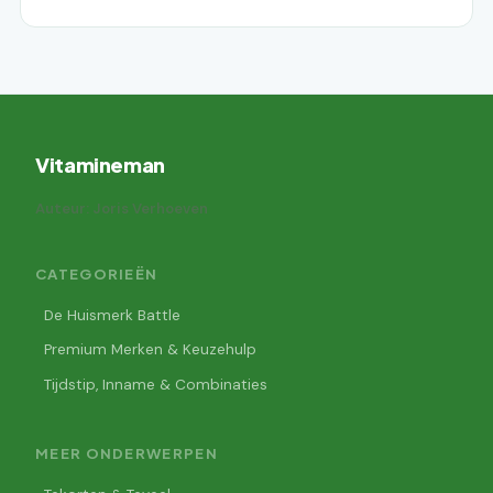
Vitamineman
Auteur: Joris Verhoeven
CATEGORIEËN
De Huismerk Battle
Premium Merken & Keuzehulp
Tijdstip, Inname & Combinaties
MEER ONDERWERPEN