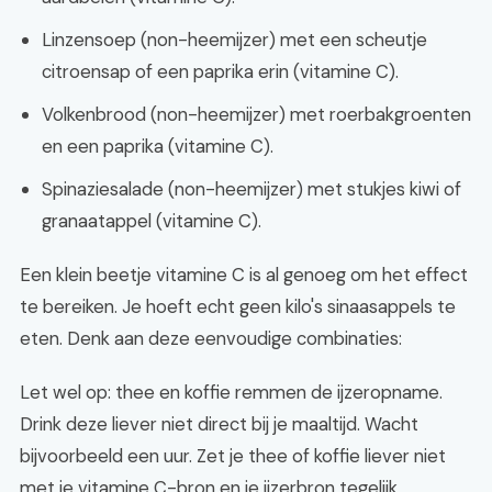
Linzensoep (non-heemijzer) met een scheutje
citroensap of een paprika erin (vitamine C).
Volkenbrood (non-heemijzer) met roerbakgroenten
en een paprika (vitamine C).
Spinaziesalade (non-heemijzer) met stukjes kiwi of
granaatappel (vitamine C).
Een klein beetje vitamine C is al genoeg om het effect
te bereiken. Je hoeft echt geen kilo's sinaasappels te
eten. Denk aan deze eenvoudige combinaties:
Let wel op: thee en koffie remmen de ijzeropname.
Drink deze liever niet direct bij je maaltijd. Wacht
bijvoorbeeld een uur. Zet je thee of koffie liever niet
met je vitamine C-bron en je ijzerbron tegelijk.