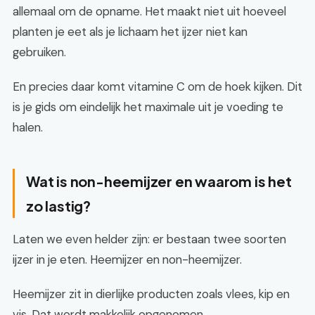
allemaal om de opname. Het maakt niet uit hoeveel
planten je eet als je lichaam het ijzer niet kan
gebruiken.
En precies daar komt vitamine C om de hoek kijken. Dit
is je gids om eindelijk het maximale uit je voeding te
halen.
Wat is non-heemijzer en waarom is het
zo lastig?
Laten we even helder zijn: er bestaan twee soorten
ijzer in je eten. Heemijzer en non-heemijzer.
Heemijzer zit in dierlijke producten zoals vlees, kip en
vis. Dat wordt makkelijk opgenomen.