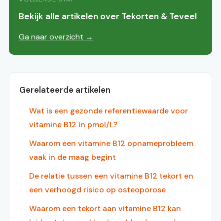
Bekijk alle artikelen over Tekorten & Teveel
Ga naar overzicht →
Gerelateerde artikelen
Wat is een gezonde referentiewaarde voor
vitamine B12 in pmol/L?
Waarom een vitamine B12 opnameprobleem
vaak in de maag begint
De relatie tussen een vitamine B12 tekort en
een verhoogd risico op osteoporose
Waarom een tekort aan vitamine B12 kan