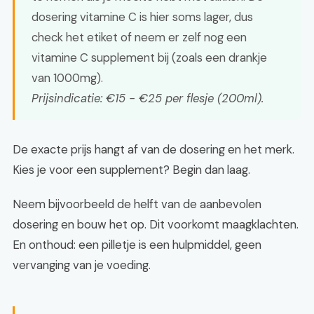
dosering vitamine C is hier soms lager, dus
check het etiket of neem er zelf nog een
vitamine C supplement bij (zoals een drankje
van 1000mg).
Prijsindicatie: €15 - €25 per flesje (200ml).
De exacte prijs hangt af van de dosering en het merk.
Kies je voor een supplement? Begin dan laag.
Neem bijvoorbeeld de helft van de aanbevolen
dosering en bouw het op. Dit voorkomt maagklachten.
En onthoud: een pilletje is een hulpmiddel, geen
vervanging van je voeding.