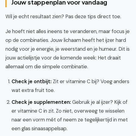
Jouw stappenplan voor vandaag
Wil je echt resultaat zien? Pas deze tips direct toe.
Je hoeft niet alles ineens te veranderen, maar focus je
op de combinaties. Jouw lichaam heeft het ijzer hard
nodig voor je energie, je weerstand en je humeur. Dit is
jouw actielijstje voor de komende week: Het draait
allemaal om die simpele combinatie.
Check je ontbijt:
Zit er vitamine C bij? Voeg anders
wat extra fruit toe.
Check je supplementen:
Gebruik je al ijzer? Kijk of
er vitamine C in zit. Zo niet, overweeg te wisselen
naar een vorm mét of neem ze tegelijkertijd in met
een glas sinaasappelsap.