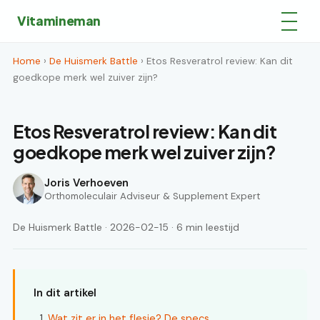
Vitamineman
Home
›
De Huismerk Battle
› Etos Resveratrol review: Kan dit
goedkope merk wel zuiver zijn?
Etos Resveratrol review: Kan dit
goedkope merk wel zuiver zijn?
Joris Verhoeven
Orthomoleculair Adviseur & Supplement Expert
De Huismerk Battle · 2026-02-15 · 6 min leestijd
In dit artikel
Wat zit er in het flesje? De specs