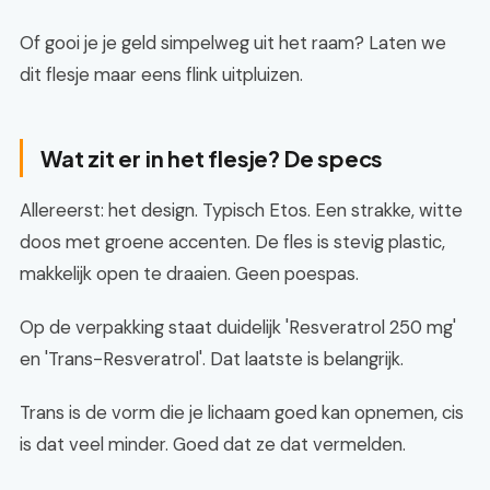
Of gooi je je geld simpelweg uit het raam? Laten we
dit flesje maar eens flink uitpluizen.
Wat zit er in het flesje? De specs
Allereerst: het design. Typisch Etos. Een strakke, witte
doos met groene accenten. De fles is stevig plastic,
makkelijk open te draaien. Geen poespas.
Op de verpakking staat duidelijk 'Resveratrol 250 mg'
en 'Trans-Resveratrol'. Dat laatste is belangrijk.
Trans is de vorm die je lichaam goed kan opnemen, cis
is dat veel minder. Goed dat ze dat vermelden.