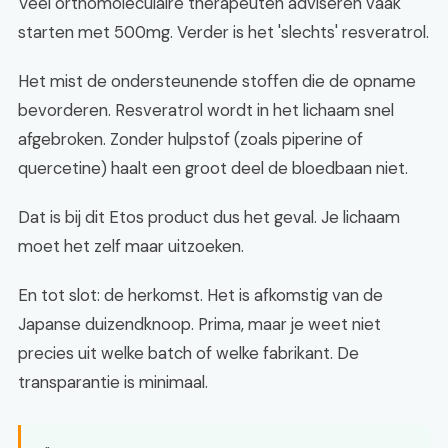
Veel orthomoleculaire therapeuten adviseren vaak
starten met 500mg. Verder is het 'slechts' resveratrol.
Het mist de ondersteunende stoffen die de opname
bevorderen. Resveratrol wordt in het lichaam snel
afgebroken. Zonder hulpstof (zoals piperine of
quercetine) haalt een groot deel de bloedbaan niet.
Dat is bij dit Etos product dus het geval. Je lichaam
moet het zelf maar uitzoeken.
En tot slot: de herkomst. Het is afkomstig van de
Japanse duizendknoop. Prima, maar je weet niet
precies uit welke batch of welke fabrikant. De
transparantie is minimaal.