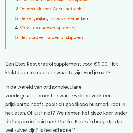
De praktijktest: Werkt het echt?
De vergelijking: Etos vs. A-merken
Voor- en nadelen op een rij
Het oordeel: Kopen of skippen?
Een Etos Resveratrol supplement voor €9,99. Het
klinkt bijna te mooi om waar te zijn, vind je niet?
In de wereld van orthomoleculaire
voedingssupplementen waar kwaliteit vaak een
prijskaartje heeft, gooit dit goedkope huismerk roet in
het eten. Of juist niet? We nemen het deze keer onder
de loep in de 'Huismerk Battle'. Kan zo'n budgetpotje
wel zuiver zijn? Is het effectief?