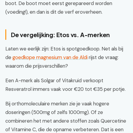
boot. De boot moet eerst gerepareerd worden
(voeding!), en dan is dit de verf eroverheen.
De vergelijking: Etos vs. A-merken
Laten we eerlijk zijn: Etos is spotgoedkoop. Net als bij
de
goedkope magnesium van de Aldi
rijst de vraag:
waarom die prijsverschillen?
Een A-merk als Solgar of Vitakruid verkoopt
Resveratrol immers vaak voor €20 tot €35 per potje.
Bij orthomoleculaire merken zie je vaak hogere
doseringen (500mg of zelfs 1000mg). Of ze
combineren het met andere stoffen zoals Quercetine
of Vitamine C, die de opname verbeteren. Dat is een