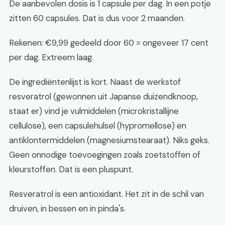
De aanbevolen dosis is 1 capsule per dag. In een potje
zitten 60 capsules. Dat is dus voor 2 maanden.
Rekenen: €9,99 gedeeld door 60 = ongeveer 17 cent
per dag. Extreem laag.
De ingrediëntenlijst is kort. Naast de werkstof
resveratrol (gewonnen uit Japanse duizendknoop,
staat er) vind je vulmiddelen (microkristallijne
cellulose), een capsulehulsel (hypromellose) en
antiklontermiddelen (magnesiumstearaat). Niks geks.
Geen onnodige toevoegingen zoals zoetstoffen of
kleurstoffen. Dat is een pluspunt.
Resveratrol is een antioxidant. Het zit in de schil van
druiven, in bessen en in pinda's.