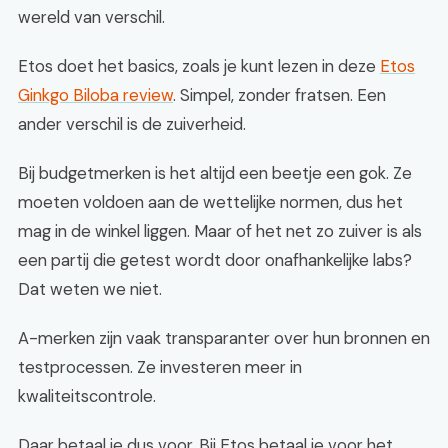
wereld van verschil.
Etos doet het basics, zoals je kunt lezen in deze
Etos
Ginkgo Biloba review
. Simpel, zonder fratsen. Een
ander verschil is de zuiverheid.
Bij budgetmerken is het altijd een beetje een gok. Ze
moeten voldoen aan de wettelijke normen, dus het
mag in de winkel liggen. Maar of het net zo zuiver is als
een partij die getest wordt door onafhankelijke labs?
Dat weten we niet.
A-merken zijn vaak transparanter over hun bronnen en
testprocessen. Ze investeren meer in
kwaliteitscontrole.
Daar betaal je dus voor. Bij Etos betaal je voor het