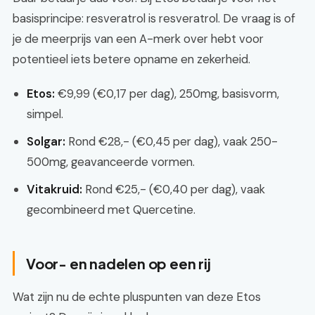
basisprincipe: resveratrol is resveratrol. De vraag is of
je de meerprijs van een A-merk over hebt voor
potentieel iets betere opname en zekerheid.
Etos:
€9,99 (€0,17 per dag), 250mg, basisvorm,
simpel.
Solgar:
Rond €28,- (€0,45 per dag), vaak 250-
500mg, geavanceerde vormen.
Vitakruid:
Rond €25,- (€0,40 per dag), vaak
gecombineerd met Quercetine.
Voor- en nadelen op een rij
Wat zijn nu de echte pluspunten van deze Etos