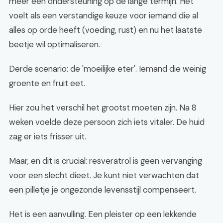
meer een ondersteuning op de lange termijn. Het
voelt als een verstandige keuze voor iemand die al
alles op orde heeft (voeding, rust) en nu het laatste
beetje wil optimaliseren.
Derde scenario: de 'moeilijke eter'. Iemand die weinig
groente en fruit eet.
Hier zou het verschil het grootst moeten zijn. Na 8
weken voelde deze persoon zich iets vitaler. De huid
zag er iets frisser uit.
Maar, en dit is crucial: resveratrol is geen vervanging
voor een slecht dieet. Je kunt niet verwachten dat
een pilletje je ongezonde levensstijl compenseert.
Het is een aanvulling. Een pleister op een lekkende