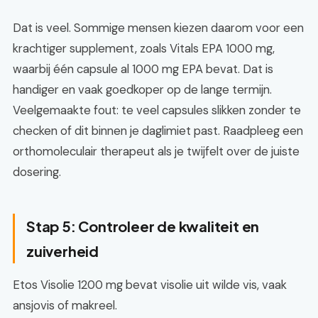
Dat is veel. Sommige mensen kiezen daarom voor een
krachtiger supplement, zoals Vitals EPA 1000 mg,
waarbij één capsule al 1000 mg EPA bevat. Dat is
handiger en vaak goedkoper op de lange termijn.
Veelgemaakte fout: te veel capsules slikken zonder te
checken of dit binnen je daglimiet past. Raadpleeg een
orthomoleculair therapeut als je twijfelt over de juiste
dosering.
Stap 5: Controleer de kwaliteit en
zuiverheid
Etos Visolie 1200 mg bevat visolie uit wilde vis, vaak
ansjovis of makreel.