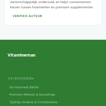
wetenschappelijk onderzoek en helpt consumenten
kiezen tussen huismerken en premium supplementen.
VERIFIED AUTEUR
Vitamineman
Auteur: Joris Verhoeven
CATEGORIEËN
De Huismerk Battle
Premium Merken & Keuzehulp
Tijdstip, Inname & Combinaties