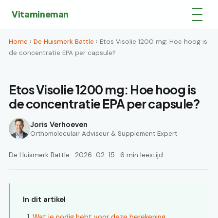
Vitamineman
Home
›
De Huismerk Battle
› Etos Visolie 1200 mg: Hoe hoog is
de concentratie EPA per capsule?
Etos Visolie 1200 mg: Hoe hoog is
de concentratie EPA per capsule?
Joris Verhoeven
Orthomoleculair Adviseur & Supplement Expert
De Huismerk Battle · 2026-02-15 · 6 min leestijd
In dit artikel
Wat je nodig hebt voor deze berekening