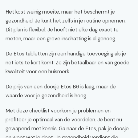
Het kost weinig moeite, maar het beschermt je
gezondheid. Je kunt het zelfs in je routine opnemen.
Dit plan is flexibel. Je hoeft niet elke dag exact te
meten, maar een grove inschatting is al genoeg.
De Etos tabletten zijn een handige toevoeging als je
net iets te kort komt. Ze zijn betaalbaar en van goede
kwaliteit voor een huismerk.
De prijs van een doosje Etos B6 is laag, maar de
waarde voor je gezondheid is hoog.
Met deze checklist voorkom je problemen en
profiteer je optimaal van de voordelen. Je bent nu
gewapend met kennis. Ga naar de Etos, pak je doosje
en weet wat je doet. Je gezondheid verdient die