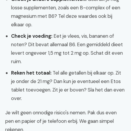
losse supplementen, zoals een B-complex of een
magnesium met B6? Tel deze waardes ook bij
elkaar op.
Check je voeding:
Eet je vlees, vis, bananen of
noten? Dit bevat allemaal B6. Een gemiddeld dieet
levert ongeveer 1,5 mg tot 2 mg op. Schat dit even
ruim.
Reken het totaal:
Tel alle getallen bij elkaar op. Zit
je onder de 21 mg? Dan kun je eventueel een Etos
tablet toevoegen. Zit je er boven? Sla het dan even
over.
Je wilt geen onnodige risico's nemen. Pak dus even
pen en papier of je telefoon erbij. We gaan simpel
rekenen.