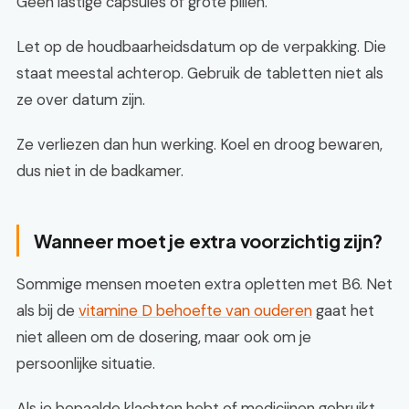
Geen lastige capsules of grote pillen.
Let op de houdbaarheidsdatum op de verpakking. Die
staat meestal achterop. Gebruik de tabletten niet als
ze over datum zijn.
Ze verliezen dan hun werking. Koel en droog bewaren,
dus niet in de badkamer.
Wanneer moet je extra voorzichtig zijn?
Sommige mensen moeten extra opletten met B6. Net
als bij de
vitamine D behoefte van ouderen
gaat het
niet alleen om de dosering, maar ook om je
persoonlijke situatie.
Als je bepaalde klachten hebt of medicijnen gebruikt,