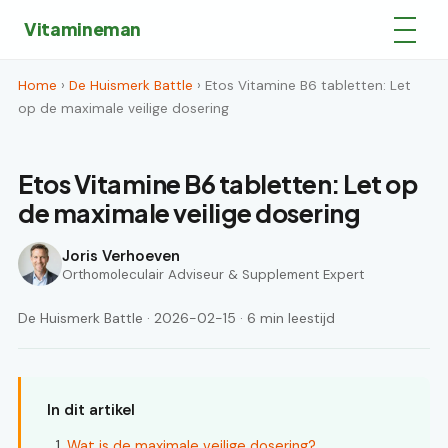
Vitamineman
Home
›
De Huismerk Battle
› Etos Vitamine B6 tabletten: Let
op de maximale veilige dosering
Etos Vitamine B6 tabletten: Let op
de maximale veilige dosering
Joris Verhoeven
Orthomoleculair Adviseur & Supplement Expert
De Huismerk Battle · 2026-02-15 · 6 min leestijd
In dit artikel
Wat is de maximale veilige dosering?