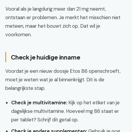
Vooral als je langdurig meer dan 21 mg neemt,
ontstaan er problemen. Je merkt het misschien niet
meteen, maar het bouwt zich op. Dat wil je
voorkomen.
Check je huidige inname
Voordat je een nieuw doosje Etos B6 openschroeft,
moet je weten wat je al binnenkrijgt. Dit is de
belangrijkste stap.
Check je multivitamine:
Kijk op het etiket van je
dagelijkse multivitamine. Hoeveel mg B6 staat er
per tablet? Schrijf dit getal op.
Check je andere supplementen:
Gebruik je nog