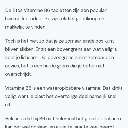
De Etos Vitamine B6 tabletten zijn een populair
huismerk product. Ze zijn relatief goedkoop en
makkelijk te vinden.
Toch is het niet zo dat je ze zomaar eindeloos kunt
blijven slikken. Er zit een bovengrens aan wat veilig is
voor je lichaam. Die bovengrens is niet zomaar een
advies, het is een harde grens die je beter niet
overschrijdt.
Vitamine B6 is een wateroplosbare vitamine. Dat klinkt
veilig, want je plast het overtollige deel namelijk snel
uit.
Helaas is dat bij B6 niet helemaal het geval. Je lichaam
kan het wel opslaan, en als je te lang te veel neemt,