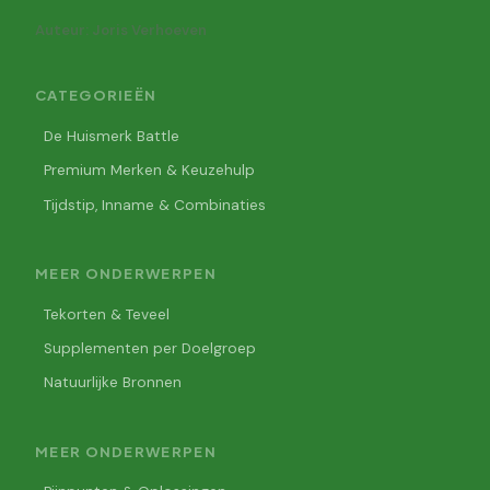
Auteur: Joris Verhoeven
CATEGORIEËN
De Huismerk Battle
Premium Merken & Keuzehulp
Tijdstip, Inname & Combinaties
MEER ONDERWERPEN
Tekorten & Teveel
Supplementen per Doelgroep
Natuurlijke Bronnen
MEER ONDERWERPEN