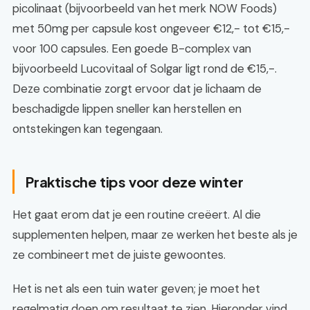
picolinaat (bijvoorbeeld van het merk NOW Foods)
met 50mg per capsule kost ongeveer €12,- tot €15,-
voor 100 capsules. Een goede B-complex van
bijvoorbeeld Lucovitaal of Solgar ligt rond de €15,-.
Deze combinatie zorgt ervoor dat je lichaam de
beschadigde lippen sneller kan herstellen en
ontstekingen kan tegengaan.
Praktische tips voor deze winter
Het gaat erom dat je een routine creëert. Al die
supplementen helpen, maar ze werken het beste als je
ze combineert met de juiste gewoontes.
Het is net als een tuin water geven; je moet het
regelmatig doen om resultaat te zien. Hieronder vind