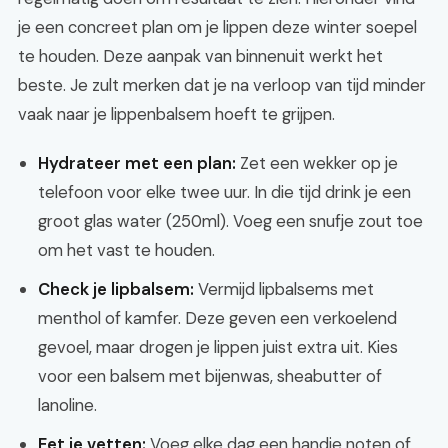
je een concreet plan om je lippen deze winter soepel
te houden. Deze aanpak van binnenuit werkt het
beste. Je zult merken dat je na verloop van tijd minder
vaak naar je lippenbalsem hoeft te grijpen.
Hydrateer met een plan:
Zet een wekker op je
telefoon voor elke twee uur. In die tijd drink je een
groot glas water (250ml). Voeg een snufje zout toe
om het vast te houden.
Check je lipbalsem:
Vermijd lipbalsems met
menthol of kamfer. Deze geven een verkoelend
gevoel, maar drogen je lippen juist extra uit. Kies
voor een balsem met bijenwas, sheabutter of
lanoline.
Eet je vetten:
Voeg elke dag een handje noten of