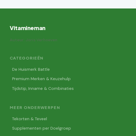
Vitamineman
Auteur: Joris Verhoeven
CATEGORIEËN
De Huismerk Battle
Premium Merken & Keuzehulp
Tijdstip, Inname & Combinaties
MEER ONDERWERPEN
Tekorten & Teveel
Supplementen per Doelgroep