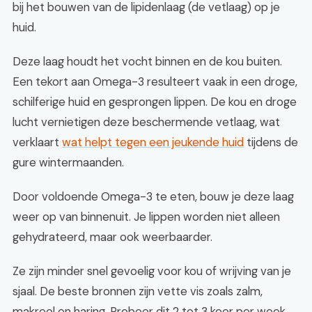
bij het bouwen van de lipidenlaag (de vetlaag) op je
huid.
Deze laag houdt het vocht binnen en de kou buiten.
Een tekort aan Omega-3 resulteert vaak in een droge,
schilferige huid en gesprongen lippen. De kou en droge
lucht vernietigen deze beschermende vetlaag, wat
verklaart
wat helpt tegen een jeukende huid
tijdens de
gure wintermaanden.
Door voldoende Omega-3 te eten, bouw je deze laag
weer op van binnenuit. Je lippen worden niet alleen
gehydrateerd, maar ook weerbaarder.
Ze zijn minder snel gevoelig voor kou of wrijving van je
sjaal. De beste bronnen zijn vette vis zoals zalm,
makreel en haring. Probeer dit 2 tot 3 keer per week