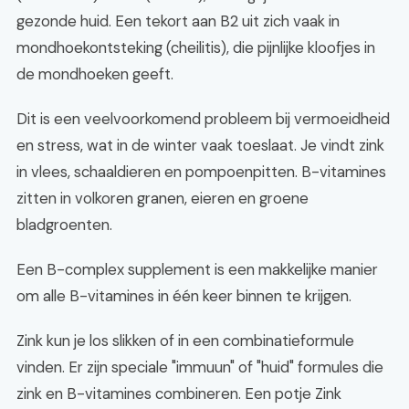
gezonde huid. Een tekort aan B2 uit zich vaak in
mondhoekontsteking (cheilitis), die pijnlijke kloofjes in
de mondhoeken geeft.
Dit is een veelvoorkomend probleem bij vermoeidheid
en stress, wat in de winter vaak toeslaat. Je vindt zink
in vlees, schaaldieren en pompoenpitten. B-vitamines
zitten in volkoren granen, eieren en groene
bladgroenten.
Een B-complex supplement is een makkelijke manier
om alle B-vitamines in één keer binnen te krijgen.
Zink kun je los slikken of in een combinatieformule
vinden. Er zijn speciale "immuun" of "huid" formules die
zink en B-vitamines combineren. Een potje Zink