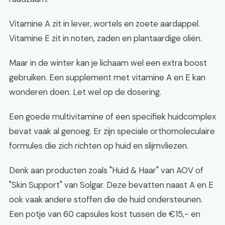
Vitamine A zit in lever, wortels en zoete aardappel.
Vitamine E zit in noten, zaden en plantaardige oliën.
Maar in de winter kan je lichaam wel een extra boost
gebruiken. Een supplement met vitamine A en E kan
wonderen doen. Let wel op de dosering.
Een goede multivitamine of een specifiek huidcomplex
bevat vaak al genoeg. Er zijn speciale orthomoleculaire
formules die zich richten op huid en slijmvliezen.
Denk aan producten zoals "Huid & Haar" van AOV of
"Skin Support" van Solgar. Deze bevatten naast A en E
ook vaak andere stoffen die de huid ondersteunen.
Een potje van 60 capsules kost tussen de €15,- en