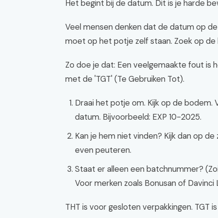
Het begint bij de datum. Dit is je harde bew
Veel mensen denken dat de datum op de d
moet op het potje zelf staan. Zoek op de 
Zo doe je dat: Een veelgemaakte fout is 
met de 'TGT' (Te Gebruiken Tot).
Draai het potje om. Kijk op de bodem. 
datum. Bijvoorbeeld: EXP 10-2025.
Kan je hem niet vinden? Kijk dan op de 
even peuteren.
Staat er alleen een batchnummer? (Zoie
Voor merken zoals Bonusan of Davinci L
THT is voor gesloten verpakkingen. TGT is