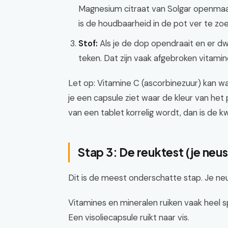
Magnesium citraat van Solgar openmaakt
is de houdbaarheid in de pot ver te zo
Stof:
Als je de dop opendraait en er d
teken. Dat zijn vaak afgebroken vitamin
Let op: Vitamine C (ascorbinezuur) kan wat
je een capsule ziet waar de kleur van het
van een tablet korrelig wordt, dan is de k
Stap 3: De reuktest (je neu
Dit is de meest onderschatte stap. Je neu
Vitamines en mineralen ruiken vaak heel s
Een visoliecapsule ruikt naar vis.