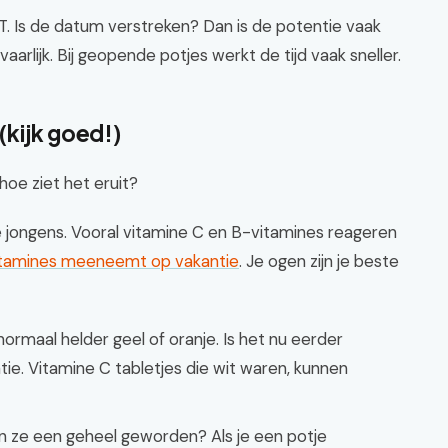
T. Is de datum verstreken? Dan is de potentie vaak
aarlijk. Bij geopende potjes werkt de tijd vaak sneller.
(kijk goed!)
hoe ziet het eruit?
 jongens. Vooral vitamine C en B-vitamines reageren
itamines meeneemt op vakantie
. Je ogen zijn je beste
normaal helder geel of oranje. Is het nu eerder
tie. Vitamine C tabletjes die wit waren, kunnen
ijn ze een geheel geworden? Als je een potje