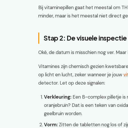
Bij vitaminepillen gaat het meestal om TH
minder, maar is het meestal niet direct gev
Stap 2: De visuele inspectie 
Oké, de datum is misschien nog ver. Maar 
Vitamines zijn chemisch gezien kwetsbare
op licht en lucht, zeker wanneer je jouw
v
detector. Let op deze signalen:
Verkleuring:
Een B-complex pilletje is 
oranjebruin? Dat is een teken van oxida
geelbruin worden.
Vorm:
Zitten de tabletten nog los of z