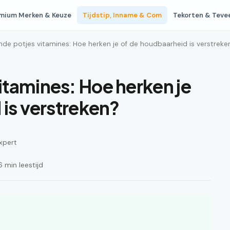
mium Merken & Keuze
Tijdstip, Inname & Com
Tekorten & Teve
de potjes vitamines: Hoe herken je of de houdbaarheid is verstreke
tamines: Hoe herken je
 is verstreken?
xpert
 min leestijd