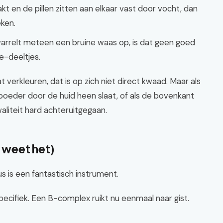
 en de pillen zitten aan elkaar vast door vocht, dan
eken.
warrelt meteen een bruine waas op, is dat geen goed
e-deeltjes.
 verkleuren, dat is op zich niet direct kwaad. Maar als
 poeder door de huid heen slaat, of als de bovenkant
waliteit hard achteruitgegaan.
s weet het)
s is een fantastisch instrument.
pecifiek. Een B-complex ruikt nu eenmaal naar gist.