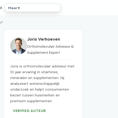
el
Meer ▾
n?
Joris Verhoeven
Orthomoleculair Adviseur &
Supplement Expert
Joris is orthomoleculair adviseur met
10 jaar ervaring in vitamines,
mineralen en supplementen. Hij
analyseert wetenschappelijk
onderzoek en helpt consumenten
kiezen tussen huismerken en
premium supplementen.
VERIFIED AUTEUR