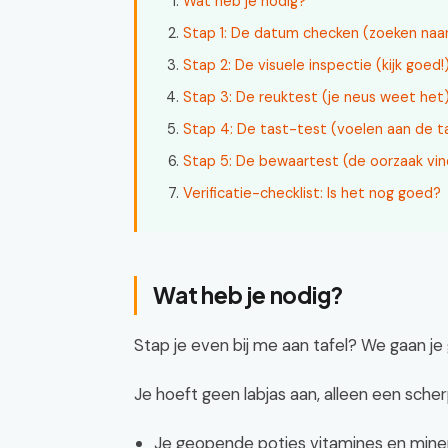
Wat heb je nodig?
Stap 1: De datum checken (zoeken naa
Stap 2: De visuele inspectie (kijk goed!
Stap 3: De reuktest (je neus weet het
Stap 4: De tast-test (voelen aan de t
Stap 5: De bewaartest (de oorzaak vi
Verificatie-checklist: Is het nog goed?
Wat heb je nodig?
Stap je even bij me aan tafel? We gaan j
Je hoeft geen labjas aan, alleen een sche
Je geopende potjes vitamines en mine