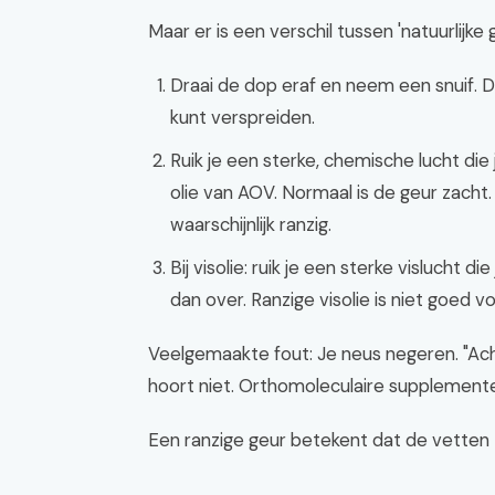
Maar er is een verschil tussen 'natuurlijke 
Draai de dop eraf en neem een snuif. D
kunt verspreiden.
Ruik je een sterke, chemische lucht die 
olie van AOV. Normaal is de geur zacht.
waarschijnlijk ranzig.
Bij visolie: ruik je een sterke vislucht d
dan over. Ranzige visolie is niet goed vo
Veelgemaakte fout: Je neus negeren. "Ach,
hoort niet. Orthomoleculaire supplementen
Een ranzige geur betekent dat de vetten zij