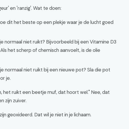
geur' en 'ranzig'. Wat te doen:
oe dit het beste op een plekje waar je de lucht goed
je normaal niet ruikt? Bijvoorbeeld bij een Vitamine D3
 Als het scherp of chemisch aanvoelt, is de olie
ie je normaal niet ruikt bij een nieuwe pot? Sla die pot
or je.
 het ruikt een beetje muf, dat hoort wel." Nee, dat
 zijn zuiver.
n geoxideerd. Dat wil je niet in je lichaam.