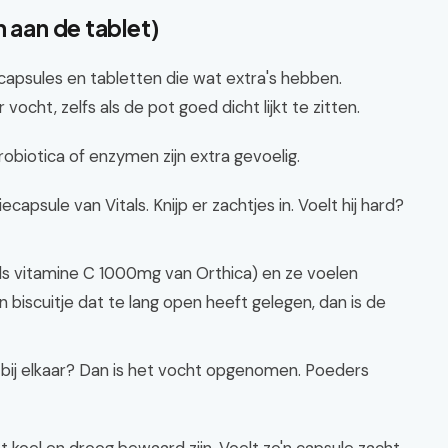
n aan de tablet)
 capsules en tabletten die wat extra's hebben.
cht, zelfs als de pot goed dicht lijkt te zitten.
obiotica of enzymen zijn extra gevoelig.
capsule van Vitals. Knijp er zachtjes in. Voelt hij hard?
oals vitamine C 1000mg van Orthica) en ze voelen
n biscuitje dat te lang open heeft gelegen, dan is de
t bij elkaar? Dan is het vocht opgenomen. Poeders