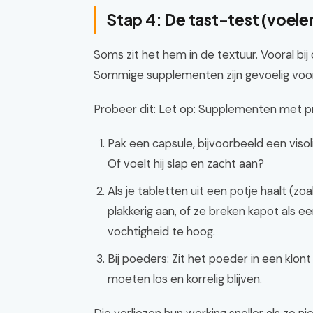
Stap 4: De tast-test (voele
Soms zit het hem in de textuur. Vooral bij
Sommige supplementen zijn gevoelig voor vo
Probeer dit: Let op: Supplementen met pr
Pak een capsule, bijvoorbeeld een visolie
Of voelt hij slap en zacht aan?
Als je tabletten uit een potje haalt (z
plakkerig aan, of ze breken kapot als ee
vochtigheid te hoog.
Bij poeders: Zit het poeder in een klon
moeten los en korrelig blijven.