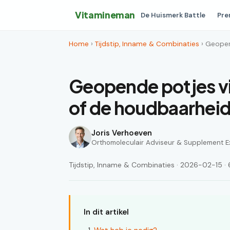
Vitamineman
De Huismerk Battle
Pre
Home
›
Tijdstip, Inname & Combinaties
› Geopen
Geopende potjes vi
of de houdbaarheid
Joris Verhoeven
Orthomoleculair Adviseur & Supplement E
Tijdstip, Inname & Combinaties · 2026-02-15 · 6
In dit artikel