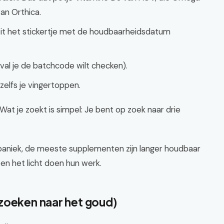
van Orthica.
it het stickertje met de houdbaarheidsdatum
al je de batchcode wilt checken).
zelfs je vingertoppen.
. Wat je zoekt is simpel: Je bent op zoek naar drie
 paniek, de meeste supplementen zijn langer houdbaar
 en het licht doen hun werk.
zoeken naar het goud)