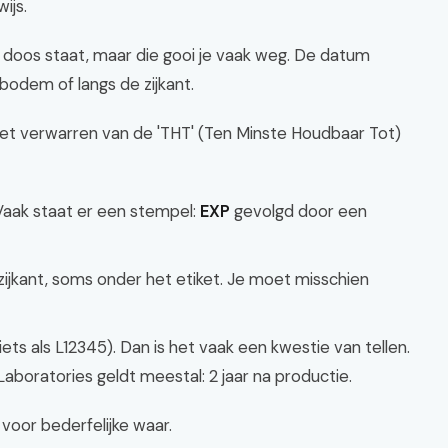
ijs.
oos staat, maar die gooi je vaak weg. De datum
bodem of langs de zijkant.
het verwarren van de 'THT' (Ten Minste Houdbaar Tot)
Vaak staat er een stempel:
EXP
gevolgd door een
zijkant, soms onder het etiket. Je moet misschien
ts als L12345). Dan is het vaak een kwestie van tellen.
aboratories geldt meestal: 2 jaar na productie.
 voor bederfelijke waar.