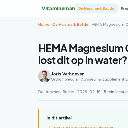
Vitamineman
De Huismerk Battle
Pre
Home
›
De Huismerk Battle
› HEMA Magnesium Cit
HEMA Magnesium Ci
lost dit op in water?
Joris Verhoeven
Orthomoleculair Adviseur & Supplement E
De Huismerk Battle · 2026-02-15 · 5 min leestij
In dit artikel