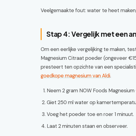
Veelgemaakte fout: water te heet make
Stap 4: Vergelijk met een 
Om een eerlijke vergelijking te maken, 
Magnesium Citraat poeder (ongeveer €15 
presteert ten opzichte van een speciali
goedkope magnesium van Aldi
.
Neem 2 gram NOW Foods Magnesium C
Giet 250 ml water op kamertemperatuur
Voeg het poeder toe en roer 1 minuut.
Laat 2 minuten staan en observeer.