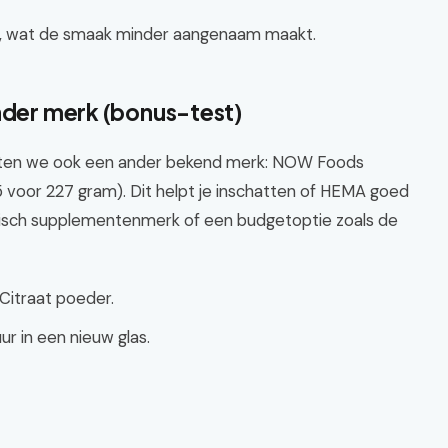
n, wat de smaak minder aangenaam maakt.
ander merk (bonus-test)
testen we ook een ander bekend merk: NOW Foods
voor 227 gram). Dit helpt je inschatten of HEMA goed
stisch supplementenmerk of een budgetoptie zoals de
itraat poeder.
 in een nieuw glas.