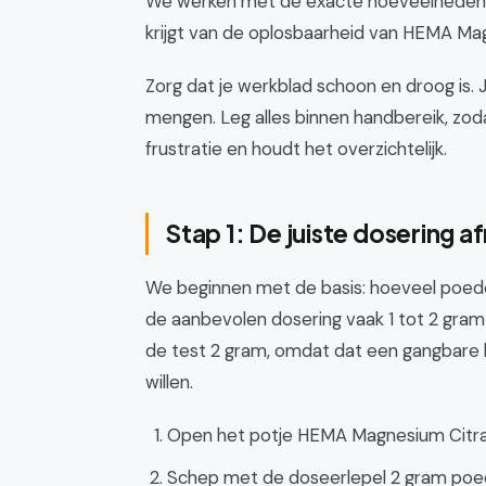
We werken met de exacte hoeveelheden die
krijgt van de oplosbaarheid van HEMA Ma
Zorg dat je werkblad schoon en droog is.
mengen. Leg alles binnen handbereik, zoda
frustratie en houdt het overzichtelijk.
Stap 1: De juiste dosering 
We beginnen met de basis: hoeveel poed
de aanbevolen dosering vaak 1 tot 2 gram 
de test 2 gram, omdat dat een gangbare 
willen.
Open het potje HEMA Magnesium Citra
Schep met de doseerlepel 2 gram poede