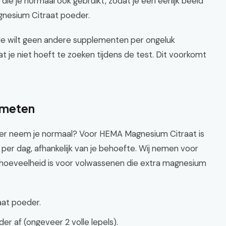
 je normaal ook gebruikt, zodat je een eerlijk beeld
gnesium Citraat poeder.
 Je wilt geen andere supplementen per ongeluk
t je niet hoeft te zoeken tijdens de test. Dit voorkomt
afmeten
er neem je normaal? Voor HEMA Magnesium Citraat is
per dag, afhankelijk van je behoefte. Wij nemen voor
hoeveelheid is voor volwassenen die extra magnesium
at poeder.
r af (ongeveer 2 volle lepels).