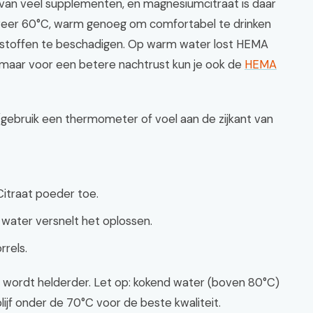
van veel supplementen, en magnesiumcitraat is daar
eveer 60°C, warm genoeg om comfortabel te drinken
stoffen te beschadigen. Op warm water lost HEMA
 maar voor een betere nachtrust kun je ook de
HEMA
gebruik een thermometer of voel aan de zijkant van
itraat poeder toe.
 water versnelt het oplossen.
rrels.
of wordt helderder. Let op: kokend water (boven 80°C)
lijf onder de 70°C voor de beste kwaliteit.