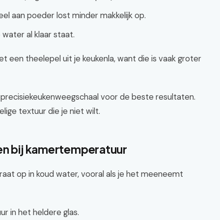
eel aan poeder lost minder makkelijk op.
 water al klaar staat.
een theelepel uit je keukenla, want die is vaak groter
en precisiekeukenweegschaal voor de beste resultaten.
ige textuur die je niet wilt.
en bij kamertemperatuur
at op in koud water, vooral als je het meeneemt
 in het heldere glas.