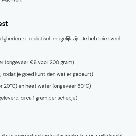
est
heden zo realistisch mogelijk zijn. Je hebt niet veel
er (ongeveer €8 voor 200 gram)
, zodat je goed kunt zien wat er gebeurt)
 20°C) en heet water (ongeveer 60°C)
eleverd, circa 1 gram per schepje)