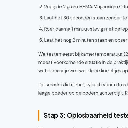
Voeg de 2 gram HEMA Magnesium Citra
Laat het 30 seconden staan zonder te ro
Roer daarna 1 minuut stevig met de lep
Laat het nog 2 minuten staan en obse
We testen eerst bij kamertemperatuur (20
meest voorkomende situatie in de praktijk
water, maar je ziet wel kleine korreltjes o
De smaak is licht zuur, typisch voor citr
laagje poeder op de bodem achterblijft. Ro
Stap 3: Oplosbaarheid tes