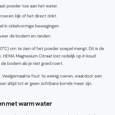
at poeder toe aan het water.
eren; kijk of het direct zinkt.
el in cirkelvormige bewegingen.
rveer de bodem en randen.
°C) om te zien of het poeder soepel mengt. Dit is de
. HEMA Magnesium Citraat lost redelijk op in koud
p de bodem als je niet goed roert.
aat. Veelgemaakte fout: te weinig roeren, waardoor een
er altijd tot er geen zichtbare korrels meer zijn.
ten met warm water