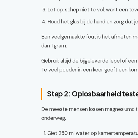
Let op: schep niet te vol, want een tev
Houd het glas bij de hand en zorg dat je
Een veelgemaakte fout is het afmeten met 
dan 1 gram.
Gebruik altijd de bijgeleverde lepel of e
Te veel poeder in één keer geeft een korrel
Stap 2: Oplosbaarheid test
De meeste mensen lossen magnesiumcitra
onderweg.
Giet 250 ml water op kamertemperatuur