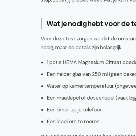
Wat je nodig hebt voor de t
Voor deze test zorgen we dat de omstandig
nodig, maar de details zijn belangrijk.
1 potje HEMA Magnesium Citraat poed
Een helder glas van 250 ml (geen beker
Water op kamertemperatuur (ongeveer
Een maatlepel of doseerlepel (vaak bijg
Een timer op je telefoon
Een lepel om te roeren