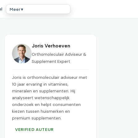
el
Meer ▾
Joris Verhoeven
Orthomoleculair Adviseur &
Supplement Expert
Joris is orthomoleculair adviseur met
10 jaar ervaring in vitamines,
mineralen en supplementen. Hij
analyseert wetenschappelijk
onderzoek en helpt consumenten
kiezen tussen huismerken en
premium supplementen.
VERIFIED AUTEUR