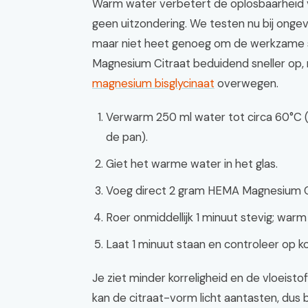
Warm water verbetert de oplosbaarheid 
geen uitzondering. We testen nu bij ong
maar niet heet genoeg om de werkzame 
Magnesium Citraat beduidend sneller op,
magnesium bisglycinaat
overwegen.
Verwarm 250 ml water tot circa 60°C (
de pan).
Giet het warme water in het glas.
Voeg direct 2 gram HEMA Magnesium C
Roer onmiddellijk 1 minuut stevig; warm
Laat 1 minuut staan en controleer op ko
Je ziet minder korreligheid en de vloeist
kan de citraat-vorm licht aantasten, dus b