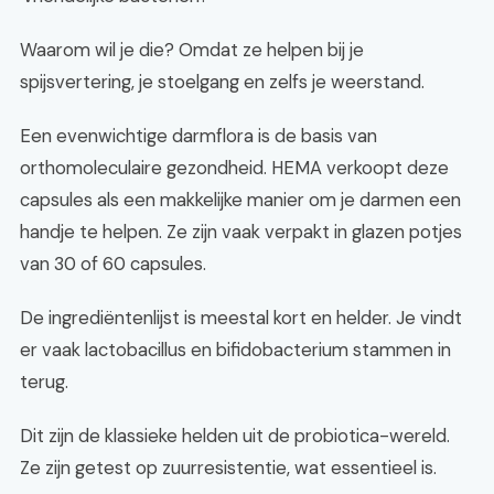
Waarom wil je die? Omdat ze helpen bij je
spijsvertering, je stoelgang en zelfs je weerstand.
Een evenwichtige darmflora is de basis van
orthomoleculaire gezondheid. HEMA verkoopt deze
capsules als een makkelijke manier om je darmen een
handje te helpen. Ze zijn vaak verpakt in glazen potjes
van 30 of 60 capsules.
De ingrediëntenlijst is meestal kort en helder. Je vindt
er vaak lactobacillus en bifidobacterium stammen in
terug.
Dit zijn de klassieke helden uit de probiotica-wereld.
Ze zijn getest op zuurresistentie, wat essentieel is.