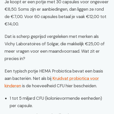
Je koopt er een potje met 30 capsules voor ongeveer
€8,50. Soms zijn er aanbiedingen, dan liggen ze rond
de €7,00. Voor 60 capsules betaal je vaak €12,00 tot
€14,00.
Dat is scherp geprijsd vergeleken met merken als
Vichy Laboratoires of Solgar, die makkelijk €25,00 of
meer vragen voor een maandvoorraad. Wat zit er
precies in?
Een typisch potje HEMA Probiotica bevat een basis
aan bacteriën. Net als bij
Kruidvat probiotica voor
kinderen
is de hoeveelheid CFU hier bescheiden.
1 tot 5 miljard CFU (kolonievormende eenheden)
per capsule.