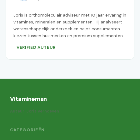
Joris is orthomoleculair adviseur met 10 jaar ervaring in
vitamines, mineralen en supplementen. Hij analyseert
wetenschappelijk onderzoek en helpt consumenten
kiezen tussen huismerken en premium supplementen.
VERIFIED AUTEUR
Vitamineman
Auteur: Joris Verhoeven
CATEGORIEËN