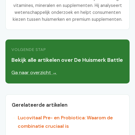
vitamines, mineralen en supplementen. Hij analyseert
wetenschappelijk onderzoek en helpt consumenten
kiezen tussen huismerken en premium supplementen.
VOLGENDE STAP
Bekijk alle artikelen over De Huismerk Battle
Ga naar overzicht →
Gerelateerde artikelen
Lucovitaal Pre- en Probiotica: Waarom de
combinatie cruciaal is