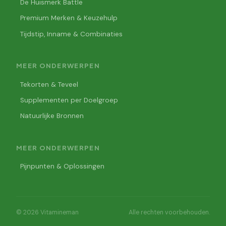
De Huismerk Battle
Premium Merken & Keuzehulp
Tijdstip, Inname & Combinaties
MEER ONDERWERPEN
Tekorten & Teveel
Supplementen per Doelgroep
Natuurlijke Bronnen
MEER ONDERWERPEN
Pijnpunten & Oplossingen
© 2026 Vitamineman
Alle rechten voorbehouden.