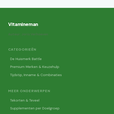
Vitamineman
Auteur: Joris Verhoeven
CATEGORIEËN
De Huismerk Battle
Premium Merken & Keuzehulp
Tijdstip, Inname & Combinaties
MEER ONDERWERPEN
Tekorten & Teveel
Supplementen per Doelgroep