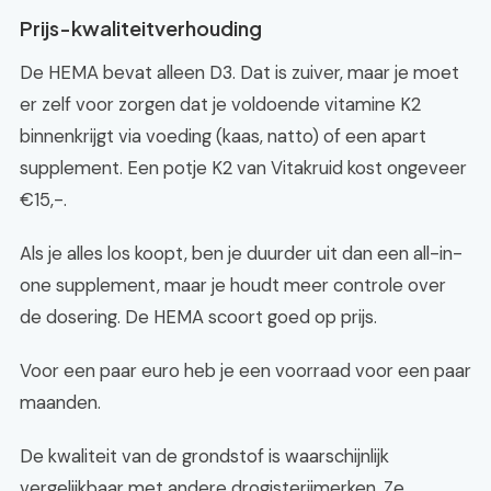
Prijs-kwaliteitverhouding
De HEMA bevat alleen D3. Dat is zuiver, maar je moet
er zelf voor zorgen dat je voldoende vitamine K2
binnenkrijgt via voeding (kaas, natto) of een apart
supplement. Een potje K2 van Vitakruid kost ongeveer
€15,-.
Als je alles los koopt, ben je duurder uit dan een all-in-
one supplement, maar je houdt meer controle over
de dosering. De HEMA scoort goed op prijs.
Voor een paar euro heb je een voorraad voor een paar
maanden.
De kwaliteit van de grondstof is waarschijnlijk
vergelijkbaar met andere drogisterijmerken. Ze