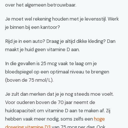
over het algemeen betrouwbaar.
Je moet wel rekening houden met je levensstijl. Werk
je binnen bij een kantoor?
Rijd je in een auto? Draag je altijd dikke kleding? Dan
maakt je huid geen vitamine D aan.
In die gevallen is 25 mcg vaak te laag om je
bloedspiegel op een optimaal niveau te brengen
(boven de 75 nmol/L).
Je zult dan merken dat je je nog steeds moe voelt.
Voor ouderen boven de 70 jaar neemt de
huidcapaciteit om vitamine D aan te maken af. Zij
hebben vaak meer nodig, soms zelfs een
hoge
dosering vitamine D3
van 75 mcg per dag. Ook