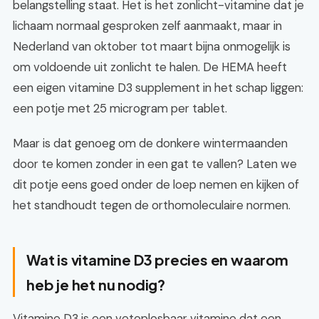
belangstelling staat. Het is het zonlicht-vitamine dat je
lichaam normaal gesproken zelf aanmaakt, maar in
Nederland van oktober tot maart bijna onmogelijk is
om voldoende uit zonlicht te halen. De HEMA heeft
een eigen vitamine D3 supplement in het schap liggen:
een potje met 25 microgram per tablet.
Maar is dat genoeg om de donkere wintermaanden
door te komen zonder in een gat te vallen? Laten we
dit potje eens goed onder de loep nemen en kijken of
het standhoudt tegen de orthomoleculaire normen.
Wat is vitamine D3 precies en waarom
heb je het nu nodig?
Vitamine D3 is een vetoplosbaar vitamine dat een