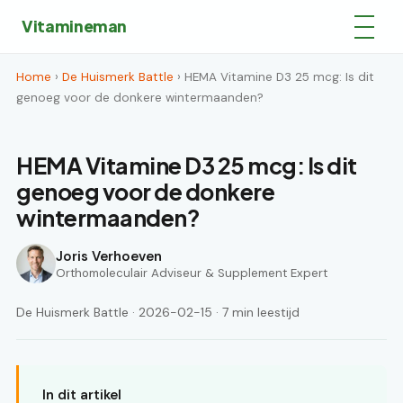
Vitamineman
Home
›
De Huismerk Battle
› HEMA Vitamine D3 25 mcg: Is dit
genoeg voor de donkere wintermaanden?
HEMA Vitamine D3 25 mcg: Is dit
genoeg voor de donkere
wintermaanden?
Joris Verhoeven
Orthomoleculair Adviseur & Supplement Expert
De Huismerk Battle · 2026-02-15 · 7 min leestijd
In dit artikel