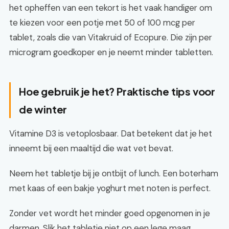
het opheffen van een tekort is het vaak handiger om
te kiezen voor een potje met 50 of 100 mcg per
tablet, zoals die van Vitakruid of Ecopure. Die zijn per
microgram goedkoper en je neemt minder tabletten.
Hoe gebruik je het? Praktische tips voor
de winter
Vitamine D3 is vetoplosbaar. Dat betekent dat je het
inneemt bij een maaltijd die wat vet bevat.
Neem het tabletje bij je ontbijt of lunch. Een boterham
met kaas of een bakje yoghurt met noten is perfect.
Zonder vet wordt het minder goed opgenomen in je
darmen. Slik het tabletje niet op een lege maag.