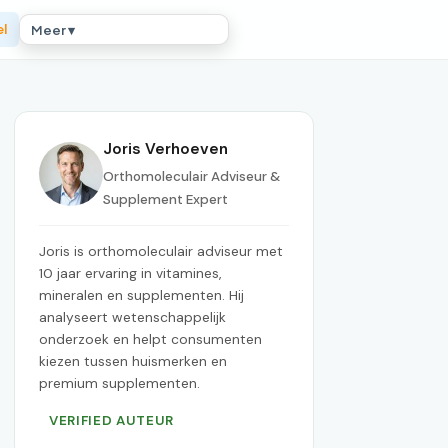
el
Meer ▾
Joris Verhoeven
Orthomoleculair Adviseur &
Supplement Expert
Joris is orthomoleculair adviseur met
10 jaar ervaring in vitamines,
mineralen en supplementen. Hij
analyseert wetenschappelijk
onderzoek en helpt consumenten
kiezen tussen huismerken en
premium supplementen.
VERIFIED AUTEUR