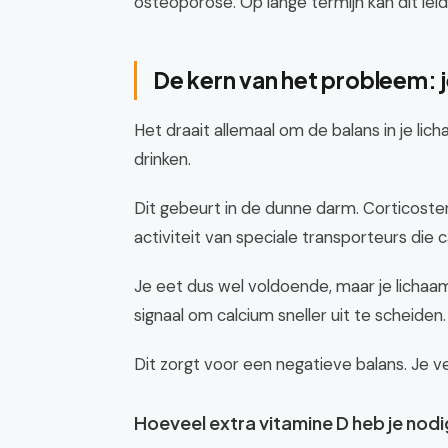
osteoporose. Op lange termijn kan dit lei
De kern van het probleem: 
Het draait allemaal om de balans in je lic
drinken.
Dit gebeurt in de dunne darm. Corticoste
activiteit van speciale transporteurs die
Je eet dus wel voldoende, maar je lichaam
signaal om calcium sneller uit te scheiden.
Dit zorgt voor een negatieve balans. Je v
Hoeveel extra vitamine D heb je nod