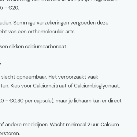
5 - €20.
ouden. Sommige verzekeringen vergoeden deze
ebt van een orthomoleculair arts.
nsen slikken calciumcarbonaat.
?
 slecht opneembaar. Het veroorzaakt vaak
ten. Kies voor Calciumcitraat of Calciumbisglycinaat.
 - €0,30 per capsule), maar je lichaam kan er direct
n of andere medicijnen. Wacht minimaal 2 uur. Calcium
erstoren.