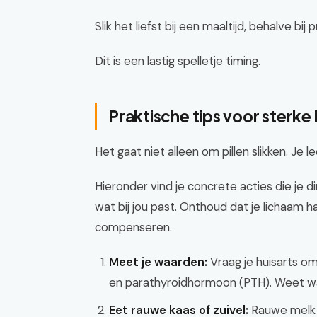
Slik het liefst bij een maaltijd, behalve b
Dit is een lastig spelletje timing.
Praktische tips voor sterke
Het gaat niet alleen om pillen slikken. Je lee
Hieronder vind je concrete acties die je d
wat bij jou past. Onthoud dat je lichaam 
compenseren.
Meet je waarden:
Vraag je huisarts o
en parathyroidhormoon (PTH). Weet wat 
Eet rauwe kaas of zuivel:
Rauwe melk p