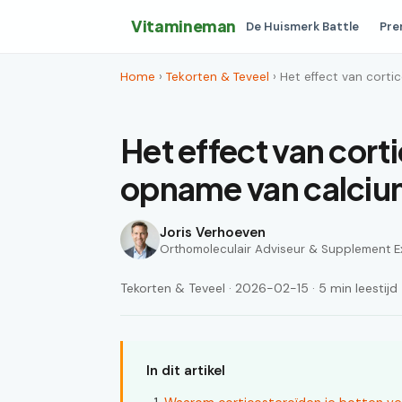
Vitamineman
De Huismerk Battle
Pre
Home
›
Tekorten & Teveel
› Het effect van cort
Het effect van cort
opname van calcium
Joris Verhoeven
Orthomoleculair Adviseur & Supplement E
Tekorten & Teveel · 2026-02-15 · 5 min leestijd
In dit artikel