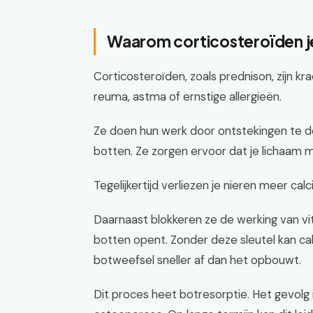
Waarom corticosteroïden j
Corticosteroïden, zoals prednison, zijn k
reuma, astma of ernstige allergieën.
Ze doen hun werk door ontstekingen te 
botten. Ze zorgen ervoor dat je lichaam 
Tegelijkertijd verliezen je nieren meer calc
Daarnaast blokkeren ze de werking van vit
botten opent. Zonder deze sleutel kan cal
botweefsel sneller af dan het opbouwt.
Dit proces heet botresorptie. Het gevolg 