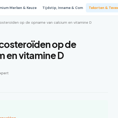
mium Merken & Keuze
Tijdstip, Inname & Com
Tekorten & Teve
icosteroïden op de opname van calcium en vitamine D
icosteroïden op de
 en vitamine D
xpert