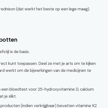
ij prednison (dat werkt het beste op een lege maag).
 botten
fstijl is de basis.
irect kunt toepassen. Deel ze met je arts om te kijken
hard werkt om de bijwerkingen van de medicijnen te
m een bloedtest voor 25-hydroxyvitamine D, calcium
je slikt.
roducten (indien verkrijgbaar) bevatten vitamine K2