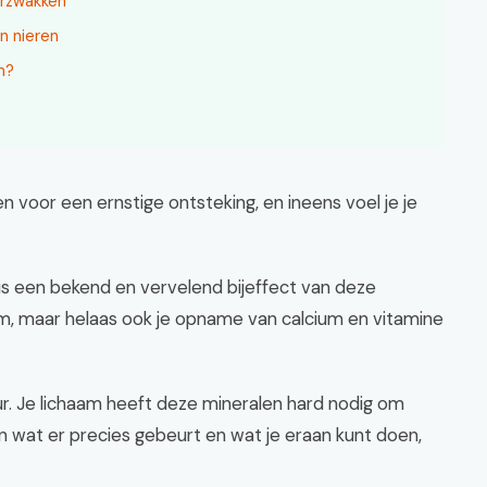
erzwakken
n nieren
n?
den voor een ernstige ontsteking, en ineens voel je je
t is een bekend en vervelend bijeffect van deze
, maar helaas ook je opname van calcium en vitamine
uur. Je lichaam heeft deze mineralen hard nodig om
n wat er precies gebeurt en wat je eraan kunt doen,