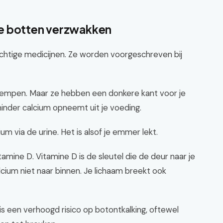
e botten verzwakken
rachtige medicijnen. Ze worden voorgeschreven bij
dempen. Maar ze hebben een donkere kant voor je
minder calcium opneemt uit je voeding.
ium via de urine. Het is alsof je emmer lekt.
amine D. Vitamine D is de sleutel die de deur naar je
cium niet naar binnen. Je lichaam breekt ook
is een verhoogd risico op botontkalking, oftewel