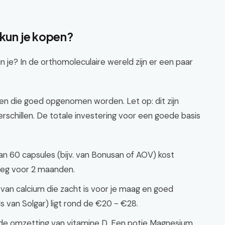
 kun je kopen?
 je? In de orthomoleculaire wereld zijn er een paar
n die goed opgenomen worden. Let op: dit zijn
erschillen. De totale investering voor een goede basis
an 60 capsules (bijv. van Bonusan of AOV) kost
oeg voor 2 maanden.
 van calcium die zacht is voor je maag en goed
s van Solgar) ligt rond de €20 - €28.
de omzetting van vitamine D. Een potje Magnesium