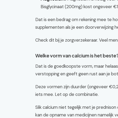
Bisglycinaat (200mg) kost ongeveer €1
Dat is een bedrag om rekening mee te h
supplementen als je een doorverwijzing h
Check dit bij je zorgverzekeraar. Veel me
Welke vorm van calcium is het beste
Dat is de goedkoopste vorm, maar helaas
verstopping en geeft geen rust aan je bot
Deze vormen zijn duurder (ongeveer €0,20
iets mee. Let op de combinatie.
Slik calcium niet tegelijk met je predniso
kan de opname van medicijnen namelijk v