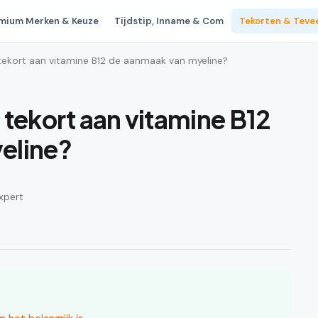
mium Merken & Keuze
Tijdstip, Inname & Com
Tekorten & Teve
tekort aan vitamine B12 de aanmaak van myeline?
 tekort aan vitamine B12
eline?
xpert