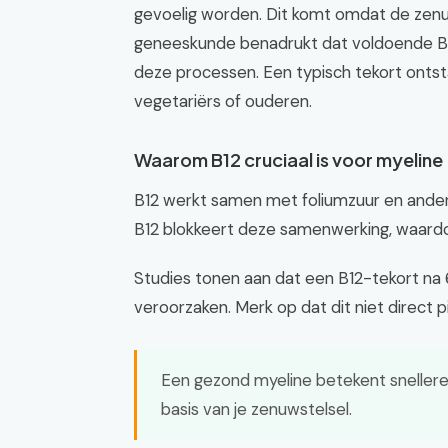
gevoelig worden. Dit komt omdat de zenu
geneeskunde benadrukt dat voldoende B12
deze processen. Een typisch tekort ontsta
vegetariërs of ouderen.
Waarom B12 cruciaal is voor myeline
B12 werkt samen met foliumzuur en ande
B12 blokkeert deze samenwerking, waard
Studies tonen aan dat een B12-tekort na
veroorzaken. Merk op dat dit niet direct p
Een gezond myeline betekent sneller
basis van je zenuwstelsel.