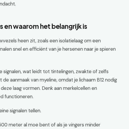
andacht.
is en waarom het belangrijk is
wvezels heen zit, zoals een isolatielaag om een
gnalen snel en efficiënt van je hersenen naar je spieren
ignalen, wat leidt tot tintelingen, zwakte of zelfs
 de aanmaak van myeline, omdat je lichaam B12 nodig
e deze laag vormen. Denk aan merkelcellen en
ed functioneren.
eine signalen tellen.
 500 meter al moe bent of als je vingers minder