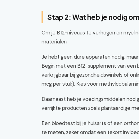
Stap 2: Wat heb je nodig o
Om je B12-niveaus te verhogen en myeline
materialen.
Je hebt geen dure apparaten nodig, maar
Begin met een B12-supplement van een 
verkrijgbaar bij gezondheidswinkels of on
mcg per stuk). Kies voor methylcobalamin
Daarnaast heb je voedingsmiddelen nodig: e
verrijkte producten zoals plantaardige me
Een bloedtest bij je huisarts of een orth
te meten, zeker omdat een tekort invloe