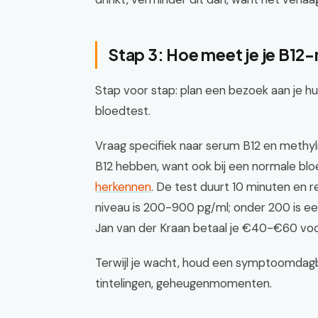
Stap 3: Hoe meet je je B12-
Stap voor stap: plan een bezoek aan je hu
bloedtest.
Vraag specifiek naar serum B12 en methyl
B12 hebben, want ook bij een normale bl
herkennen
. De test duurt 10 minuten en 
niveau is 200-900 pg/ml; onder 200 is een 
Jan van der Kraan betaal je €40-€60 voo
Terwijl je wacht, houd een symptoomdagboe
tintelingen, geheugenmomenten.