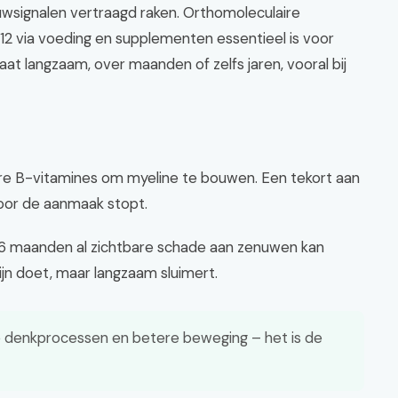
wsignalen vertraagd raken. Orthomoleculaire
 via voeding en supplementen essentieel is voor
at langzaam, over maanden of zelfs jaren, vooral bij
re B-vitamines om myeline te bouwen. Een tekort aan
oor de aanmaak stopt.
 6 maanden al zichtbare schade aan zenuwen kan
ijn doet, maar langzaam sluimert.
e denkprocessen en betere beweging – het is de