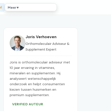
el
Meer ▾
Joris Verhoeven
Orthomoleculair Adviseur &
Supplement Expert
Joris is orthomoleculair adviseur met
10 jaar ervaring in vitamines,
mineralen en supplementen. Hij
analyseert wetenschappelijk
onderzoek en helpt consumenten
kiezen tussen huismerken en
premium supplementen.
VERIFIED AUTEUR