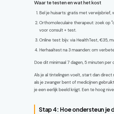
Waar te testen en wat het kost
Bel je huisarts: gratis met verwijsbrief,
Orthomoleculaire therapeut: zoek op "o
voor consult + test.
Online test: bijv. via HealthTest, €35, 
Herhaaltest na 3 maanden: om verbete
Doe dit minimaal 7 dagen, 5 minuten per 
Als je al tintelingen voelt, start dan dir
als je zwanger bent of medicijnen gebruik
je een eerlijk beeld krijgt. Een te hoog 
Stap 4: Hoe ondersteun je 