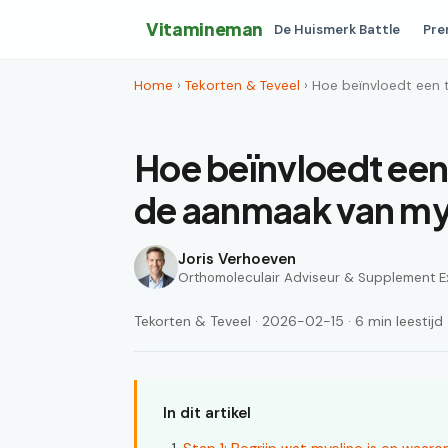
Vitamineman
De Huismerk Battle
Pre
Home
›
Tekorten & Teveel
› Hoe beïnvloedt een 
Hoe beïnvloedt een
de aanmaak van my
Joris Verhoeven
Orthomoleculair Adviseur & Supplement E
Tekorten & Teveel · 2026-02-15 · 6 min leestijd
In dit artikel