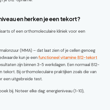
niveau en herken je een tekort?
isarts of een orthomoleculaire kliniek voor een
malonzuur (MMA) – dat laat zien of je cellen genoeg
oedwaarde kun je een
functioneel vitamine B12-tekort
resultaten zijn binnen 3-5 werkdagen. Een normaal B12-
tekort. Bij orthomoleculaire praktijken zoals die van
r een uitgebreide test.
k bij. Noteer elke dag: energieniveau (1-10),