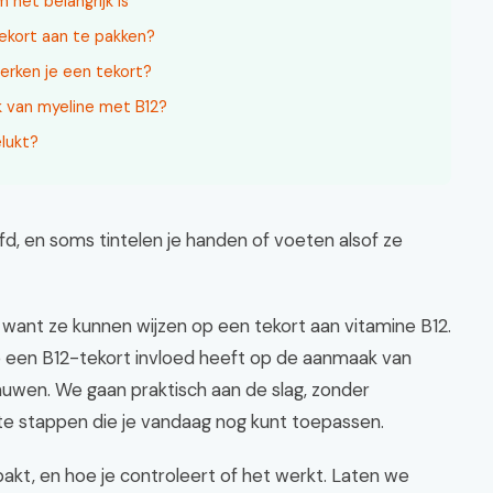
 het belangrijk is
ekort aan te pakken?
erken je een tekort?
 van myeline met B12?
elukt?
fd, en soms tintelen je handen of voeten alsof ze
, want ze kunnen wijzen op een tekort aan vitamine B12.
t hoe een B12-tekort invloed heeft op de aanmaak van
uwen. We gaan praktisch aan de slag, zonder
ete stappen die je vandaag nog kunt toepassen.
pakt, en hoe je controleert of het werkt. Laten we