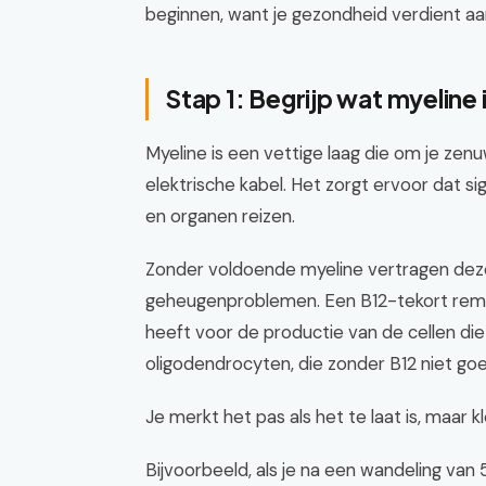
beginnen, want je gezondheid verdient a
Stap 1: Begrijp wat myeline 
Myeline is een vettige laag die om je zenu
elektrische kabel. Het zorgt ervoor dat si
en organen reizen.
Zonder voldoende myeline vertragen deze s
geheugenproblemen. Een B12-tekort remt
heeft voor de productie van de cellen di
oligodendrocyten, die zonder B12 niet go
Je merkt het pas als het te laat is, maar kl
Bijvoorbeeld, als je na een wandeling van