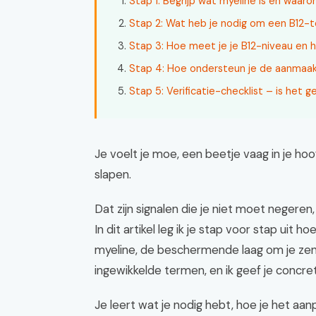
Stap 1: Begrijp wat myeline is en waarom
Stap 2: Wat heb je nodig om een B12-t
Stap 3: Hoe meet je je B12-niveau en h
Stap 4: Hoe ondersteun je de aanmaak
Stap 5: Verificatie-checklist – is het g
Je voelt je moe, een beetje vaag in je hoo
slapen.
Dat zijn signalen die je niet moet negeren
In dit artikel leg ik je stap voor stap ui
myeline, de beschermende laag om je zen
ingewikkelde termen, en ik geef je concr
Je leert wat je nodig hebt, hoe je het aan