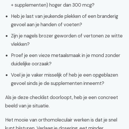
+ supplementen) hoger dan 300 mcg?
Heb je last van jeukende plekken of een branderig
gevoel aan je handen of voeten?
Zijn je nagels brozer geworden of vertonen ze witte
vlekken?
Proef je een vieze metaalsmaak in je mond zonder
duidelijke oorzaak?
Voel je je vaker misselijk of heb je een opgeblazen
gevoel sinds je de supplementen inneemt?
Als je deze checklist doorloopt, heb je een concreet
beeld van je situatie.
Het mooie van orthomoleculair werken is dat je snel
kunt bijsturen. Verlaag je dosering, eet minder