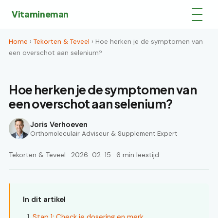
Vitamineman
Home
›
Tekorten & Teveel
› Hoe herken je de symptomen van
een overschot aan selenium?
Hoe herken je de symptomen van
een overschot aan selenium?
Joris Verhoeven
Orthomoleculair Adviseur & Supplement Expert
Tekorten & Teveel · 2026-02-15 · 6 min leestijd
In dit artikel
Stap 1: Check je dosering en merk