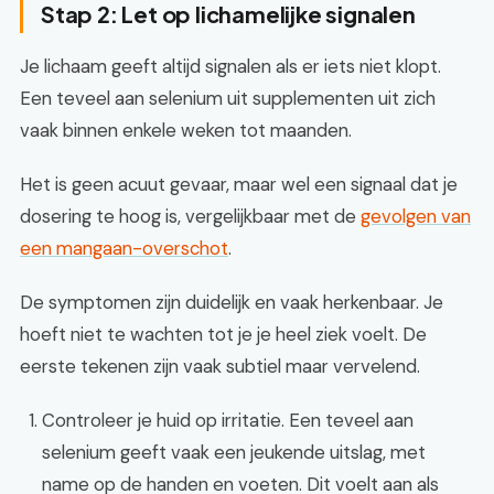
Stap 2: Let op lichamelijke signalen
Je lichaam geeft altijd signalen als er iets niet klopt.
Een teveel aan selenium uit supplementen uit zich
vaak binnen enkele weken tot maanden.
Het is geen acuut gevaar, maar wel een signaal dat je
dosering te hoog is, vergelijkbaar met de
gevolgen van
een mangaan-overschot
.
De symptomen zijn duidelijk en vaak herkenbaar. Je
hoeft niet te wachten tot je je heel ziek voelt. De
eerste tekenen zijn vaak subtiel maar vervelend.
Controleer je huid op irritatie. Een teveel aan
selenium geeft vaak een jeukende uitslag, met
name op de handen en voeten. Dit voelt aan als