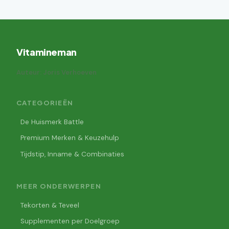
Vitamineman
Auteur: Joris Verhoeven
CATEGORIEËN
De Huismerk Battle
Premium Merken & Keuzehulp
Tijdstip, Inname & Combinaties
MEER ONDERWERPEN
Tekorten & Teveel
Supplementen per Doelgroep