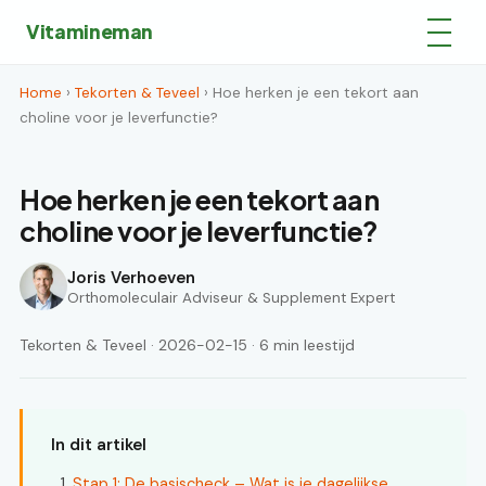
Vitamineman
Home
›
Tekorten & Teveel
› Hoe herken je een tekort aan
choline voor je leverfunctie?
Hoe herken je een tekort aan
choline voor je leverfunctie?
Joris Verhoeven
Orthomoleculair Adviseur & Supplement Expert
Tekorten & Teveel · 2026-02-15 · 6 min leestijd
In dit artikel
Stap 1: De basischeck – Wat is je dagelijkse