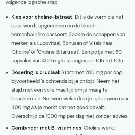
volgende logische stap.
Kies voor choline-bitraat:
Dit is de vorm die het
best wordt opgenomen en de bloed-
hersenbarrière passeert. Zoek in de schappen van
merken als Lucovitaal, Bonusan of Vitals naar
'Choline' of 'Choline Bitartraat'. Een potje met 60
capsules van 400 mg kost ongeveer €15 tot €25.
Dosering is cruciaal:
Start met 200 mg per dag,
bijvoorbeeld 's ochtends bij je ontbijt. Neem het
altijd met een volle maaltijd om je maag te
beschermen. Na twee weken kun je opbouwen naar
400 mg als je merkt dat het goed bevalt.
Overschrijd de 1000 mg per dag niet zonder advies.
Combineer met B-vitamines:
Choline werkt