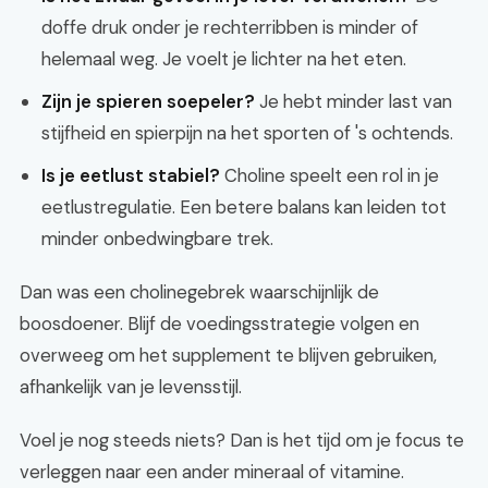
doffe druk onder je rechterribben is minder of
helemaal weg. Je voelt je lichter na het eten.
Zijn je spieren soepeler?
Je hebt minder last van
stijfheid en spierpijn na het sporten of 's ochtends.
Is je eetlust stabiel?
Choline speelt een rol in je
eetlustregulatie. Een betere balans kan leiden tot
minder onbedwingbare trek.
Dan was een cholinegebrek waarschijnlijk de
boosdoener. Blijf de voedingsstrategie volgen en
overweeg om het supplement te blijven gebruiken,
afhankelijk van je levensstijl.
Voel je nog steeds niets? Dan is het tijd om je focus te
verleggen naar een ander mineraal of vitamine.