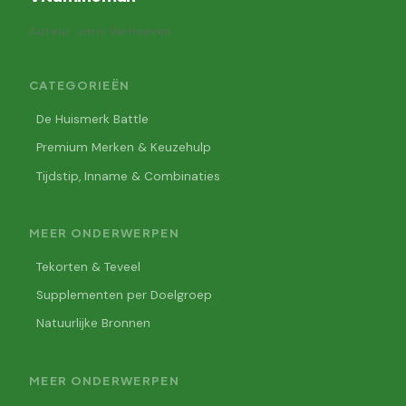
Auteur: Joris Verhoeven
CATEGORIEËN
De Huismerk Battle
Premium Merken & Keuzehulp
Tijdstip, Inname & Combinaties
MEER ONDERWERPEN
Tekorten & Teveel
Supplementen per Doelgroep
Natuurlijke Bronnen
MEER ONDERWERPEN