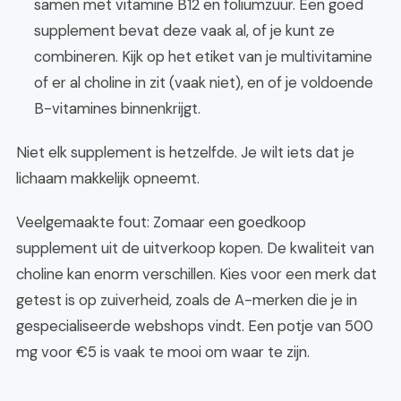
samen met vitamine B12 en foliumzuur. Een goed
supplement bevat deze vaak al, of je kunt ze
combineren. Kijk op het etiket van je multivitamine
of er al choline in zit (vaak niet), en of je voldoende
B-vitamines binnenkrijgt.
Niet elk supplement is hetzelfde. Je wilt iets dat je
lichaam makkelijk opneemt.
Veelgemaakte fout: Zomaar een goedkoop
supplement uit de uitverkoop kopen. De kwaliteit van
choline kan enorm verschillen. Kies voor een merk dat
getest is op zuiverheid, zoals de A-merken die je in
gespecialiseerde webshops vindt. Een potje van 500
mg voor €5 is vaak te mooi om waar te zijn.