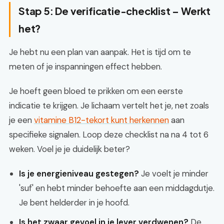
Stap 5: De verificatie-checklist – Werkt
het?
Je hebt nu een plan van aanpak. Het is tijd om te
meten of je inspanningen effect hebben.
Je hoeft geen bloed te prikken om een eerste
indicatie te krijgen. Je lichaam vertelt het je, net zoals
je een
vitamine B12-tekort kunt herkennen
aan
specifieke signalen. Loop deze checklist na na 4 tot 6
weken. Voel je je duidelijk beter?
Is je energieniveau gestegen?
Je voelt je minder
'suf' en hebt minder behoefte aan een middagdutje.
Je bent helderder in je hoofd.
Is het zwaar gevoel in je lever verdwenen?
De