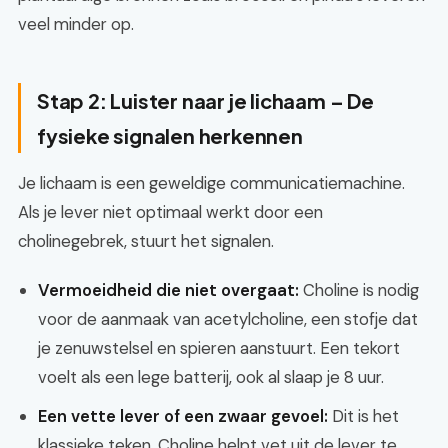
veel minder op.
Stap 2: Luister naar je lichaam – De
fysieke signalen herkennen
Je lichaam is een geweldige communicatiemachine.
Als je lever niet optimaal werkt door een
cholinegebrek, stuurt het signalen.
Vermoeidheid die niet overgaat:
Choline is nodig
voor de aanmaak van acetylcholine, een stofje dat
je zenuwstelsel en spieren aanstuurt. Een tekort
voelt als een lege batterij, ook al slaap je 8 uur.
Een vette lever of een zwaar gevoel:
Dit is het
klassieke teken. Choline helpt vet uit de lever te