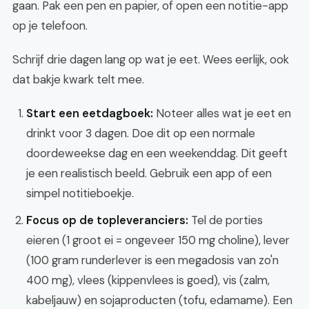
gaan. Pak een pen en papier, of open een notitie-app
op je telefoon.
Schrijf drie dagen lang op wat je eet. Wees eerlijk, ook
dat bakje kwark telt mee.
Start een eetdagboek:
Noteer alles wat je eet en
drinkt voor 3 dagen. Doe dit op een normale
doordeweekse dag en een weekenddag. Dit geeft
je een realistisch beeld. Gebruik een app of een
simpel notitieboekje.
Focus op de topleveranciers:
Tel de porties
eieren (1 groot ei = ongeveer 150 mg choline), lever
(100 gram runderlever is een megadosis van zo'n
400 mg), vlees (kippenvlees is goed), vis (zalm,
kabeljauw) en sojaproducten (tofu, edamame). Een