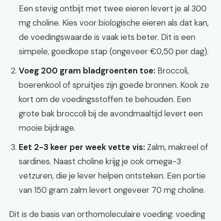
Een stevig ontbijt met twee eieren levert je al 300
mg choline. Kies voor biologische eieren als dat kan,
de voedingswaarde is vaak iets beter. Dit is een
simpele, goedkope stap (ongeveer €0,50 per dag).
Voeg 200 gram bladgroenten toe:
Broccoli,
boerenkool of spruitjes zijn goede bronnen. Kook ze
kort om de voedingsstoffen te behouden. Een
grote bak broccoli bij de avondmaaltijd levert een
mooie bijdrage.
Eet 2-3 keer per week vette vis:
Zalm, makreel of
sardines. Naast choline krijg je ook omega-3
vetzuren, die je lever helpen ontsteken. Een portie
van 150 gram zalm levert ongeveer 70 mg choline.
Dit is de basis van orthomoleculaire voeding: voeding