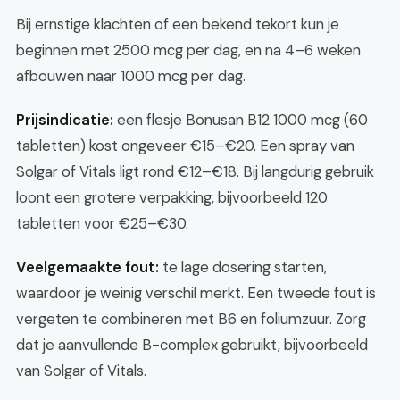
Bij ernstige klachten of een bekend tekort kun je
beginnen met 2500 mcg per dag, en na 4–6 weken
afbouwen naar 1000 mcg per dag.
Prijsindicatie:
een flesje Bonusan B12 1000 mcg (60
tabletten) kost ongeveer €15–€20. Een spray van
Solgar of Vitals ligt rond €12–€18. Bij langdurig gebruik
loont een grotere verpakking, bijvoorbeeld 120
tabletten voor €25–€30.
Veelgemaakte fout:
te lage dosering starten,
waardoor je weinig verschil merkt. Een tweede fout is
vergeten te combineren met B6 en foliumzuur. Zorg
dat je aanvullende B-complex gebruikt, bijvoorbeeld
van Solgar of Vitals.