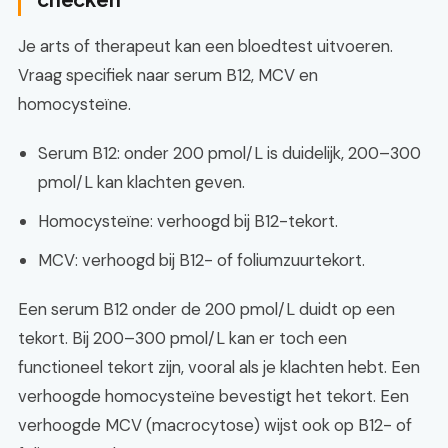
Je arts of therapeut kan een bloedtest uitvoeren.
Vraag specifiek naar serum B12, MCV en
homocysteïne.
Serum B12: onder 200 pmol/L is duidelijk, 200–300
pmol/L kan klachten geven.
Homocysteïne: verhoogd bij B12-tekort.
MCV: verhoogd bij B12- of foliumzuurtekort.
Een serum B12 onder de 200 pmol/L duidt op een
tekort. Bij 200–300 pmol/L kan er toch een
functioneel tekort zijn, vooral als je klachten hebt. Een
verhoogde homocysteïne bevestigt het tekort. Een
verhoogde MCV (macrocytose) wijst ook op B12- of