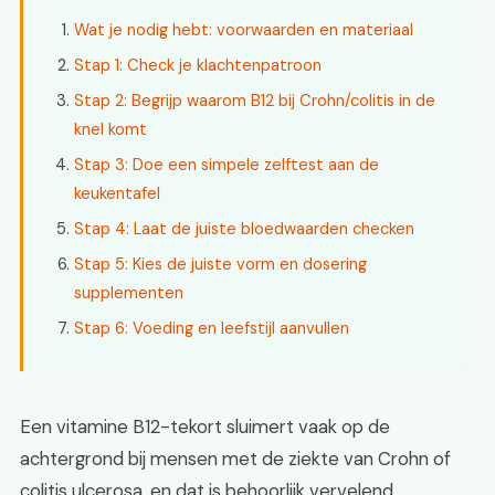
Wat je nodig hebt: voorwaarden en materiaal
Stap 1: Check je klachtenpatroon
Stap 2: Begrijp waarom B12 bij Crohn/colitis in de
knel komt
Stap 3: Doe een simpele zelftest aan de
keukentafel
Stap 4: Laat de juiste bloedwaarden checken
Stap 5: Kies de juiste vorm en dosering
supplementen
Stap 6: Voeding en leefstijl aanvullen
Een vitamine B12-tekort sluimert vaak op de
achtergrond bij mensen met de ziekte van Crohn of
colitis ulcerosa, en dat is behoorlijk vervelend.