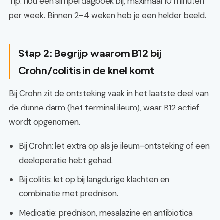
Tip: hou een simpel dagboek bij, maximaal 10 minuten
per week. Binnen 2–4 weken heb je een helder beeld.
Stap 2: Begrijp waarom B12 bij
Crohn/colitis in de knel komt
Bij Crohn zit de ontsteking vaak in het laatste deel van
de dunne darm (het terminal ileum), waar B12 actief
wordt opgenomen.
Bij Crohn: let extra op als je ileum-ontsteking of een
deeloperatie hebt gehad.
Bij colitis: let op bij langdurige klachten en
combinatie met prednison.
Medicatie: prednison, mesalazine en antibiotica