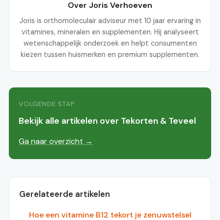
Over Joris Verhoeven
Joris is orthomoleculair adviseur met 10 jaar ervaring in
vitamines, mineralen en supplementen. Hij analyseert
wetenschappelijk onderzoek en helpt consumenten
kiezen tussen huismerken en premium supplementen.
VOLGENDE STAP
Bekijk alle artikelen over Tekorten & Teveel
Ga naar overzicht →
Gerelateerde artikelen
Hoe een vitamine B12 tekort je zenuwstelsel