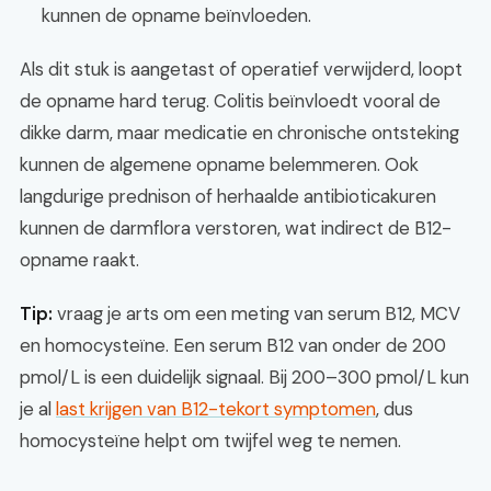
kunnen de opname beïnvloeden.
Als dit stuk is aangetast of operatief verwijderd, loopt
de opname hard terug. Colitis beïnvloedt vooral de
dikke darm, maar medicatie en chronische ontsteking
kunnen de algemene opname belemmeren. Ook
langdurige prednison of herhaalde antibioticakuren
kunnen de darmflora verstoren, wat indirect de B12-
opname raakt.
Tip:
vraag je arts om een meting van serum B12, MCV
en homocysteïne. Een serum B12 van onder de 200
pmol/L is een duidelijk signaal. Bij 200–300 pmol/L kun
je al
last krijgen van B12-tekort symptomen
, dus
homocysteïne helpt om twijfel weg te nemen.