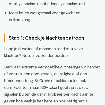
methylcobalamine of adenosylcobalamine).
Meetlint en weegschaal voor gewicht en
buikomvang.
Stap 1: Check je klachtenpatroon
Loop je al weken of maanden rond met vage
klachten? Noteer ze zonder oordeel.
Denk aan extreme vermoeidheid, tintelingen in handen
of voeten, een doof gevoel, duizeligheid of een
brandende tong. Bij Crohn of colitis spelen ook
darmklachten, maar B12-tekort geeft juist extra
signalen buiten de darm. Probeer per klacht aan te
geven hoe vaak je het hebt en hoe heftig het is.