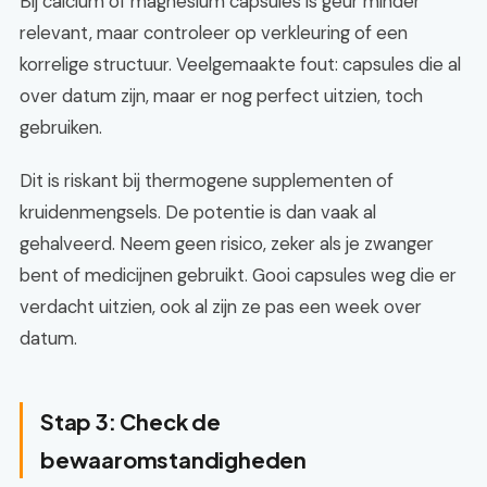
Bij calcium of magnesium capsules is geur minder
relevant, maar controleer op verkleuring of een
korrelige structuur. Veelgemaakte fout: capsules die al
over datum zijn, maar er nog perfect uitzien, toch
gebruiken.
Dit is riskant bij thermogene supplementen of
kruidenmengsels. De potentie is dan vaak al
gehalveerd. Neem geen risico, zeker als je zwanger
bent of medicijnen gebruikt. Gooi capsules weg die er
verdacht uitzien, ook al zijn ze pas een week over
datum.
Stap 3: Check de
bewaaromstandigheden