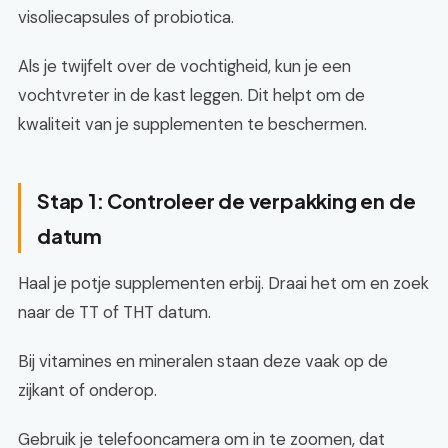
visoliecapsules of probiotica.
Als je twijfelt over de vochtigheid, kun je een
vochtvreter in de kast leggen. Dit helpt om de
kwaliteit van je supplementen te beschermen.
Stap 1: Controleer de verpakking en de
datum
Haal je potje supplementen erbij. Draai het om en zoek
naar de TT of THT datum.
Bij vitamines en mineralen staan deze vaak op de
zijkant of onderop.
Gebruik je telefooncamera om in te zoomen, dat