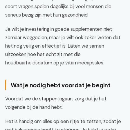
soort vragen spelen dagelijks bij veel mensen die
serieus bezig zijn met hun gezondheid.
Je wilt je investering in goede supplementen niet
zomaar weggooien, maar je wilt ook zeker weten dat
het nog veilig en effectief is. Laten we samen
uitzoeken hoe het echt zit met die
houdbaarheidsdatum op je vitaminecapsules.
Wat je nodig hebt voordat je begint
Voordat we de stappen ingaan, zorg dat je het
volgende bij de hand hebt.
Het is handig om alles op een rijtje te zetten, zodat je
niet halverwege hoeft te stoppen. Je hebt je potje