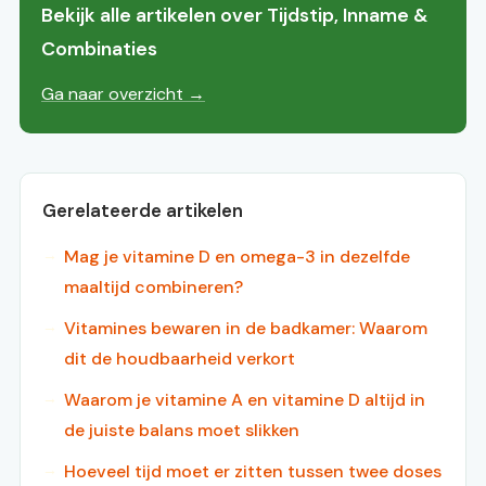
Bekijk alle artikelen over Tijdstip, Inname &
Combinaties
Ga naar overzicht →
Gerelateerde artikelen
Mag je vitamine D en omega-3 in dezelfde
maaltijd combineren?
Vitamines bewaren in de badkamer: Waarom
dit de houdbaarheid verkort
Waarom je vitamine A en vitamine D altijd in
de juiste balans moet slikken
Hoeveel tijd moet er zitten tussen twee doses