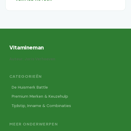
Vitamineman
Auteur: Joris Verhoeven
CATEGORIEËN
De Huismerk Battle
Premium Merken & Keuzehulp
Tijdstip, Inname & Combinaties
MEER ONDERWERPEN