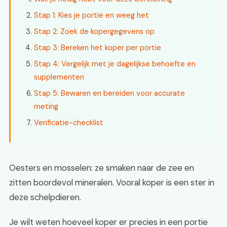
Stap 1: Kies je portie en weeg het
Stap 2: Zoek de kopergegevens op
Stap 3: Bereken het koper per portie
Stap 4: Vergelijk met je dagelijkse behoefte en
supplementen
Stap 5: Bewaren en bereiden voor accurate
meting
Verificatie-checklist
Oesters en mosselen: ze smaken naar de zee en
zitten boordevol mineralen. Vooral koper is een ster in
deze schelpdieren.
Je wilt weten hoeveel koper er precies in een portie