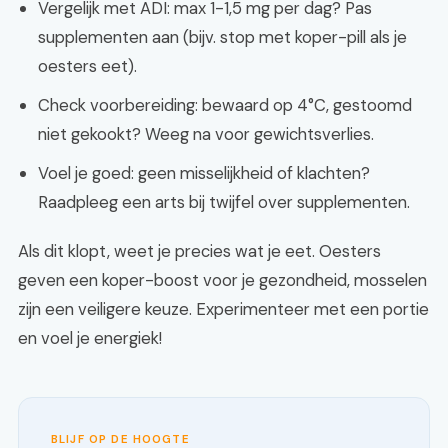
Vergelijk met ADI: max 1-1,5 mg per dag? Pas
supplementen aan (bijv. stop met koper-pill als je
oesters eet).
Check voorbereiding: bewaard op 4°C, gestoomd
niet gekookt? Weeg na voor gewichtsverlies.
Voel je goed: geen misselijkheid of klachten?
Raadpleeg een arts bij twijfel over supplementen.
Als dit klopt, weet je precies wat je eet. Oesters
geven een koper-boost voor je gezondheid, mosselen
zijn een veiligere keuze. Experimenteer met een portie
en voel je energiek!
BLIJF OP DE HOOGTE