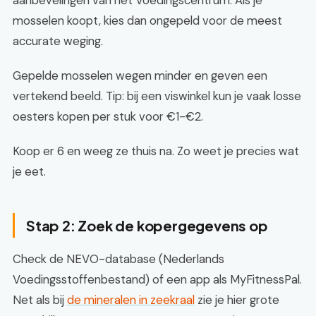
aanbevelingen van het Voedingscentrum. Als je
mosselen koopt, kies dan ongepeld voor de meest
accurate weging.
Gepelde mosselen wegen minder en geven een
vertekend beeld. Tip: bij een viswinkel kun je vaak losse
oesters kopen per stuk voor €1-€2.
Koop er 6 en weeg ze thuis na. Zo weet je precies wat
je eet.
Stap 2: Zoek de kopergegevens op
Check de NEVO-database (Nederlands
Voedingsstoffenbestand) of een app als MyFitnessPal.
Net als bij
de mineralen in zeekraal
zie je hier grote