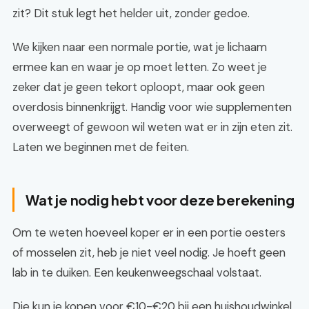
zit? Dit stuk legt het helder uit, zonder gedoe.
We kijken naar een normale portie, wat je lichaam
ermee kan en waar je op moet letten. Zo weet je
zeker dat je geen tekort oploopt, maar ook geen
overdosis binnenkrijgt. Handig voor wie supplementen
overweegt of gewoon wil weten wat er in zijn eten zit.
Laten we beginnen met de feiten.
Wat je nodig hebt voor deze berekening
Om te weten hoeveel koper er in een portie oesters
of mosselen zit, heb je niet veel nodig. Je hoeft geen
lab in te duiken. Een keukenweegschaal volstaat.
Die kun je kopen voor €10-€20 bij een huishoudwinkel.