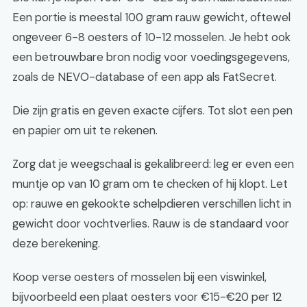
Een portie is meestal 100 gram rauw gewicht, oftewel
ongeveer 6-8 oesters of 10-12 mosselen. Je hebt ook
een betrouwbare bron nodig voor voedingsgegevens,
zoals de NEVO-database of een app als FatSecret.
Die zijn gratis en geven exacte cijfers. Tot slot een pen
en papier om uit te rekenen.
Zorg dat je weegschaal is gekalibreerd: leg er even een
muntje op van 10 gram om te checken of hij klopt. Let
op: rauwe en gekookte schelpdieren verschillen licht in
gewicht door vochtverlies. Rauw is de standaard voor
deze berekening.
Koop verse oesters of mosselen bij een viswinkel,
bijvoorbeeld een plaat oesters voor €15-€20 per 12