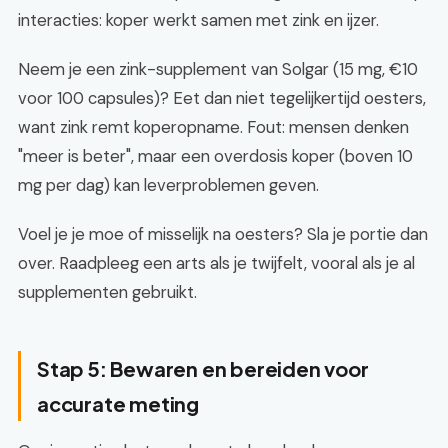
interacties: koper werkt samen met zink en ijzer.
Neem je een zink-supplement van Solgar (15 mg, €10
voor 100 capsules)? Eet dan niet tegelijkertijd oesters,
want zink remt koperopname. Fout: mensen denken
"meer is beter", maar een overdosis koper (boven 10
mg per dag) kan leverproblemen geven.
Voel je je moe of misselijk na oesters? Sla je portie dan
over. Raadpleeg een arts als je twijfelt, vooral als je al
supplementen gebruikt.
Stap 5: Bewaren en bereiden voor
accurate meting