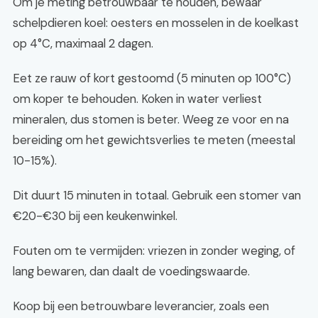
Om je meting betrouwbaar te houden, bewaar
schelpdieren koel: oesters en mosselen in de koelkast
op 4°C, maximaal 2 dagen.
Eet ze rauw of kort gestoomd (5 minuten op 100°C)
om koper te behouden. Koken in water verliest
mineralen, dus stomen is beter. Weeg ze voor en na
bereiding om het gewichtsverlies te meten (meestal
10-15%).
Dit duurt 15 minuten in totaal. Gebruik een stomer van
€20-€30 bij een keukenwinkel.
Fouten om te vermijden: vriezen in zonder weging, of
lang bewaren, dan daalt de voedingswaarde.
Koop bij een betrouwbare leverancier, zoals een