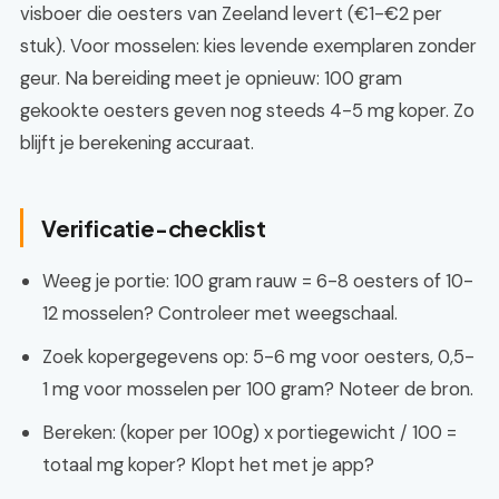
visboer die oesters van Zeeland levert (€1-€2 per
stuk). Voor mosselen: kies levende exemplaren zonder
geur. Na bereiding meet je opnieuw: 100 gram
gekookte oesters geven nog steeds 4-5 mg koper. Zo
blijft je berekening accuraat.
Verificatie-checklist
Weeg je portie: 100 gram rauw = 6-8 oesters of 10-
12 mosselen? Controleer met weegschaal.
Zoek kopergegevens op: 5-6 mg voor oesters, 0,5-
1 mg voor mosselen per 100 gram? Noteer de bron.
Bereken: (koper per 100g) x portiegewicht / 100 =
totaal mg koper? Klopt het met je app?