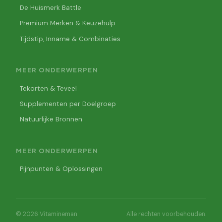
De Huismerk Battle
Premium Merken & Keuzehulp
Tijdstip, Inname & Combinaties
MEER ONDERWERPEN
Tekorten & Teveel
Supplementen per Doelgroep
Natuurlijke Bronnen
MEER ONDERWERPEN
Pijnpunten & Oplossingen
© 2026 Vitamineman
Alle rechten voorbehouden.