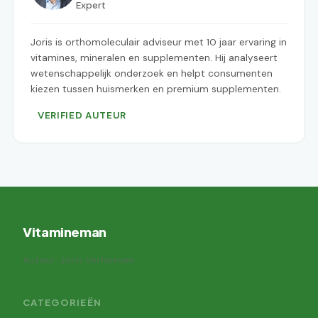
Expert
Joris is orthomoleculair adviseur met 10 jaar ervaring in
vitamines, mineralen en supplementen. Hij analyseert
wetenschappelijk onderzoek en helpt consumenten
kiezen tussen huismerken en premium supplementen.
VERIFIED AUTEUR
Vitamineman
Auteur: Joris Verhoeven
CATEGORIEËN