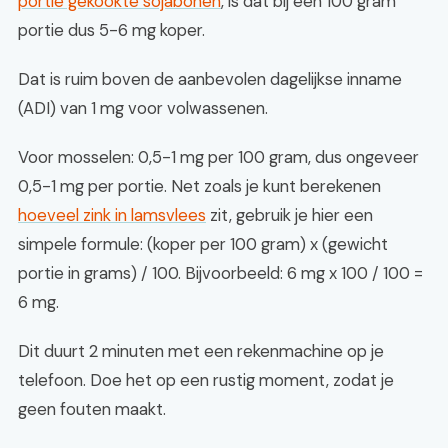
portie gekookte sojabonen
, is dat bij een 100 gram
portie dus 5-6 mg koper.
Dat is ruim boven de aanbevolen dagelijkse inname
(ADI) van 1 mg voor volwassenen.
Voor mosselen: 0,5-1 mg per 100 gram, dus ongeveer
0,5-1 mg per portie. Net zoals je kunt berekenen
hoeveel zink in lamsvlees
zit, gebruik je hier een
simpele formule: (koper per 100 gram) x (gewicht
portie in grams) / 100. Bijvoorbeeld: 6 mg x 100 / 100 =
6 mg.
Dit duurt 2 minuten met een rekenmachine op je
telefoon. Doe het op een rustig moment, zodat je
geen fouten maakt.