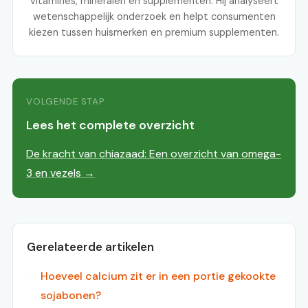
vitamines, mineralen en supplementen. Hij analyseert
wetenschappelijk onderzoek en helpt consumenten
kiezen tussen huismerken en premium supplementen.
VOLGENDE STAP
Lees het complete overzicht
De kracht van chiazaad: Een overzicht van omega-
3 en vezels →
Gerelateerde artikelen
Hoeveel calcium zit er in een portie gekookte
sojabonen?