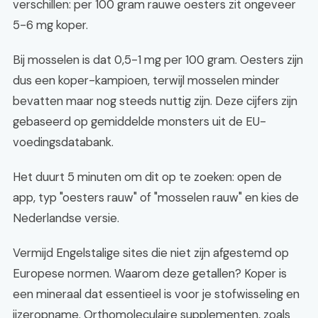
verschillen: per 100 gram rauwe oesters zit ongeveer
5-6 mg koper.
Bij mosselen is dat 0,5-1 mg per 100 gram. Oesters zijn
dus een koper-kampioen, terwijl mosselen minder
bevatten maar nog steeds nuttig zijn. Deze cijfers zijn
gebaseerd op gemiddelde monsters uit de EU-
voedingsdatabank.
Het duurt 5 minuten om dit op te zoeken: open de
app, typ "oesters rauw" of "mosselen rauw" en kies de
Nederlandse versie.
Vermijd Engelstalige sites die niet zijn afgestemd op
Europese normen. Waarom deze getallen? Koper is
een mineraal dat essentieel is voor je stofwisseling en
ijzeropname. Orthomoleculaire supplementen, zoals