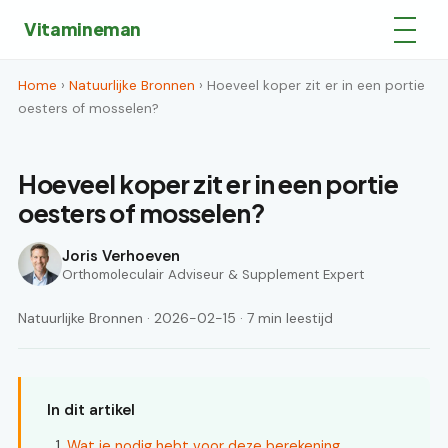
Vitamineman
Home
›
Natuurlijke Bronnen
› Hoeveel koper zit er in een portie
oesters of mosselen?
Hoeveel koper zit er in een portie
oesters of mosselen?
Joris Verhoeven
Orthomoleculair Adviseur & Supplement Expert
Natuurlijke Bronnen · 2026-02-15 · 7 min leestijd
In dit artikel
Wat je nodig hebt voor deze berekening