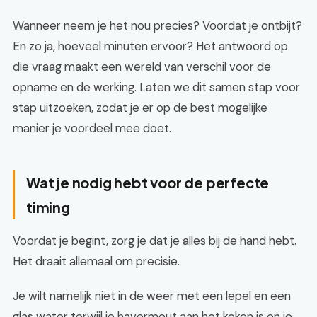
Wanneer neem je het nou precies? Voordat je ontbijt?
En zo ja, hoeveel minuten ervoor? Het antwoord op
die vraag maakt een wereld van verschil voor de
opname en de werking. Laten we dit samen stap voor
stap uitzoeken, zodat je er op de best mogelijke
manier je voordeel mee doet.
Wat je nodig hebt voor de perfecte
timing
Voordat je begint, zorg je dat je alles bij de hand hebt.
Het draait allemaal om precisie.
Je wilt namelijk niet in de weer met een lepel en een
glas water terwijl je havermout aan het koken is en je