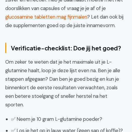
doorslikken van capsules of vraag je je af of je
glucosamine tabletten mag fijnmalen
? Let dan ook bij
die supplementen goed op de juiste innamevorm.
Verificatie-checklist: Doe jij het goed?
Om zeker te weten dat je het maximale uit je L-
glutamine haalt, loop je deze lijst even na. Ben je alle
stappen afgegaan? Dan ben je goed bezig en kun je
binnenkort de eerste resultaten verwachten, zoals
een betere stoelgang of sneller herstel na het
sporten.
✅ Neem je 10 gram L-glutamine poeder?
✅ Los je het op in lauw water (geen sap of koffie)?