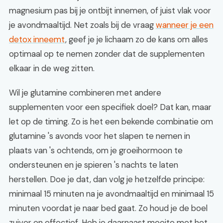
magnesium pas bij je ontbijt innemen, of juist vlak voor
je avondmaaltijd. Net zoals bij de vraag
wanneer je een
detox inneemt
, geef je je lichaam zo de kans om alles
optimaal op te nemen zonder dat de supplementen
elkaar in de weg zitten.
Wil je glutamine combineren met andere
supplementen voor een specifiek doel? Dat kan, maar
let op de timing. Zo is het een bekende combinatie om
glutamine 's avonds voor het slapen te nemen in
plaats van 's ochtends, om je groeihormoon te
ondersteunen en je spieren 's nachts te laten
herstellen. Doe je dat, dan volg je hetzelfde principe:
minimaal 15 minuten na je avondmaaltijd en minimaal 15
minuten voordat je naar bed gaat. Zo houd je de boel
zuiver en effectief. Heb je daarnaast moeite met het