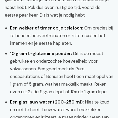
haast hebt. Pak dus even rustig de tijd, vooral de
eerste paar keer. Dit is wat je nodig hebt:
Een wekker of timer op je telefoon:
Om precies bij
te houden hoeveel minuten er zitten tussen het
innemen en je eerste hap eten.
10 gram L-glutamine poeder:
Dit is de meest
gebruikte en onderzochte hoeveelheid voor
volwassenen. Een goed merk als Pure
encapsulations of Bonusan heeft een maatlepel van
1 gram of 5 gram, wat het makkelijk maakt. Reken
even uit: 2x de 5 gram lepel of 10x de 1 gram lepel.
Een glas lauw water (200-250 ml):
Niet te koud
en niet te heet. Lauw water wordt makkelijker
opgenomen en irriteert je maag minder. Geen sap