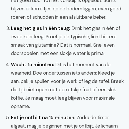
het goed door tot het volledig is opgelost. Soms
blijven er korreltjes op de bodem liggen; even goed
roeren of schudden in een afsluitbare beker.
Leeg het glas in één teug:
Drink het glas in één of
twee keer leeg. Proef je de typische, licht bittere
smaak van glutamine? Dat is normaal. Snel even
doorspoelen met een slokje water is prima.
Wacht 15 minuten:
Dit is het moment van de
waarheid. Doe ondertussen iets anders: kleed je
aan, pak je spullen voor je werk of leg de tafel. Breek
die tijd niet open met een stukje fruit of een slok
koffie. Je maag moet leeg blijven voor maximale
opname.
Eet je ontbijt na 15 minuten:
Zodra de timer
afgaat, mag je beginnen met je ontbijt. Je lichaam