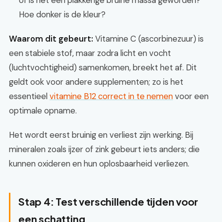
of is het een plakkerige bruine massa geworden?
Hoe donker is de kleur?
Waarom dit gebeurt:
Vitamine C (ascorbinezuur) is
een stabiele stof, maar zodra licht en vocht
(luchtvochtigheid) samenkomen, breekt het af. Dit
geldt ook voor andere supplementen; zo is het
essentieel
vitamine B12 correct in te nemen
voor een
optimale opname.
Het wordt eerst bruinig en verliest zijn werking. Bij
mineralen zoals ijzer of zink gebeurt iets anders; die
kunnen oxideren en hun oplosbaarheid verliezen.
Stap 4: Test verschillende tijden voor
een schatting