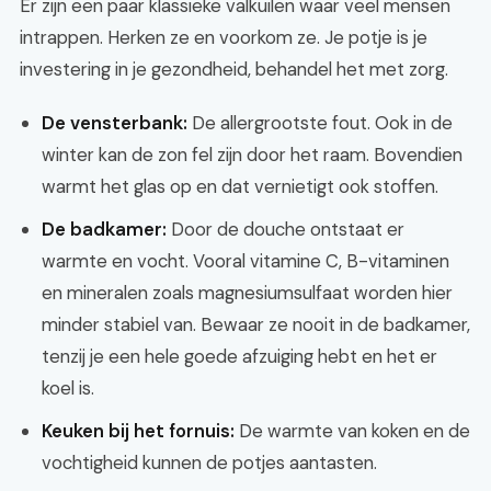
Er zijn een paar klassieke valkuilen waar veel mensen
intrappen. Herken ze en voorkom ze. Je potje is je
investering in je gezondheid, behandel het met zorg.
De vensterbank:
De allergrootste fout. Ook in de
winter kan de zon fel zijn door het raam. Bovendien
warmt het glas op en dat vernietigt ook stoffen.
De badkamer:
Door de douche ontstaat er
warmte en vocht. Vooral vitamine C, B-vitaminen
en mineralen zoals magnesiumsulfaat worden hier
minder stabiel van. Bewaar ze nooit in de badkamer,
tenzij je een hele goede afzuiging hebt en het er
koel is.
Keuken bij het fornuis:
De warmte van koken en de
vochtigheid kunnen de potjes aantasten.