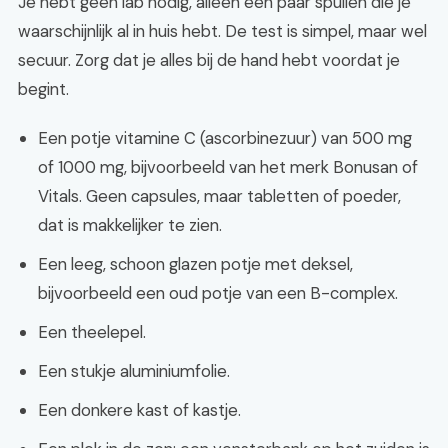
Je hebt geen lab nodig, alleen een paar spullen die je
waarschijnlijk al in huis hebt. De test is simpel, maar wel
secuur. Zorg dat je alles bij de hand hebt voordat je
begint.
Een potje vitamine C (ascorbinezuur) van 500 mg
of 1000 mg, bijvoorbeeld van het merk Bonusan of
Vitals. Geen capsules, maar tabletten of poeder,
dat is makkelijker te zien.
Een leeg, schoon glazen potje met deksel,
bijvoorbeeld een oud potje van een B-complex.
Een theelepel.
Een stukje aluminiumfolie.
Een donkere kast of kastje.