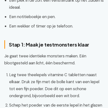
Een plek in de zon: een vensterbank op het zuiden is
ideaal.
Een notitieboekje en pen.
Een wekker of timer op je telefoon.
Stap 1: Maak je testmonsters klaar
Je gaat twee identieke monsters maken. Eén
blootgesteld aan licht, één beschermd.
Leg twee theelepels vitamine C tabletten naast
elkaar. Druk ze fijn met de bolle kant van een lepel
tot een fijn poeder. Doe dit op een schone
ondergrond, bijvoorbeeld een wit bord.
Schep het poeder van de eerste lepel in het glazen