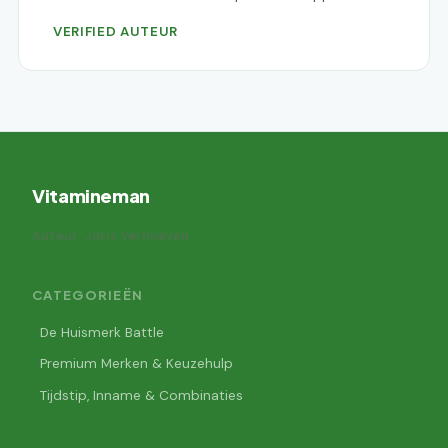
VERIFIED AUTEUR
Vitamineman
Auteur: Joris Verhoeven
CATEGORIEËN
De Huismerk Battle
Premium Merken & Keuzehulp
Tijdstip, Inname & Combinaties