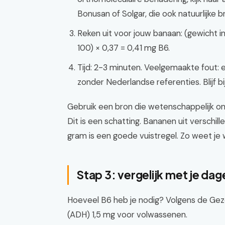
Bonusan of Solgar, die ook natuurlijke b
Reken uit voor jouw banaan: (gewicht in 
100) × 0,37 = 0,41 mg B6.
Tijd: 2-3 minuten. Veelgemaakte fout: e
zonder Nederlandse referenties. Blijf b
Gebruik een bron die wetenschappelijk on
Dit is een schatting. Bananen uit verschil
gram is een goede vuistregel. Zo weet je 
Stap 3: vergelijk met je dag
Hoeveel B6 heb je nodig? Volgens de Gez
(ADH) 1,5 mg voor volwassenen.