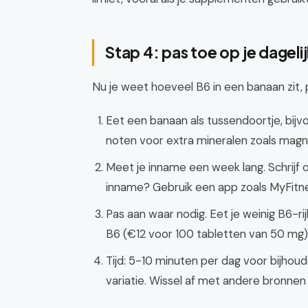
Stap 4: pas toe op je dageli
Nu je weet hoeveel B6 in een banaan zit, p
Eet een banaan als tussendoortje, bij
noten voor extra mineralen zoals magn
Meet je inname een week lang. Schrijf 
inname? Gebruik een app zoals MyFitne
Pas aan waar nodig. Eet je weinig B6-r
B6 (€12 voor 100 tabletten van 50 mg).
Tijd: 5-10 minuten per dag voor bijho
variatie. Wissel af met andere bronnen