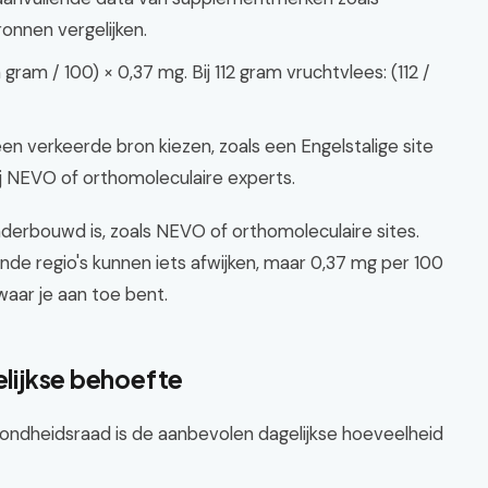
ronnen vergelijken.
gram / 100) × 0,37 mg. Bij 112 gram vruchtvlees: (112 /
en verkeerde bron kiezen, zoals een Engelstalige site
ij NEVO of orthomoleculaire experts.
derbouwd is, zoals NEVO of orthomoleculaire sites.
lende regio's kunnen iets afwijken, maar 0,37 mg per 100
waar je aan toe bent.
elijkse behoefte
ondheidsraad is de aanbevolen dagelijkse hoeveelheid