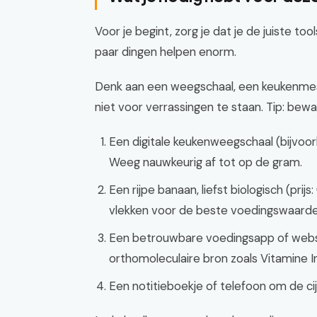
Voor je begint, zorg je dat je de juiste to
paar dingen helpen enorm.
Denk aan een weegschaal, een keukenme
niet voor verrassingen te staan. Tip: be
Een digitale keukenweegschaal (bijvo
Weeg nauwkeurig af tot op de gram.
Een rijpe banaan, liefst biologisch (prij
vlekken voor de beste voedingswaarde
Een betrouwbare voedingsapp of webs
orthomoleculaire bron zoals Vitamine In
Een notitieboekje of telefoon om de cij