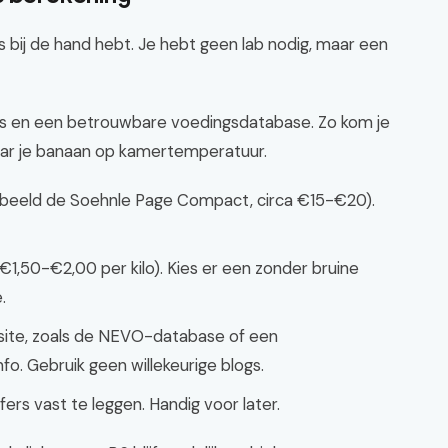
ols bij de hand hebt. Je hebt geen lab nodig, maar een
s en een betrouwbare voedingsdatabase. Zo kom je
waar je banaan op kamertemperatuur.
orbeeld de Soehnle Page Compact, circa €15-€20).
s: €1,50-€2,00 per kilo). Kies er een zonder bruine
.
ite, zoals de NEVO-database of een
fo. Gebruik geen willekeurige blogs.
fers vast te leggen. Handig voor later.