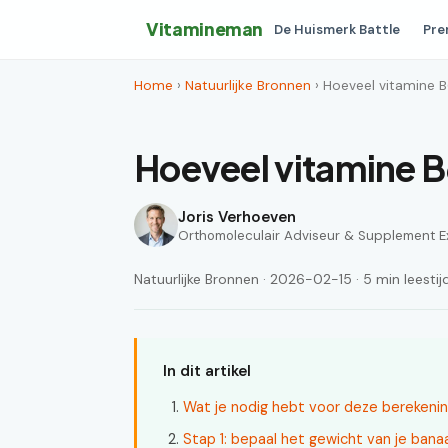
Vitamineman
De Huismerk Battle
Pre
Home
›
Natuurlijke Bronnen
› Hoeveel vitamine B
Hoeveel vitamine B6
Joris Verhoeven
Orthomoleculair Adviseur & Supplement E
Natuurlijke Bronnen · 2026-02-15 · 5 min leestij
In dit artikel
Wat je nodig hebt voor deze berekeni
Stap 1: bepaal het gewicht van je bana