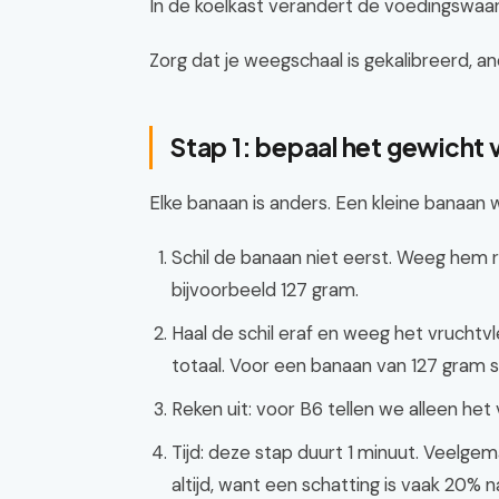
In de koelkast verandert de voedingswaarde 
Zorg dat je weegschaal is gekalibreerd, an
Stap 1: bepaal het gewicht 
Elke banaan is anders. Een kleine banaan 
Schil de banaan niet eerst. Weeg hem r
bijvoorbeeld 127 gram.
Haal de schil eraf en weeg het vrucht
totaal. Voor een banaan van 127 gram sc
Reken uit: voor B6 tellen we alleen het
Tijd: deze stap duurt 1 minuut. Veelg
altijd, want een schatting is vaak 20% n