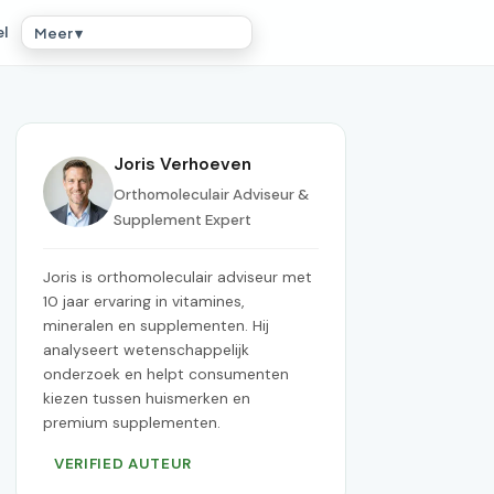
el
Meer ▾
Joris Verhoeven
Orthomoleculair Adviseur &
Supplement Expert
Joris is orthomoleculair adviseur met
10 jaar ervaring in vitamines,
mineralen en supplementen. Hij
analyseert wetenschappelijk
onderzoek en helpt consumenten
kiezen tussen huismerken en
premium supplementen.
VERIFIED AUTEUR