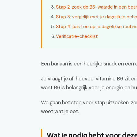
Stap 2: zoek de B6-waarde in een bet
Stap 3: vergelijk met je dagelijkse beh
Stap 4: pas toe op je dagelijkse routin
Verificatie-checklist
Een banaan is een heerlijke snack en een
Je vraagt je af: hoeveel vitamine B6 zit er
want B6 is belangrijk voor je energie en h
We gaan het stap voor stap uitzoeken, zon
weet wat je eet.
Wat je nodig hebt voor dez