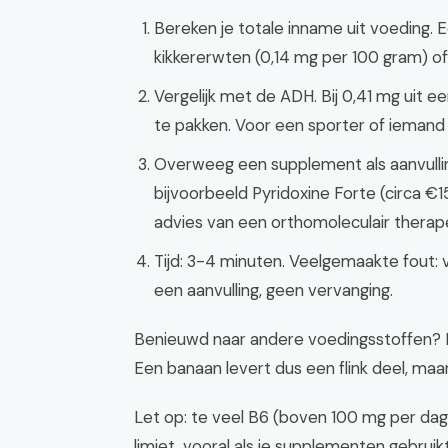
Bereken je totale inname uit voeding. 
kikkererwten (0,14 mg per 100 gram) of
Vergelijk met de ADH. Bij 0,41 mg uit e
te pakken. Voor een sporter of iemand 
Overweeg een supplement als aanvulli
bijvoorbeeld Pyridoxine Forte (circa €1
advies van een orthomoleculair therap
Tijd: 3-4 minuten. Veelgemaakte fout:
een aanvulling, geen vervanging.
Benieuwd naar andere voedingsstoffen? 
Een banaan levert dus een flink deel, maar 
Let op: te veel B6 (boven 100 mg per dag
limiet, vooral als je supplementen gebruikt