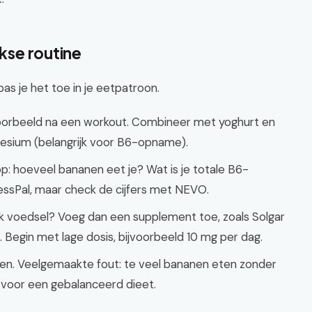
jkse routine
as je het toe in je eetpatroon.
voorbeeld na een workout. Combineer met yoghurt en
esium (belangrijk voor B6-opname).
op: hoeveel bananen eet je? Wat is je totale B6-
ssPal, maar check de cijfers met NEVO.
ijk voedsel? Voeg dan een supplement toe, zoals Solgar
 Begin met lage dosis, bijvoorbeeld 10 mg per dag.
uden. Veelgemaakte fout: te veel bananen eten zonder
 voor een gebalanceerd dieet.