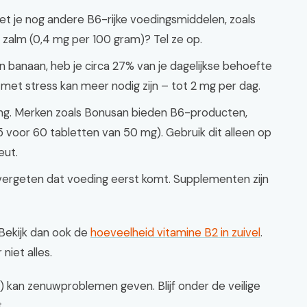
Eet je nog andere B6-rijke voedingsmiddelen, zoals
 zalm (0,4 mg per 100 gram)? Tel ze op.
en banaan, heb je circa 27% van je dagelijkse behoefte
met stress kan meer nodig zijn – tot 2 mg per dag.
ng. Merken zoals Bonusan bieden B6-producten,
5 voor 60 tabletten van 50 mg). Gebruik dit alleen op
eut.
 vergeten dat voeding eerst komt. Supplementen zijn
Bekijk dan ook de
hoeveelheid vitamine B2 in zuivel
.
niet alles.
) kan zenuwproblemen geven. Blijf onder de veilige
.