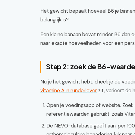
Het gewicht bepaalt hoeveel B6 je binnenk
belangrijk is?
Een kleine banaan bevat minder B6 dan ee
naar exacte hoeveelheden voor een persoo
Stap 2: zoek de B6-waarde
Nu je het gewicht hebt, check je de voed
vitamine A in runderlever
zit, varieert de
Open je voedingsapp of website. Zoek o
referentiewaarden gebruikt, zoals Vita
De NEVO-database geeft aan: per 100 
orthomoleculaire benadering, kijk naa