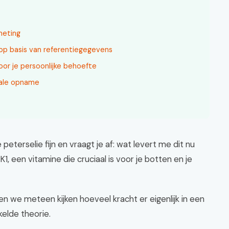
meting
op basis van referentiegegevens
oor je persoonlijke behoefte
male opname
 peterselie fijn en vraagt je af: wat levert me dit nu
1, een vitamine die cruciaal is voor je botten en je
ten we meteen kijken hoeveel kracht er eigenlijk in een
kelde theorie.