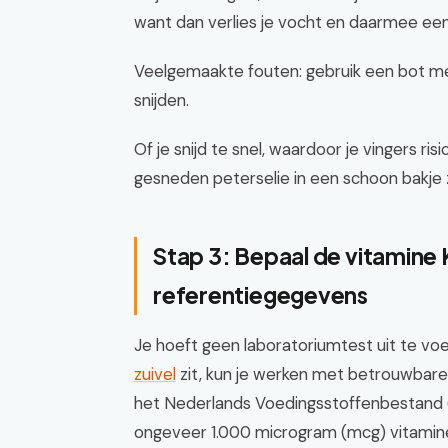
want dan verlies je vocht en daarmee ee
Veelgemaakte fouten: gebruik een bot mes
snijden.
Of je snijd te snel, waardoor je vingers ri
gesneden peterselie in een schoon bakje 
Stap 3: Bepaal de vitamine
referentiegegevens
Je hoeft geen laboratoriumtest uit te vo
zuivel
zit, kun je werken met betrouwbare
het Nederlands Voedingsstoffenbestand 
ongeveer 1.000 microgram (mcg) vitamine