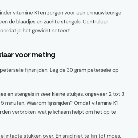
minder vitamine K1 en zorgen voor een onnauwkeurige
lleen de blaadjes en zachte stengels. Controleer
oordat je het gewicht noteert.
klaar voor meting
 peterselie fijnsnijden. Leg de 30 gram peterselie op
s en stengels in zeer kleine stukjes, ongeveer 2 tot 3
t 5 minuten. Waarom fijnsnijden? Omdat vitamine K1
den verbroken, wat je lichaam helpt om het op te
eel intacte stukken over. En snijd niet te fijn tot moes,