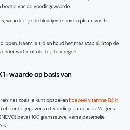
n beetje van de voedingswaarde.
, waardoor je de blaadjes kneust in plaats van te
sico lopen. Neem je tijd en houd het mes stabiel. Stop de
zonder water of olie toe te voegen.
 K1-waarde op basis van
eren; net zoals je kunt opzoeken
hoeveel vitamine B2 in
 referentiegegevens uit voedingsdatabases. Volgens
(NEVO) bevat 100 gram rauwe, verse peterselie
 K1.