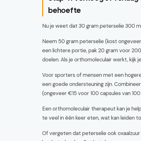
behoefte
Nu je weet dat 30 gram peterselie 300 mcg
Neem 50 gram peterselie (kost ongeveer 
een lichtere portie, pak 20 gram voor 20
doelen. Als je orthomoleculair werkt, kijk 
Voor sporters of mensen met een hogere
een goede ondersteuning zijn. Combineer
(ongeveer €15 voor 100 capsules van 100 
Een orthomoleculair therapeut kan je hel
te veel in één keer eten, wat kan leiden 
Of vergeten dat peterselie ook oxaalzuu