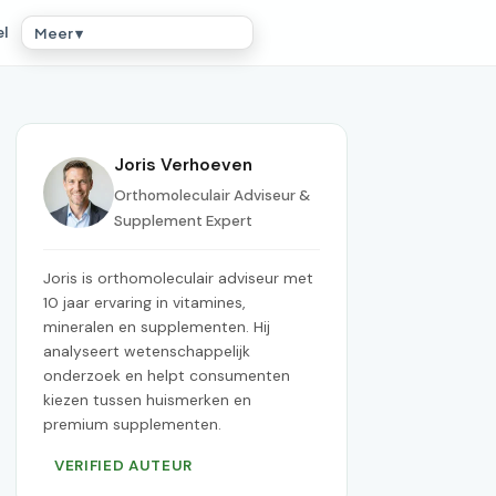
el
Meer ▾
Joris Verhoeven
Orthomoleculair Adviseur &
Supplement Expert
Joris is orthomoleculair adviseur met
10 jaar ervaring in vitamines,
mineralen en supplementen. Hij
analyseert wetenschappelijk
onderzoek en helpt consumenten
kiezen tussen huismerken en
premium supplementen.
VERIFIED AUTEUR