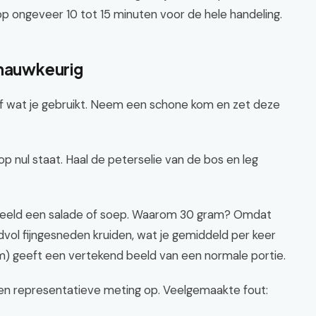
op ongeveer 10 tot 15 minuten voor de hele handeling.
 nauwkeurig
 af wat je gebruikt. Neem een schone kom en zet deze
 nul staat. Haal de peterselie van de bos en leg
oorbeeld een salade of soep. Waarom 30 gram? Omdat
l fijngesneden kruiden, wat je gemiddeld per keer
m) geeft een vertekend beeld van een normale portie.
een representatieve meting op. Veelgemaakte fout: