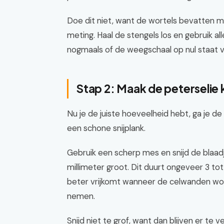
Doe dit niet, want de wortels bevatten 
meting. Haal de stengels los en gebruik a
nogmaals of de weegschaal op nul staat v
Stap 2: Maak de peterselie 
Nu je de juiste hoeveelheid hebt, ga je de
een schone snijplank.
Gebruik een scherp mes en snijd de blaadje
millimeter groot. Dit duurt ongeveer 3 to
beter vrijkomt wanneer de celwanden wor
nemen.
Snijd niet te grof, want dan blijven er te v