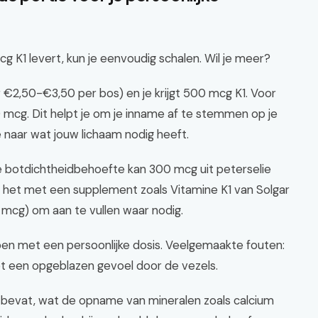
 K1 levert, kun je eenvoudig schalen. Wil je meer?
€2,50-€3,50 per bos) en je krijgt 500 mcg K1. Voor
0 mcg. Dit helpt je om je inname af te stemmen op je
je naar wat jouw lichaam nodig heeft.
 botdichtheidbehoefte kan 300 mcg uit peterselie
 het met een supplement zoals Vitamine K1 van Solgar
mcg) om aan te vullen waar nodig.
pen met een persoonlijke dosis. Veelgemaakte fouten:
tot een opgeblazen gevoel door de vezels.
r bevat, wat de opname van mineralen zoals calcium