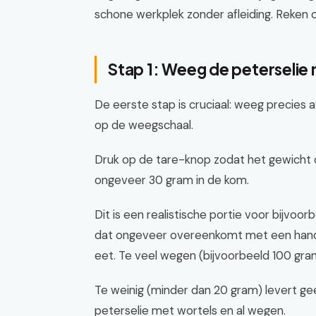
schone werkplek zonder afleiding. Reken 
Stap 1: Weeg de peterselie
De eerste stap is cruciaal: weeg precies
op de weegschaal.
Druk op de tare-knop zodat het gewicht op
ongeveer 30 gram in de kom.
Dit is een realistische portie voor bijv
dat ongeveer overeenkomt met een handvo
eet. Te veel wegen (bijvoorbeeld 100 gra
Te weinig (minder dan 20 gram) levert g
peterselie met wortels en al wegen.