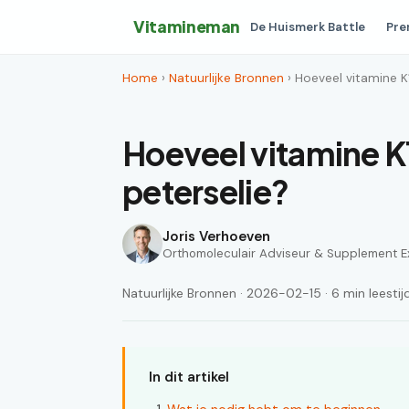
Vitamineman
De Huismerk Battle
Pre
Home
›
Natuurlijke Bronnen
› Hoeveel vitamine K1
Hoeveel vitamine K1 
peterselie?
Joris Verhoeven
Orthomoleculair Adviseur & Supplement E
Natuurlijke Bronnen · 2026-02-15 · 6 min leestij
In dit artikel