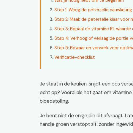
Wat je nodig hebt om te beginnen
Stap 1: Weeg de peterselie nauwkeurig
Stap 2: Maak de peterselie klaar voor 
Stap 3: Bepaal de vitamine K1-waarde 
Stap 4: Verhoog of verlaag de portie v
Stap 5: Bewaar en verwerk voor opti
Verificatie-checklist
Je staat in de keuken, snijdt een bos verse
echt op? Vooral als het gaat om vitamine K
bloedstolling.
Je bent niet de enige die dit afvraagt. La
handje groen verstopt zit, zonder ingewik