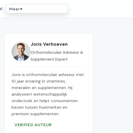
el
Meer ▾
Joris Verhoeven
Orthomoleculair Adviseur &
Supplement Expert
Joris is orthomoleculair adviseur met
10 jaar ervaring in vitamines,
mineralen en supplementen. Hij
analyseert wetenschappelijk
onderzoek en helpt consumenten
kiezen tussen huismerken en
premium supplementen.
VERIFIED AUTEUR