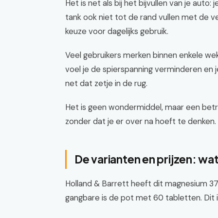
Het is net als bij het bijvullen van je aut
tank ook niet tot de rand vullen met de v
keuze voor dagelijks gebruik.
Veel gebruikers merken binnen enkele weke
voel je de spierspanning verminderen en 
net dat zetje in de rug.
Het is geen wondermiddel, maar een betro
zonder dat je er over na hoeft te denken.
De varianten en prijzen: wat
Holland & Barrett heeft dit magnesium 37
gangbare is de pot met 60 tabletten. Dit i