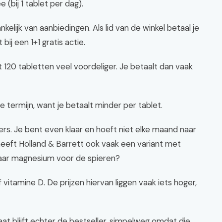
bij 1 tablet per dag).
nkelijk van aanbiedingen. Als lid van de winkel betaal je
bij een 1+1 gratis actie.
t 120 tabletten veel voordeliger. Je betaalt dan vaak
 termijn, want je betaalt minder per tablet.
ers. Je bent even klaar en hoeft niet elke maand naar
heeft Holland & Barrett ook vaak een variant met
naar magnesium voor de spieren?
vitamine D. De prijzen hiervan liggen vaak iets hoger,
at blijft echter de bestseller, simpelweg omdat die