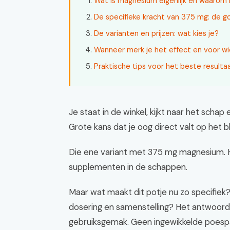
Wat is magnesium eigenlijk en waarom 
De specifieke kracht van 375 mg: de
De varianten en prijzen: wat kies je?
Wanneer merk je het effect en voor wi
Praktische tips voor het beste resulta
Je staat in de winkel, kijkt naar het scha
Grote kans dat je oog direct valt op het 
Die ene variant met 375 mg magnesium. 
supplementen in de schappen.
Maar wat maakt dit potje nu zo specifie
dosering en samenstelling? Het antwoord zi
gebruiksgemak. Geen ingewikkelde poesp