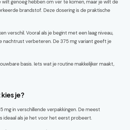
o: je wilt genoeg hebben om ver te komen, maar je wilt de
erkeerde brandstof. Deze dosering is de praktische
n verschil. Vooral als je begint met een laag niveau,
je nachtrust verbeteren. De 375 mg variant geeft je
uwbare basis. Iets wat je routine makkelijker maakt,
 kies je?
5 mg in verschillende verpakkingen. De meest
s ideaal als je het voor het eerst probeert.