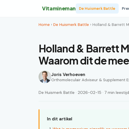
Vitamineman
De Huismerk Battle
Pre
Home
›
De Huismerk Battle
› Holland & Barrett 
Holland & Barrett
Waarom dit de mees
Joris Verhoeven
Orthomoleculair Adviseur & Supplement E
De Huismerk Battle · 2026-02-15 · 7 min leestij
In dit artikel