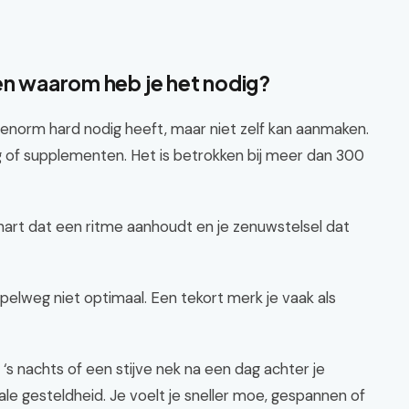
 en waarom heb je het nodig?
 enorm hard nodig heeft, maar niet zelf kan aanmaken.
g of supplementen. Het is betrokken bij meer dan 300
 hart dat een ritme aanhoudt en je zenuwstelsel dat
lweg niet optimaal. Een tekort merk je vaak als
‘s nachts of een stijve nek na een dag achter je
le gesteldheid. Je voelt je sneller moe, gespannen of