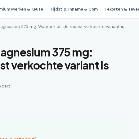
mium Merken & Keuze
Tijdstip, Inname & Com
Tekorten & Teve
Magnesium 375 mg: Waarom dit de meest verkochte variant is
 Magnesium 375 mg:
t verkochte variant is
xpert
d