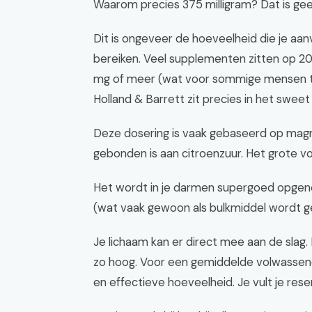
Waarom precies 375 milligram? Dat is geen
Dit is ongeveer de hoeveelheid die je aan
bereiken. Veel supplementen zitten op 20
mg of meer (wat voor sommige mensen te 
Holland & Barrett zit precies in het sweet
Deze dosering is vaak gebaseerd op magn
gebonden is aan citroenzuur. Het grote v
Het wordt in je darmen supergoed opgen
(wat vaak gewoon als bulkmiddel wordt g
Je lichaam kan er direct mee aan de slag. 
zo hoog. Voor een gemiddelde volwassene 
en effectieve hoeveelheid. Je vult je rese