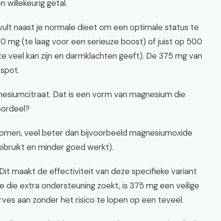
 willekeurig getal.
vult naast je normale dieet om een optimale status te
0 mg (te laag voor een serieuze boost) of juist op 500
veel kan zijn en darmklachten geeft). De 375 mg van
 spot.
esiumcitraat. Dat is een vorm van magnesium die
oordeel?
omen, veel beter dan bijvoorbeeld magnesiumoxide
ebruikt en minder goed werkt).
Dit maakt de effectiviteit van deze specifieke variant
die extra ondersteuning zoekt, is 375 mg een veilige
rves aan zonder het risico te lopen op een teveel.