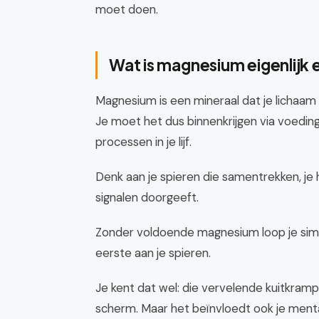
moet doen.
Wat is magnesium eigenlijk
Magnesium is een mineraal dat je lichaam
Je moet het dus binnenkrijgen via voedin
processen in je lijf.
Denk aan je spieren die samentrekken, je
signalen doorgeeft.
Zonder voldoende magnesium loop je simpe
eerste aan je spieren.
Je kent dat wel: die vervelende kuitkramp 
scherm. Maar het beïnvloedt ook je menta