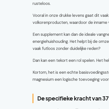
rusteloos.
Vooral in onze drukke levens gaat dit va
volkorenproducten, waardoor de inname via
Een supplement kan dan de ideale vangnet
energiehuishouding. Het helpt bij de omzet
vaak futloos zonder duidelijke reden?
Dan kan een tekort een rol spelen. Het he
Kortom, het is een echte basisvoedingsstof.
magnesium een logische toevoeging voor
De specifieke kracht van 