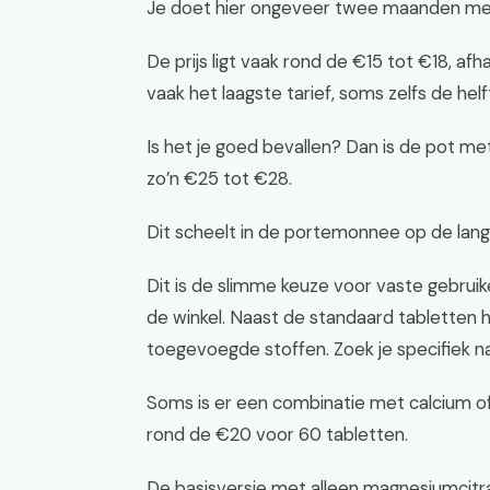
Je doet hier ongeveer twee maanden mee (
De prijs ligt vaak rond de €15 tot €18, afha
vaak het laagste tarief, soms zelfs de helft 
Is het je goed bevallen? Dan is de pot me
zo’n €25 tot €28.
Dit scheelt in de portemonnee op de lange
Dit is de slimme keuze voor vaste gebruik
de winkel. Naast de standaard tabletten 
toegevoegde stoffen. Zoek je specifiek 
Soms is er een combinatie met calcium of 
rond de €20 voor 60 tabletten.
De basisversie met alleen magnesiumcitra