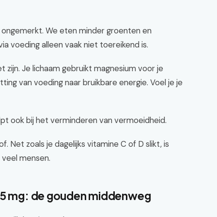
ak ongemerkt. We eten minder groenten en
 voeding alleen vaak niet toereikend is.
 zijn. Je lichaam gebruikt magnesium voor je
ting van voeding naar bruikbare energie. Voel je je
lpt ook bij het verminderen van vermoeidheid.
 Net zoals je dagelijks vitamine C of D slikt, is
 veel mensen.
375 mg: de gouden middenweg