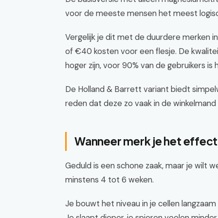
voor de meeste mensen het meest logisch
Vergelijk je dit met de duurdere merken 
of €40 kosten voor een flesje. De kwalit
hoger zijn, voor 90% van de gebruikers is h
De Holland & Barrett variant biedt simpel
reden dat deze zo vaak in de winkelmand 
Wanneer merk je het effect 
Geduld is een schone zaak, maar je wilt we
minstens 4 tot 6 weken.
Je bouwt het niveau in je cellen langzaam 
Je slaapt dieper, je spieren voelen minder