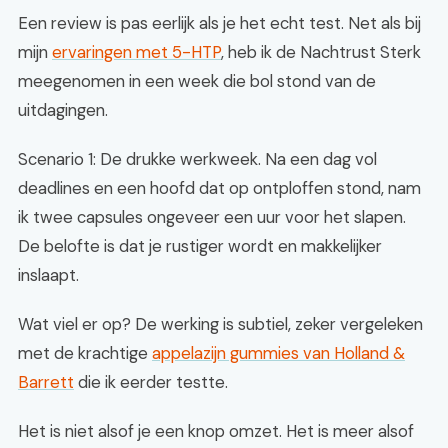
Een review is pas eerlijk als je het echt test. Net als bij
mijn
ervaringen met 5-HTP
, heb ik de Nachtrust Sterk
meegenomen in een week die bol stond van de
uitdagingen.
Scenario 1: De drukke werkweek. Na een dag vol
deadlines en een hoofd dat op ontploffen stond, nam
ik twee capsules ongeveer een uur voor het slapen.
De belofte is dat je rustiger wordt en makkelijker
inslaapt.
Wat viel er op? De werking is subtiel, zeker vergeleken
met de krachtige
appelazijn gummies van Holland &
Barrett
die ik eerder testte.
Het is niet alsof je een knop omzet. Het is meer alsof