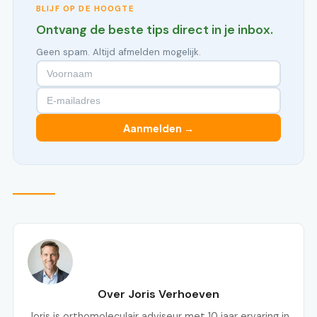
BLIJF OP DE HOOGTE
Ontvang de beste tips direct in je inbox.
Geen spam. Altijd afmelden mogelijk.
Aanmelden →
Over Joris Verhoeven
Joris is orthomoleculair adviseur met 10 jaar ervaring in