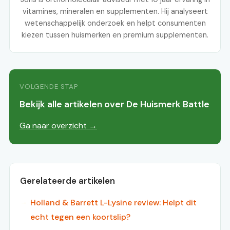
vitamines, mineralen en supplementen. Hij analyseert
wetenschappelijk onderzoek en helpt consumenten
kiezen tussen huismerken en premium supplementen.
VOLGENDE STAP
Bekijk alle artikelen over De Huismerk Battle
Ga naar overzicht →
Gerelateerde artikelen
Holland & Barrett L-Lysine review: Helpt dit
echt tegen een koortslip?