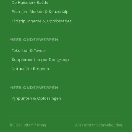
De Huismerk Battle
Premium Merken & Keuzehulp
Tijdstip, Inname & Combinaties
MEER ONDERWERPEN
Tekorten & Teveel
Supplementen per Doelgroep
Natuurlijke Bronnen
MEER ONDERWERPEN
Pijnpunten & Oplossingen
© 2026 Vitamineman
Alle rechten voorbehouden.