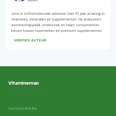
Expert
Joris is orthomoleculair adviseur met 10 jaar ervaring in
vitamines, mineralen en supplementen. Hij analyseert
wetenschappelijk onderzoek en helpt consumenten
kiezen tussen huismerken en premium supplementen.
VERIFIED AUTEUR
Vitamineman
Auteur: Joris Verhoeven
CATEGORIEËN