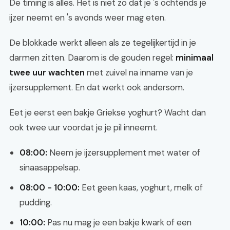
De timing is alles. Het is niet zo dat je 's ochtends je
ijzer neemt en 's avonds weer mag eten.
De blokkade werkt alleen als ze tegelijkertijd in je
darmen zitten. Daarom is de gouden regel:
minimaal
twee uur wachten
met zuivel na inname van je
ijzersupplement. En dat werkt ook andersom.
Eet je eerst een bakje Griekse yoghurt? Wacht dan
ook twee uur voordat je je pil inneemt.
08:00:
Neem je ijzersupplement met water of
sinaasappelsap.
08:00 - 10:00:
Eet geen kaas, yoghurt, melk of
pudding.
10:00:
Pas nu mag je een bakje kwark of een