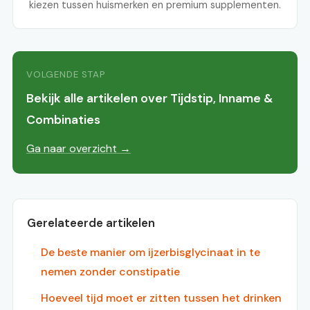
kiezen tussen huismerken en premium supplementen.
VOLGENDE STAP
Bekijk alle artikelen over Tijdstip, Inname &
Combinaties
Ga naar overzicht →
Gerelateerde artikelen
De beste manier om ijzerbisglycinaat in te
nemen zonder constipatie
Hoeveel tijd moet er zitten tussen het drinken