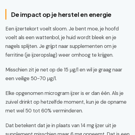
De impact op je herstel en energie
Een ijzertekort voelt sloom. Je bent moe, je hoofd
voelt als een wattenbol, je huid wordt bleek en je
nagels splijten. Je grijpt naar supplementen om je
ferritine (je ijzeropslag) weer omhoog te krijgen.
Misschien zit je net op de 15 μg/l en wil je graag naar
een veilige 50-70 μg/l.
Elke opgenomen microgram ijzer is er dan één. Als je
zuivel drinkt op hetzelfde moment, kun je de opname
met wel 50 tot 60% verminderen.
Dat betekent dat je in plaats van 14 mg ijzer uit je
supplement misschien maar 6 mg opneemt. Dat is een