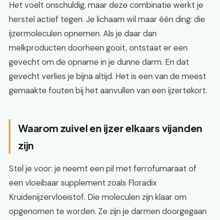
Het voelt onschuldig, maar deze combinatie werkt je
herstel actief tegen. Je lichaam wil maar één ding: die
ijzermoleculen opnemen. Als je daar dan
melkproducten doorheen gooit, ontstaat er een
gevecht om de opname in je dunne darm. En dat
gevecht verlies je bijna altijd. Het is een van de meest
gemaakte fouten bij het aanvullen van een ijzertekort.
Waarom zuivel en ijzer elkaars vijanden
zijn
Stel je voor: je neemt een pil met ferrofumaraat of
een vloeibaar supplement zoals Floradix
Kruidenijzervloeistof. Die moleculen zijn klaar om
opgenomen te worden. Ze zijn je darmen doorgegaan