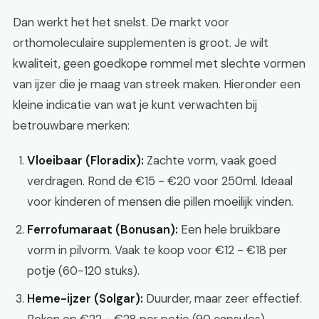
Dan werkt het het snelst. De markt voor
orthomoleculaire supplementen is groot. Je wilt
kwaliteit, geen goedkope rommel met slechte vormen
van ijzer die je maag van streek maken. Hieronder een
kleine indicatie van wat je kunt verwachten bij
betrouwbare merken:
Vloeibaar (Floradix):
Zachte vorm, vaak goed
verdragen. Rond de €15 - €20 voor 250ml. Ideaal
voor kinderen of mensen die pillen moeilijk vinden.
Ferrofumaraat (Bonusan):
Een hele bruikbare
vorm in pilvorm. Vaak te koop voor €12 - €18 per
potje (60-120 stuks).
Heme-ijzer (Solgar):
Duurder, maar zeer effectief.