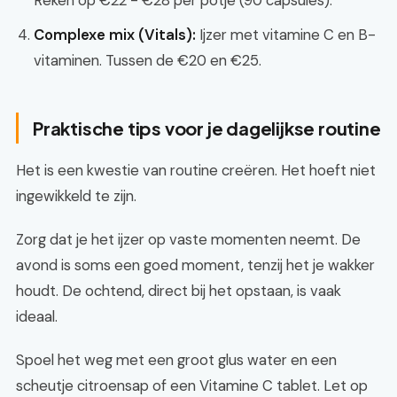
Reken op €22 - €28 per potje (90 capsules).
Complexe mix (Vitals):
Ijzer met vitamine C en B-
vitaminen. Tussen de €20 en €25.
Praktische tips voor je dagelijkse routine
Het is een kwestie van routine creëren. Het hoeft niet
ingewikkeld te zijn.
Zorg dat je het ijzer op vaste momenten neemt. De
avond is soms een goed moment, tenzij het je wakker
houdt. De ochtend, direct bij het opstaan, is vaak
ideaal.
Spoel het weg met een groot glus water en een
scheutje citroensap of een Vitamine C tablet. Let op