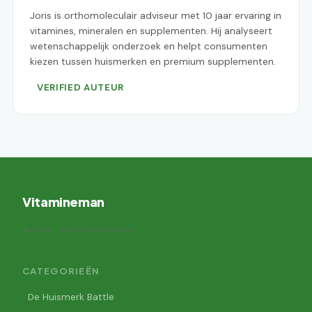
Joris is orthomoleculair adviseur met 10 jaar ervaring in
vitamines, mineralen en supplementen. Hij analyseert
wetenschappelijk onderzoek en helpt consumenten
kiezen tussen huismerken en premium supplementen.
VERIFIED AUTEUR
Vitamineman
Auteur: Joris Verhoeven
CATEGORIEËN
De Huismerk Battle