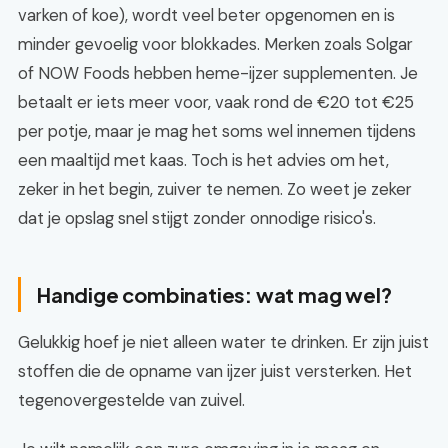
varken of koe), wordt veel beter opgenomen en is
minder gevoelig voor blokkades. Merken zoals Solgar
of NOW Foods hebben heme-ijzer supplementen. Je
betaalt er iets meer voor, vaak rond de €20 tot €25
per potje, maar je mag het soms wel innemen tijdens
een maaltijd met kaas. Toch is het advies om het,
zeker in het begin, zuiver te nemen. Zo weet je zeker
dat je opslag snel stijgt zonder onnodige risico's.
Handige combinaties: wat mag wel?
Gelukkig hoef je niet alleen water te drinken. Er zijn juist
stoffen die de opname van ijzer juist versterken. Het
tegenovergestelde van zuivel.