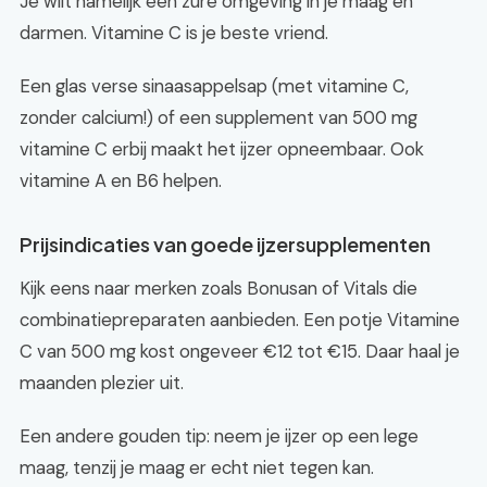
Je wilt namelijk een zure omgeving in je maag en
darmen. Vitamine C is je beste vriend.
Een glas verse sinaasappelsap (met vitamine C,
zonder calcium!) of een supplement van 500 mg
vitamine C erbij maakt het ijzer opneembaar. Ook
vitamine A en B6 helpen.
Prijsindicaties van goede ijzersupplementen
Kijk eens naar merken zoals Bonusan of Vitals die
combinatiepreparaten aanbieden. Een potje Vitamine
C van 500 mg kost ongeveer €12 tot €15. Daar haal je
maanden plezier uit.
Een andere gouden tip: neem je ijzer op een lege
maag, tenzij je maag er echt niet tegen kan.