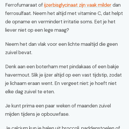
Ferrofumaraat of
ijzerbisglycinaat zijn vaak milder
dan
ferrosulfaat. Neem het altijd met vitamine C, dat helpt
de opname en vermindert irritatie soms. Eet je het
liever niet op een lege maag?
Neem het dan vlak voor een lichte maaltijd die geen
zuivel bevat.
Denk aan een boterham met pindakaas of een bakje
havermout. Slik je ijzer altijd op een vast tijdstip, zodat
je lichaam eraan went. En vergeet niet: je hoeft niet
elke dag zuivel te eten.
Je kunt prima een paar weken of maanden zuivel
mijden tijdens je opbouwfase.
Je calcium kun je halen uit broccoli, paddenstoelen of