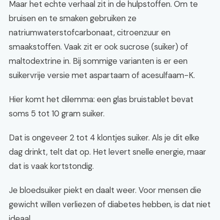
Maar het echte verhaal zit in de hulpstoffen. Om te
bruisen en te smaken gebruiken ze
natriumwaterstofcarbonaat, citroenzuur en
smaakstoffen. Vaak zit er ook sucrose (suiker) of
maltodextrine in. Bij sommige varianten is er een
suikervrije versie met aspartaam of acesulfaam-K.
Hier komt het dilemma: een glas bruistablet bevat
soms 5 tot 10 gram suiker.
Dat is ongeveer 2 tot 4 klontjes suiker. Als je dit elke
dag drinkt, telt dat op. Het levert snelle energie, maar
dat is vaak kortstondig.
Je bloedsuiker piekt en daalt weer. Voor mensen die
gewicht willen verliezen of diabetes hebben, is dat niet
ideaal.