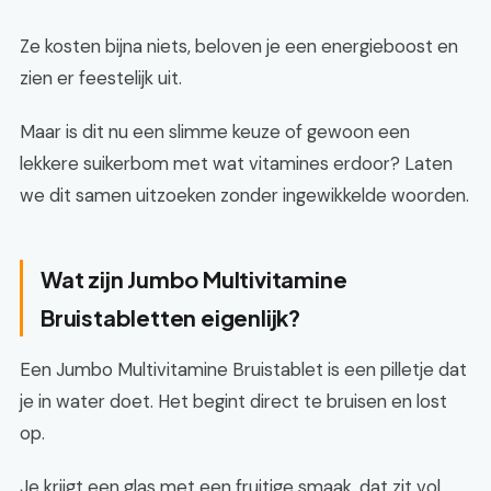
Ze kosten bijna niets, beloven je een energieboost en
zien er feestelijk uit.
Maar is dit nu een slimme keuze of gewoon een
lekkere suikerbom met wat vitamines erdoor? Laten
we dit samen uitzoeken zonder ingewikkelde woorden.
Wat zijn Jumbo Multivitamine
Bruistabletten eigenlijk?
Een Jumbo Multivitamine Bruistablet is een pilletje dat
je in water doet. Het begint direct te bruisen en lost
op.
Je krijgt een glas met een fruitige smaak, dat zit vol