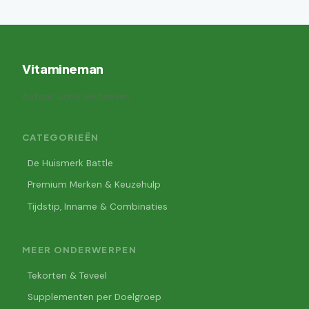
Vitamineman
Auteur: Joris Verhoeven
CATEGORIEËN
De Huismerk Battle
Premium Merken & Keuzehulp
Tijdstip, Inname & Combinaties
MEER ONDERWERPEN
Tekorten & Teveel
Supplementen per Doelgroep