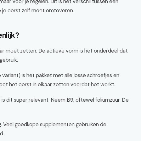
aar voor je regelen. Dit is het verschil tussen een
 je eerst zelf moet omtoveren.
nlijk?
kaar moet zetten. De actieve vorm is het onderdeel dat
gebruik.
ariant) is het pakket met alle losse schroefjes en
, moet het eerst in elkaar zetten voordat het werkt.
 is dit super relevant. Neem B9, oftewel foliumzuur. De
lag. Veel goedkope supplementen gebruiken de
d.