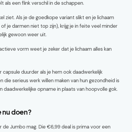
t als een flink verschil in de schappen.
l ziet. Als je de goedkope variant slikt en je lichaam
e darmen niet top zijn), krijg je in feite veel minder
elijk gewoon weer uit.
actieve vorm weet je zeker dat je lichaam alles kan
r capsule duurder als je hem ook daadwerkelijk
n die serieus werk willen maken van hun gezondheid is
in daadwerkelijke opname in plaats van hoopvolle gok.
e nu doen?
ar de Jumbo mag. Die €6,99 deal is prima voor een