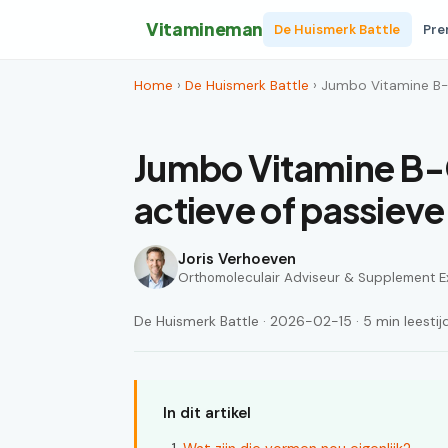
Vitamineman
De Huismerk Battle
Pre
Home
›
De Huismerk Battle
› Jumbo Vitamine B-
Jumbo Vitamine B-
actieve of passiev
Joris Verhoeven
Orthomoleculair Adviseur & Supplement E
De Huismerk Battle · 2026-02-15 · 5 min leestij
In dit artikel