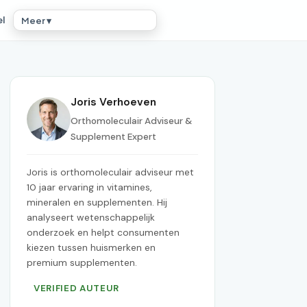
el
Meer ▾
Joris Verhoeven
Orthomoleculair Adviseur &
Supplement Expert
Joris is orthomoleculair adviseur met
10 jaar ervaring in vitamines,
mineralen en supplementen. Hij
analyseert wetenschappelijk
onderzoek en helpt consumenten
kiezen tussen huismerken en
premium supplementen.
VERIFIED AUTEUR