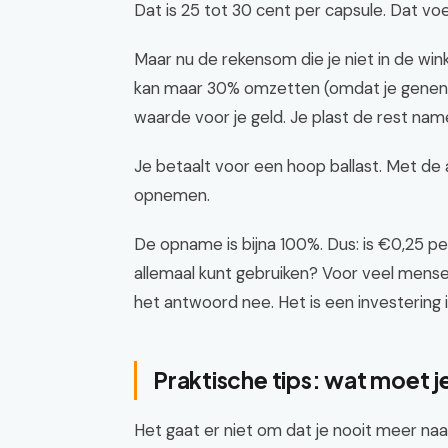
Dat is 25 tot 30 cent per capsule. Dat voel
Maar nu de rekensom die je niet in de winke
kan maar 30% omzetten (omdat je genen of j
waarde voor je geld. Je plast de rest nam
Je betaalt voor een hoop ballast. Met de 
opnemen.
De opname is bijna 100%. Dus: is €0,25 pe
allemaal kunt gebruiken? Voor veel mense
het antwoord nee. Het is een investering 
Praktische tips: wat moet j
Het gaat er niet om dat je nooit meer na