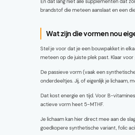
En dat lang niet alle supplementen dat zom
brandstof die meteen aanslaat en een die
Wat zijn die vormen nou eige
Stel je voor dat je een bouwpakket in el
meteen op de juiste plek past. Klaar voor 
De passieve vorm (vaak een synthetische v
onderdeeltjes. Jij, of eigenlijk je lichaam
Dat kost energie en tijd. Voor B-vitamines
actieve vorm heet 5-MTHF.
Je lichaam kan hier direct mee aan de s
goedkopere synthetische variant, folic aci