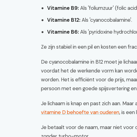
Vitamine B9:
Als 'foliumzuur' (folic acid
Vitamine B12:
Als 'cyanocobalamine'.
Vitamine B6:
Als 'pyridoxine hydrochlor
Ze zijn stabiel in een pil en kosten een fra
De cyanocobalamine in B12 moet je lichaa
voordat het de werkende vorm kan worde
worden. Het is efficiënt voor de prijs, ma
persoon met een goede spijsvertering en g
Je lichaam is knap en past zich aan. Maar a
vitamine D behoefte van ouderen
, is ee
Je betaalt voor de naam, maar niet voor 
zonder turbo-motor.