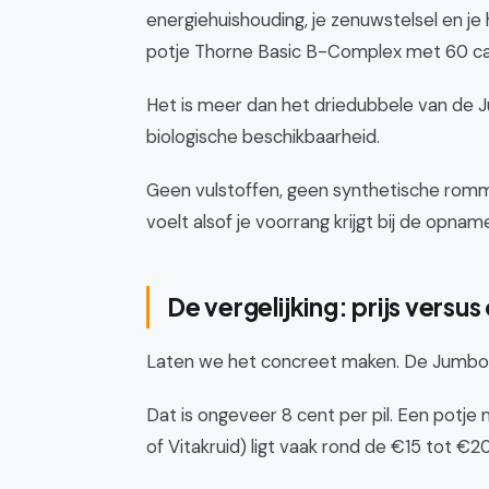
energiehuishouding, je zenuwstelsel en je h
potje Thorne Basic B-Complex met 60 cap
Het is meer dan het driedubbele van de J
biologische beschikbaarheid.
Geen vulstoffen, geen synthetische rommel
voelt alsof je voorrang krijgt bij de opnam
De vergelijking: prijs vers
Laten we het concreet maken. De Jumbo B
Dat is ongeveer 8 cent per pil. Een potj
of Vitakruid) ligt vaak rond de €15 tot €2