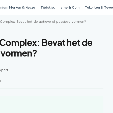
mium Merken & Keuze
Tijdstip, Inname & Com
Tekorten & Teve
Complex: Bevat het de actieve of passieve vormen?
Complex: Bevat het de
e vormen?
xpert
d