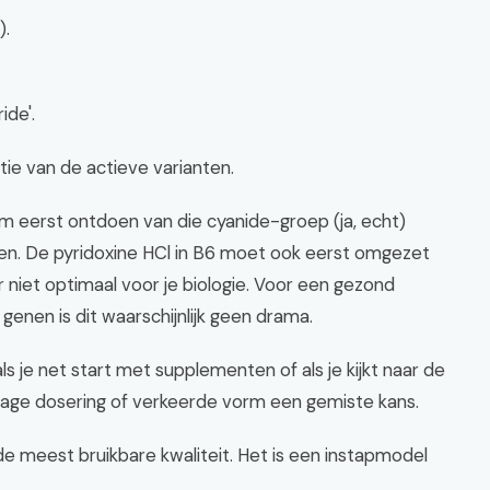
).
ide'.
ctie van de actieve varianten.
m eerst ontdoen van die cyanide-groep (ja, echt)
n. De pyridoxine HCl in B6 moet ook eerst omgezet
ar niet optimaal voor je biologie. Voor een gezond
enen is dit waarschijnlijk geen drama.
ls je net start met supplementen of als je kijkt naar de
n lage dosering of verkeerde vorm een gemiste kans.
de meest bruikbare kwaliteit. Het is een instapmodel