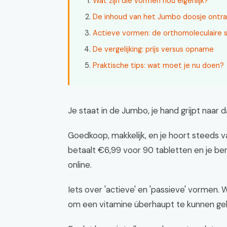
Wat zijn die vormen nou eigenlijk?
De inhoud van het Jumbo doosje ontra
Actieve vormen: de orthomoleculaire 
De vergelijking: prijs versus opname
Praktische tips: wat moet je nu doen?
Je staat in de Jumbo, je hand grijpt naar
Goedkoop, makkelijk, en je hoort steeds va
betaalt €6,99 voor 90 tabletten en je ben
online.
Iets over 'actieve' en 'passieve' vormen.
om een vitamine überhaupt te kunnen ge