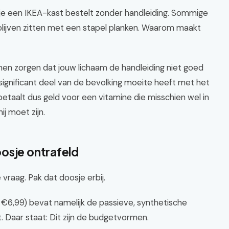
of je een IKEA-kast bestelt zonder handleiding. Sommige
blijven zitten met een stapel planken. Waarom maakt
en zorgen dat jouw lichaam de handleiding niet goed
 significant deel van de bevolking moeite heeft met het
etaalt dus geld voor een vitamine die misschien wel in
ij moet zijn.
osje ontrafeld
raag. Pak dat doosje erbij.
6,99) bevat namelijk de passieve, synthetische
t. Daar staat: Dit zijn de budgetvormen.