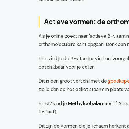
Actieve vormen: de orthom
Als je online zoekt naar 'actieve B-vitamine
orthomoleculaire kant opgaan. Denk aan me
Hier vind je de B-vitamines in hun 'voo
beschikbaar voor je cellen.
Dit is een groot verschil met de
goedkope 
zie je dan op het etiket staan? In plaats v
Bij B12 vind je
Methylcobalamine
of Aden
fosfaat).
Dit zijn de vormen die je lichaam herkent a