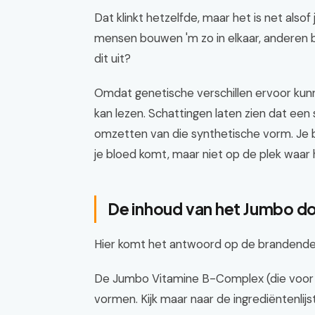
Dat klinkt hetzelfde, maar het is net als
mensen bouwen 'm zo in elkaar, anderen 
dit uit?
Omdat genetische verschillen ervoor kunn
kan lezen. Schattingen laten zien dat een
omzetten van die synthetische vorm. Je b
je bloed komt, maar niet op de plek waar h
De inhoud van het Jumbo do
Hier komt het antwoord op de brandende v
De Jumbo Vitamine B-Complex (die voor €
vormen. Kijk maar naar de ingrediëntenlijs