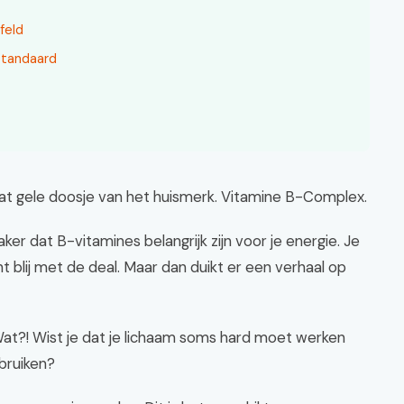
feld
standaard
 dat gele doosje van het huismerk. Vitamine B-Complex.
ker dat B-vitamines belangrijk zijn voor je energie. Je
t blij met de deal. Maar dan duikt er een verhaal op
 Wat?! Wist je dat je lichaam soms hard moet werken
bruiken?