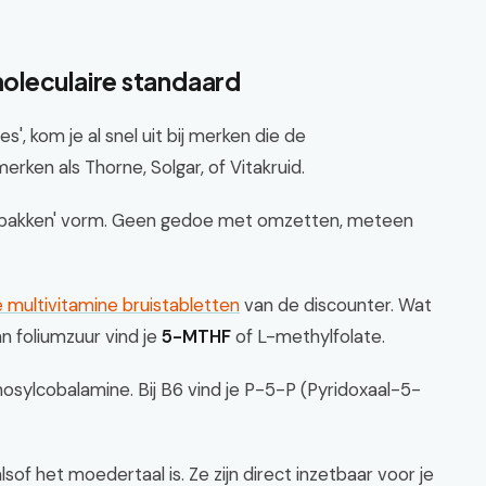
oleculaire standaard
s', kom je al snel uit bij merken die de
rken als Thorne, Solgar, of Vitakruid.
rgebakken' vorm. Geen gedoe met omzetten, meteen
multivitamine bruistabletten
van de discounter. Wat
an foliumzuur vind je
5-MTHF
of L-methylfolate.
osylcobalamine. Bij B6 vind je P-5-P (Pyridoxaal-5-
lsof het moedertaal is. Ze zijn direct inzetbaar voor je