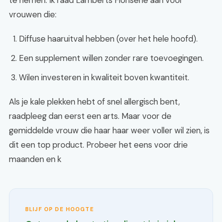
te nemen. Ik raad Lamberts Florisene aan voor
vrouwen die:
Diffuse haaruitval hebben (over het hele hoofd).
Een supplement willen zonder rare toevoegingen.
Wilen investeren in kwaliteit boven kwantiteit.
Als je kale plekken hebt of snel allergisch bent,
raadpleeg dan eerst een arts. Maar voor de
gemiddelde vrouw die haar haar weer voller wil zien, is
dit een top product. Probeer het eens voor drie
maanden en k
BLIJF OP DE HOOGTE