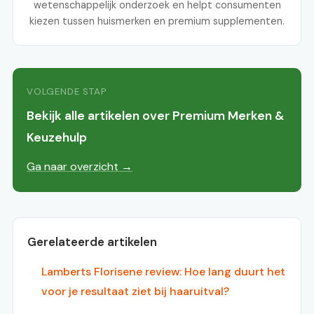
wetenschappelijk onderzoek en helpt consumenten
kiezen tussen huismerken en premium supplementen.
VOLGENDE STAP
Bekijk alle artikelen over Premium Merken &
Keuzehulp
Ga naar overzicht →
Gerelateerde artikelen
Lamberts Florisene review: Hoe lang duurt het
voor je resultaat ziet bij haaruitval?