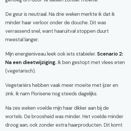
De geur is neutraal. Na drie weken merkte ik dat ik
minder haar verloor onder de douche. Dit was
verrassend snel, want haaruitval stoppen duurt
meestal langer.
Mijn energieniveau leek ook iets stabieler.
Scenario 2:
Na een dieetwijziging.
Ik ben gestopt met vlees eten
(vegetarisch).
Vegetariërs hebben vaak meer moeite met ijzer en
zink. Ik nam Florisene nog steeds dagelijks.
Na zes weken voelde mijn haar dikker aan bij de
wortels. De broosheid was minder. Het voelde minder
droog aan, ook zonder extra haarproducten. Dit komt