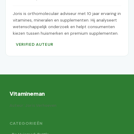
Joris is orthomoleculair adviseur met 10 jaar ervaring in
vitamines, mineralen en supplementen. Hij analyseert
wetenschappelijk onderzoek en helpt consumenten
kiezen tussen huismerken en premium supplementen.
VERIFIED AUTEUR
Vitamineman
Auteur: Joris Verhoeven
CATEGORIEËN