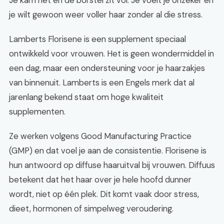
Je kam het en de borstel zit vol. Je voelt je onzeker en
je wilt gewoon weer voller haar zonder al die stress.
Lamberts Florisene is een supplement speciaal
ontwikkeld voor vrouwen. Het is geen wondermiddel in
een dag, maar een ondersteuning voor je haarzakjes
van binnenuit. Lamberts is een Engels merk dat al
jarenlang bekend staat om hoge kwaliteit
supplementen.
Ze werken volgens Good Manufacturing Practice
(GMP) en dat voel je aan de consistentie. Florisene is
hun antwoord op diffuse haaruitval bij vrouwen. Diffuus
betekent dat het haar over je hele hoofd dunner
wordt, niet op één plek. Dit komt vaak door stress,
dieet, hormonen of simpelweg veroudering.