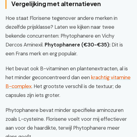
Vergelijking met alternatieven
Hoe staat Florisene tegenover andere merken in
dezelfde prijsklasse? Laten we kijken naar twee
bekende concurrenten: Phytophanere en Vichy
Dercos Aminexil.
Phytophanere (€30-€35):
Dit is
een Frans merk en erg populair.
Het bevat ook B-vitaminen en plantenextracten, al is
het minder geconcentreerd dan een
krachtig vitamine
B-complex
. Het grootste verschil is de textuur; de
capsules zijn iets groter.
Phytophanere bevat minder specifieke aminozuren
zoals L-cysteïne. Florisene voelt voor mij effectiever
aan voor de haardikte, terwijl Phytophanere meer
glans geeft.