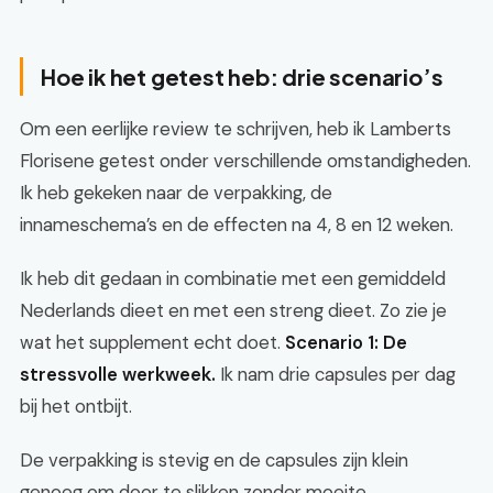
Hoe ik het getest heb: drie scenario’s
Om een eerlijke review te schrijven, heb ik Lamberts
Florisene getest onder verschillende omstandigheden.
Ik heb gekeken naar de verpakking, de
innameschema’s en de effecten na 4, 8 en 12 weken.
Ik heb dit gedaan in combinatie met een gemiddeld
Nederlands dieet en met een streng dieet. Zo zie je
wat het supplement echt doet.
Scenario 1: De
stressvolle werkweek.
Ik nam drie capsules per dag
bij het ontbijt.
De verpakking is stevig en de capsules zijn klein
genoeg om door te slikken zonder moeite.