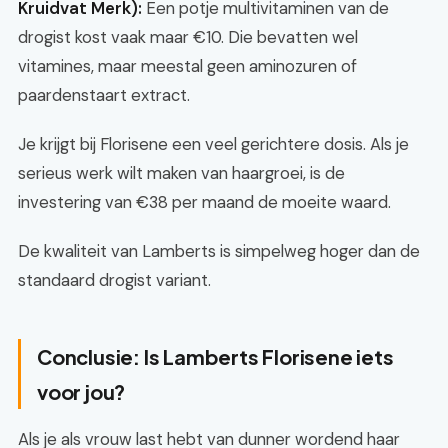
Kruidvat Merk):
Een potje multivitaminen van de
drogist kost vaak maar €10. Die bevatten wel
vitamines, maar meestal geen aminozuren of
paardenstaart extract.
Je krijgt bij Florisene een veel gerichtere dosis. Als je
serieus werk wilt maken van haargroei, is de
investering van €38 per maand de moeite waard.
De kwaliteit van Lamberts is simpelweg hoger dan de
standaard drogist variant.
Conclusie: Is Lamberts Florisene iets
voor jou?
Als je als vrouw last hebt van dunner wordend haar