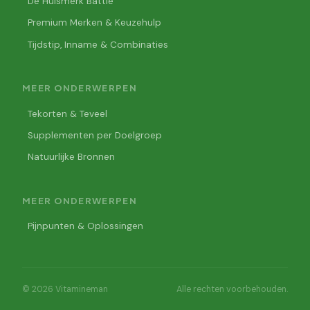
De Huismerk Battle
Premium Merken & Keuzehulp
Tijdstip, Inname & Combinaties
MEER ONDERWERPEN
Tekorten & Teveel
Supplementen per Doelgroep
Natuurlijke Bronnen
MEER ONDERWERPEN
Pijnpunten & Oplossingen
© 2026 Vitamineman
Alle rechten voorbehouden.