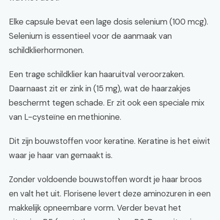
Elke capsule bevat een lage dosis selenium (100 mcg).
Selenium is essentieel voor de aanmaak van
schildklierhormonen.
Een trage schildklier kan haaruitval veroorzaken.
Daarnaast zit er zink in (15 mg), wat de haarzakjes
beschermt tegen schade. Er zit ook een speciale mix
van L-cysteïne en methionine.
Dit zijn bouwstoffen voor keratine. Keratine is het eiwit
waar je haar van gemaakt is.
Zonder voldoende bouwstoffen wordt je haar broos
en valt het uit. Florisene levert deze aminozuren in een
makkelijk opneembare vorm. Verder bevat het