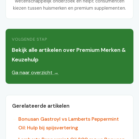
wetenschappelijk onderzoek en helpt consumenten
kiezen tussen huismerken en premium supplementen.
VOLGENDE STAP
Bekijk alle artikelen over Premium Merken &
Keuzehulp
Ga naar overzicht →
Gerelateerde artikelen
Bonusan Gastroyl vs Lamberts Peppermint
Oil: Hulp bij spijsvertering