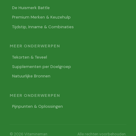
De Huismerk Battle
Premium Merken & Keuzehulp
Tijdstip, Inname & Combinaties
MEER ONDERWERPEN
Tekorten & Teveel
Supplementen per Doelgroep
Natuurlijke Bronnen
MEER ONDERWERPEN
Pijnpunten & Oplossingen
© 2026 Vitamineman
Alle rechten voorbehouden.