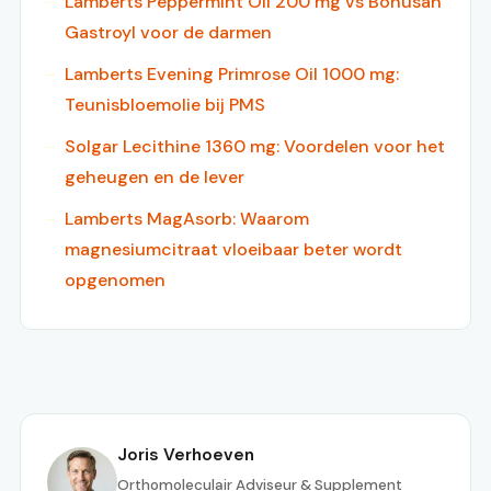
Lamberts Peppermint Oil 200 mg vs Bonusan
Gastroyl voor de darmen
Lamberts Evening Primrose Oil 1000 mg:
Teunisbloemolie bij PMS
Solgar Lecithine 1360 mg: Voordelen voor het
geheugen en de lever
Lamberts MagAsorb: Waarom
magnesiumcitraat vloeibaar beter wordt
opgenomen
Joris Verhoeven
Orthomoleculair Adviseur & Supplement