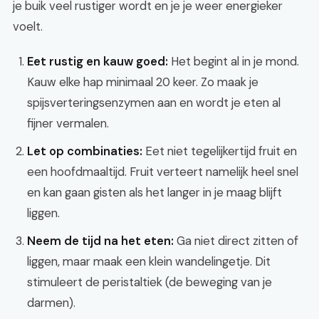
je buik veel rustiger wordt en je je weer energieker
voelt.
Eet rustig en kauw goed:
Het begint al in je mond.
Kauw elke hap minimaal 20 keer. Zo maak je
spijsverteringsenzymen aan en wordt je eten al
fijner vermalen.
Let op combinaties:
Eet niet tegelijkertijd fruit en
een hoofdmaaltijd. Fruit verteert namelijk heel snel
en kan gaan gisten als het langer in je maag blijft
liggen.
Neem de tijd na het eten:
Ga niet direct zitten of
liggen, maar maak een klein wandelingetje. Dit
stimuleert de peristaltiek (de beweging van je
darmen).