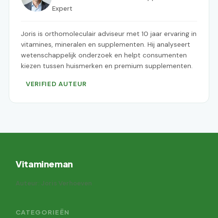
Expert
Joris is orthomoleculair adviseur met 10 jaar ervaring in
vitamines, mineralen en supplementen. Hij analyseert
wetenschappelijk onderzoek en helpt consumenten
kiezen tussen huismerken en premium supplementen.
VERIFIED AUTEUR
Vitamineman
Auteur: Joris Verhoeven
CATEGORIEËN