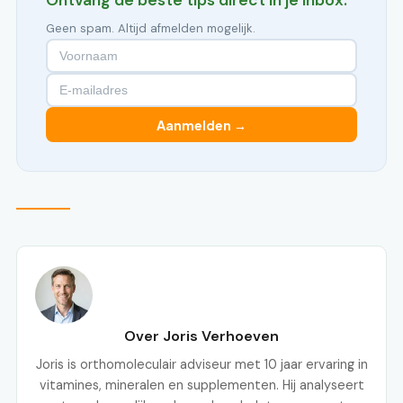
Ontvang de beste tips direct in je inbox.
Geen spam. Altijd afmelden mogelijk.
Aanmelden →
Over Joris Verhoeven
Joris is orthomoleculair adviseur met 10 jaar ervaring in
vitamines, mineralen en supplementen. Hij analyseert