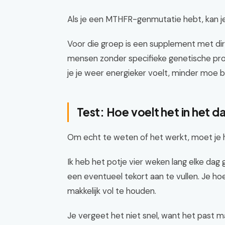
Als je een MTHFR-genmutatie hebt, kan j
Voor die groep is een supplement met di
mensen zonder specifieke genetische pr
je je weer energieker voelt, minder moe b
Test: Hoe voelt het in het da
Om echt te weten of het werkt, moet je he
Ik heb het potje vier weken lang elke da
een eventueel tekort aan te vullen. Je h
makkelijk vol te houden.
Je vergeet het niet snel, want het past makk