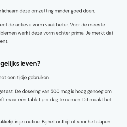
e lichaam deze omzetting minder goed doen.
rect de actieve vorm vaak beter. Voor de meeste
oblemen werkt deze vorm echter prima. Je merkt dat
ent.
gelijks leven?
t een tijdje gebruiken.
g getest. De dosering van 500 mcg is hoog genoeg om
oeft maar één tablet per dag te nemen. Dit maakt het
elijk in je routine. Bij het ontbijt of voor het slapen