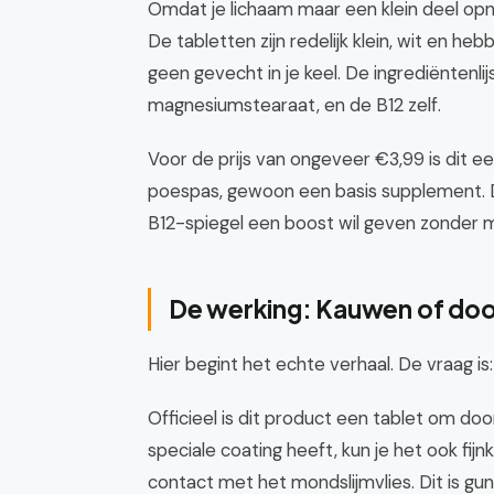
Omdat je lichaam maar een klein deel opnee
De tabletten zijn redelijk klein, wit en heb
geen gevecht in je keel. De ingrediëntenlijs
magnesiumstearaat, en de B12 zelf.
Voor de prijs van ongeveer €3,99 is dit 
poespas, gewoon een basis supplement. Di
B12-spiegel een boost wil geven zonder m
De werking: Kauwen of doo
Hier begint het echte verhaal. De vraag i
Officieel is dit product een tablet om door
speciale coating heeft, kun je het ook fijn
contact met het mondslijmvlies. Dit is gun