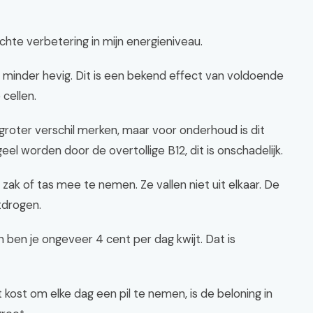
hte verbetering in mijn energieniveau.
 minder hevig. Dit is een bekend effect van voldoende
 cellen.
roter verschil merken, maar voor onderhoud is dit
geel worden door de overtollige B12, dit is onschadelijk.
zak of tas mee te nemen. Ze vallen niet uit elkaar. De
tdrogen.
n ben je ongeveer 4 cent per dag kwijt. Dat is
t kost om elke dag een pil te nemen, is de beloning in