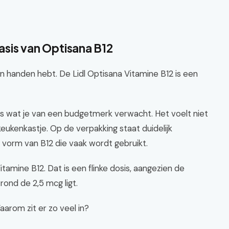
basis van Optisana B12
 in handen hebt. De Lidl Optisana Vitamine B12 is een
ies wat je van een budgetmerk verwacht. Het voelt niet
 keukenkastje. Op de verpakking staat duidelijk
 vorm van B12 die vaak wordt gebruikt.
amine B12. Dat is een flinke dosis, aangezien de
ond de 2,5 mcg ligt.
aarom zit er zo veel in?