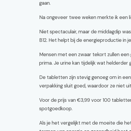
gaan.
Na ongeveer twee weken merkte ik een lic
Niet spectaculair, maar de middagdip was
B12. Het helpt bij de energieproductie in je
Mensen met een zwaar tekort zullen een g
prima. Je urine kan tijdelijk wat helderder 
De tabletten zijn stevig genoeg om in een 
verpakking sluit goed, waardoor ze niet ui
Voor de prijs van €3,99 voor 100 tablette
spotgoedkoop.
Als je het vergelijkt met de moeite die he