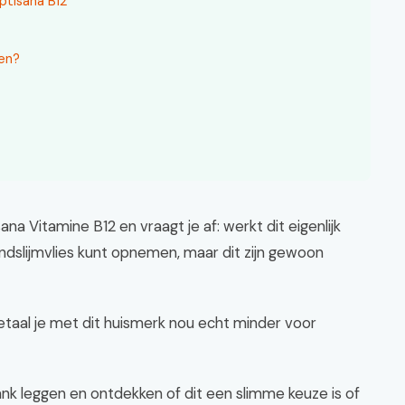
ptisana B12
ven?
isana Vitamine B12 en vraagt je af: werkt dit eigenlijk
ndslijmvlies kunt opnemen, maar dit zijn gewoon
 betaal je met dit huismerk nou echt minder voor
ank leggen en ontdekken of dit een slimme keuze is of