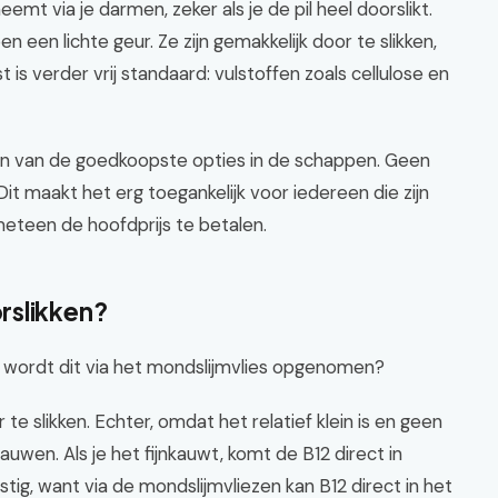
mt via je darmen, zeker als je de pil heel doorslikt.
ben een lichte geur. Ze zijn gemakkelijk door te slikken,
t is verder vrij standaard: vulstoffen zoals cellulose en
een van de goedkoopste opties in de schappen. Geen
t maakt het erg toegankelijk voor iedereen die zijn
eteen de hoofdprijs te betalen.
rslikken?
s: wordt dit via het mondslijmvlies opgenomen?
 te slikken. Echter, omdat het relatief klein is en geen
kauwen. Als je het fijnkauwt, komt de B12 direct in
stig, want via de mondslijmvliezen kan B12 direct in het