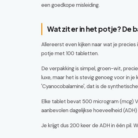
een goedkope misleiding.
Wat zit er in het potje? De 
Allereerst even kijken naar wat je precies
potje met 100 tabletten.
De verpakking is simpel, groen-wit, prec
luxe, maar het is stevig genoeg voor in je
'Cyanocobalamine', dat is de synthetische
Elke tablet bevat 500 microgram (mcg) Vit
aanbevolen dagelijkse hoeveelheid (ADH) r
Je krijgt dus 200 keer de ADH in één pil. W