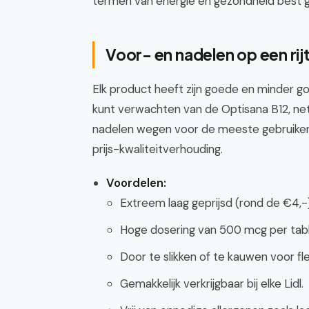
termen van energie en gezondheid best g
Voor- en nadelen op een rij
Elk product heeft zijn goede en minder goe
kunt verwachten van de Optisana B12, net 
nadelen wegen voor de meeste gebruikers n
prijs-kwaliteitverhouding.
Voordelen:
Extreem laag geprijsd (rond de €4,-)
Hoge dosering van 500 mcg per tabl
Door te slikken of te kauwen voor f
Gemakkelijk verkrijgbaar bij elke Lidl.