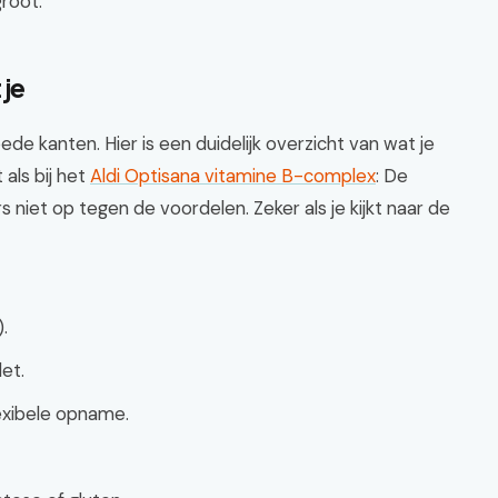
root.
tje
de kanten. Hier is een duidelijk overzicht van wat je
als bij het
Aldi Optisana vitamine B-complex
: De
iet op tegen de voordelen. Zeker als je kijkt naar de
.
et.
lexibele opname.