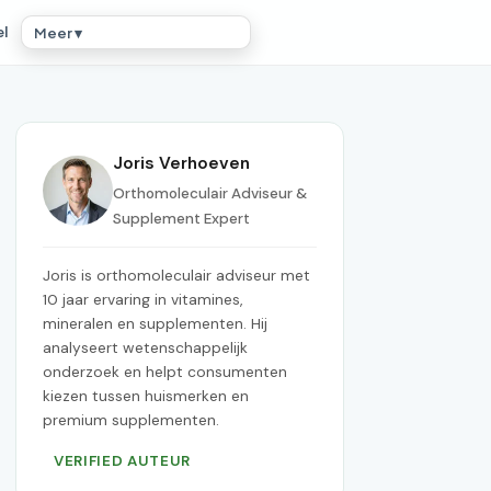
el
Meer ▾
Joris Verhoeven
Orthomoleculair Adviseur &
Supplement Expert
Joris is orthomoleculair adviseur met
10 jaar ervaring in vitamines,
mineralen en supplementen. Hij
analyseert wetenschappelijk
onderzoek en helpt consumenten
kiezen tussen huismerken en
premium supplementen.
VERIFIED AUTEUR