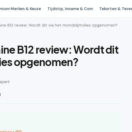
mium Merken & Keuze
Tijdstip, Inname & Com
Tekorten & Teve
mine B12 review: Wordt dit via het mondslijmvlies opgenomen?
ine B12 review: Wordt dit
vlies opgenomen?
xpert
d