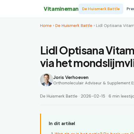
Vitamineman
De Huismerk Battle
Pre
Home
›
De Huismerk Battle
› Lidl Optisana Vita
Lidl Optisana Vitam
via het mondslijm
Joris Verhoeven
Orthomoleculair Adviseur & Supplement E
De Huismerk Battle · 2026-02-15 · 6 min leestij
In dit artikel