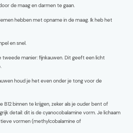
door de maag en darmen te gaan.
oblemen hebben met opname in de maag. Ik heb het
pel en snel.
 tweede manier: fijnkauwen. Dit geeft een licht
.
 kauwen houd je het even onder je tong voor de
 B12 binnen te krijgen, zeker als je ouder bent of
rijk detail: dit is de cyanocobalamine vorm. Je lichaam
ctieve vormen (methylcobalamine of