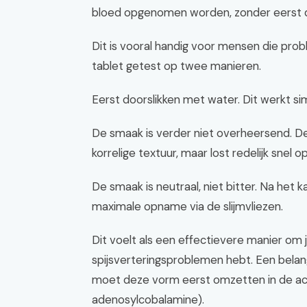
bloed opgenomen worden, zonder eerst 
Dit is vooral handig voor mensen die pr
tablet getest op twee manieren.
Eerst doorslikken met water. Dit werkt sim
De smaak is verder niet overheersend. De
korrelige textuur, maar lost redelijk snel op
De smaak is neutraal, niet bitter. Na het
maximale opname via de slijmvliezen.
Dit voelt als een effectievere manier om je
spijsverteringsproblemen hebt. Een belang
moet deze vorm eerst omzetten in de a
adenosylcobalamine).