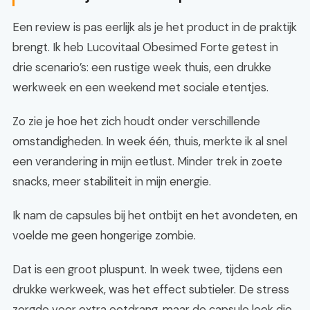
Een review is pas eerlijk als je het product in de praktijk
brengt. Ik heb Lucovitaal Obesimed Forte getest in
drie scenario’s: een rustige week thuis, een drukke
werkweek en een weekend met sociale etentjes.
Zo zie je hoe het zich houdt onder verschillende
omstandigheden. In week één, thuis, merkte ik al snel
een verandering in mijn eetlust. Minder trek in zoete
snacks, meer stabiliteit in mijn energie.
Ik nam de capsules bij het ontbijt en het avondeten, en
voelde me geen hongerige zombie.
Dat is een groot pluspunt. In week twee, tijdens een
drukke werkweek, was het effect subtieler. De stress
zorgde voor extra eetdrang, maar de capsule leek die