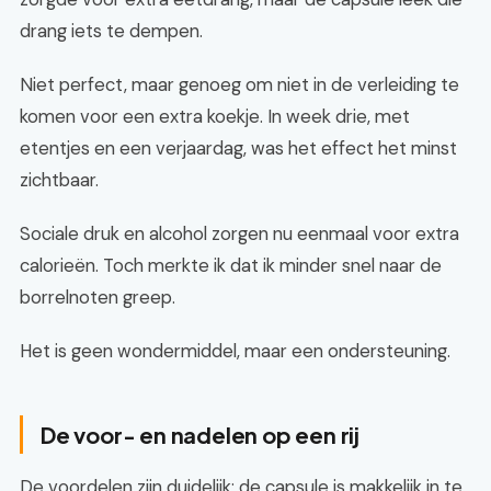
drang iets te dempen.
Niet perfect, maar genoeg om niet in de verleiding te
komen voor een extra koekje. In week drie, met
etentjes en een verjaardag, was het effect het minst
zichtbaar.
Sociale druk en alcohol zorgen nu eenmaal voor extra
calorieën. Toch merkte ik dat ik minder snel naar de
borrelnoten greep.
Het is geen wondermiddel, maar een ondersteuning.
De voor- en nadelen op een rij
De voordelen zijn duidelijk: de capsule is makkelijk in te