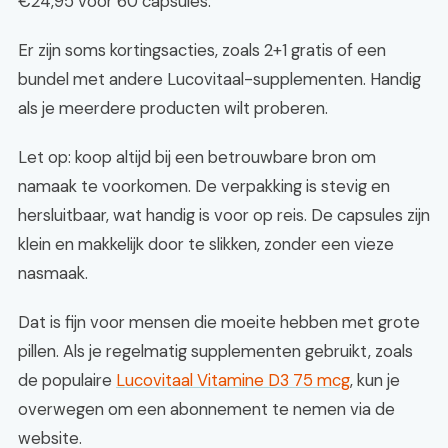
€24,95 voor 60 capsules.
Er zijn soms kortingsacties, zoals 2+1 gratis of een
bundel met andere Lucovitaal-supplementen. Handig
als je meerdere producten wilt proberen.
Let op: koop altijd bij een betrouwbare bron om
namaak te voorkomen. De verpakking is stevig en
hersluitbaar, wat handig is voor op reis. De capsules zijn
klein en makkelijk door te slikken, zonder een vieze
nasmaak.
Dat is fijn voor mensen die moeite hebben met grote
pillen. Als je regelmatig supplementen gebruikt, zoals
de populaire
Lucovitaal Vitamine D3 75 mcg
, kun je
overwegen om een abonnement te nemen via de
website.