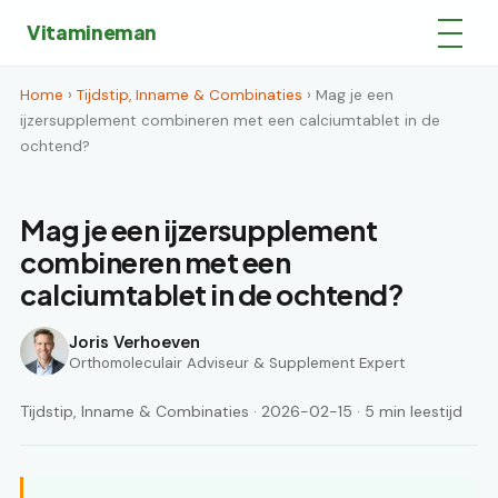
Vitamineman
Home
›
Tijdstip, Inname & Combinaties
› Mag je een
ijzersupplement combineren met een calciumtablet in de
ochtend?
Mag je een ijzersupplement
combineren met een
calciumtablet in de ochtend?
Joris Verhoeven
Orthomoleculair Adviseur & Supplement Expert
Tijdstip, Inname & Combinaties · 2026-02-15 · 5 min leestijd