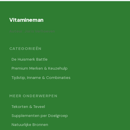
Vitamineman
Auteur: Joris Verhoeven
CATEGORIEËN
De Huismerk Battle
Premium Merken & Keuzehulp
Tijdstip, Inname & Combinaties
MEER ONDERWERPEN
Tekorten & Teveel
Supplementen per Doelgroep
Natuurlijke Bronnen