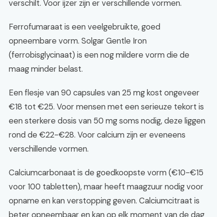
verschilt. Voor ijzer zijn er verschillende vormen.
Ferrofumaraat is een veelgebruikte, goed
opneembare vorm. Solgar Gentle Iron
(ferrobisglycinaat) is een nog mildere vorm die de
maag minder belast.
Een flesje van 90 capsules van 25 mg kost ongeveer
€18 tot €25. Voor mensen met een serieuze tekort is
een sterkere dosis van 50 mg soms nodig, deze liggen
rond de €22-€28. Voor calcium zijn er eveneens
verschillende vormen.
Calciumcarbonaat is de goedkoopste vorm (€10-€15
voor 100 tabletten), maar heeft maagzuur nodig voor
opname en kan verstopping geven. Calciumcitraat is
beter opneembaar en kan op elk moment van de dag