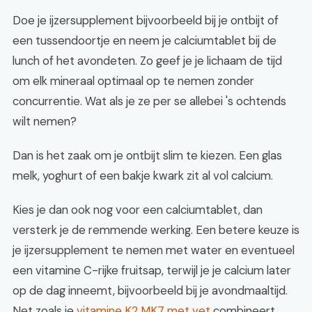
Doe je ijzersupplement bijvoorbeeld bij je ontbijt of
een tussendoortje en neem je calciumtablet bij de
lunch of het avondeten. Zo geef je je lichaam de tijd
om elk mineraal optimaal op te nemen zonder
concurrentie. Wat als je ze per se allebei 's ochtends
wilt nemen?
Dan is het zaak om je ontbijt slim te kiezen. Een glas
melk, yoghurt of een bakje kwark zit al vol calcium.
Kies je dan ook nog voor een calciumtablet, dan
versterk je de remmende werking. Een betere keuze is
je ijzersupplement te nemen met water en eventueel
een vitamine C-rijke fruitsap, terwijl je je calcium later
op de dag inneemt, bijvoorbeeld bij je avondmaaltijd.
Net zoals je
vitamine K2 MK7 met vet
combineert