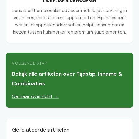
Over Joris Verhoeven
Joris is orthomoleculair adviseur met 10 jaar ervaring in
vitamines, mineralen en supplementen. Hij analyseert
wetenschappelijk onderzoek en helpt consumenten
kiezen tussen huismerken en premium supplementen.
VOLGENDE STAP
Bekijk alle artikelen over Tijdstip, Inname &
Combinaties
Ga naar overzicht →
Gerelateerde artikelen