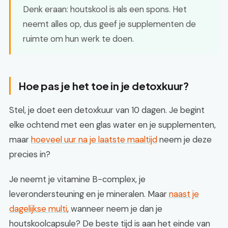
Denk eraan: houtskool is als een spons. Het
neemt alles op, dus geef je supplementen de
ruimte om hun werk te doen.
Hoe pas je het toe in je detoxkuur?
Stel, je doet een detoxkuur van 10 dagen. Je begint
elke ochtend met een glas water en je supplementen,
maar
hoeveel uur na je laatste maaltijd
neem je deze
precies in?
Je neemt je vitamine B-complex, je
leverondersteuning en je mineralen. Maar
naast je
dagelijkse multi
, wanneer neem je dan je
houtskoolcapsule? De beste tijd is aan het einde van