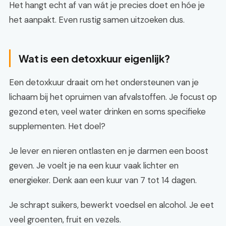
Het hangt echt af van wát je precies doet en hóe je
het aanpakt. Even rustig samen uitzoeken dus.
Wat is een detoxkuur eigenlijk?
Een detoxkuur draait om het ondersteunen van je
lichaam bij het opruimen van afvalstoffen. Je focust op
gezond eten, veel water drinken en soms specifieke
supplementen. Het doel?
Je lever en nieren ontlasten en je darmen een boost
geven. Je voelt je na een kuur vaak lichter en
energieker. Denk aan een kuur van 7 tot 14 dagen.
Je schrapt suikers, bewerkt voedsel en alcohol. Je eet
veel groenten, fruit en vezels.