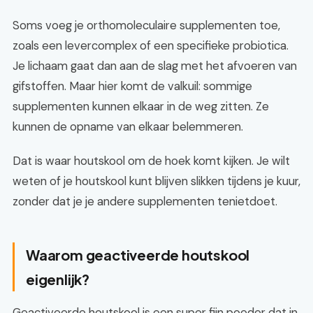
Soms voeg je orthomoleculaire supplementen toe,
zoals een levercomplex of een specifieke probiotica.
Je lichaam gaat dan aan de slag met het afvoeren van
gifstoffen. Maar hier komt de valkuil: sommige
supplementen kunnen elkaar in de weg zitten. Ze
kunnen de opname van elkaar belemmeren.
Dat is waar houtskool om de hoek komt kijken. Je wilt
weten of je houtskool kunt blijven slikken tijdens je kuur,
zonder dat je je andere supplementen tenietdoet.
Waarom geactiveerde houtskool
eigenlijk?
Geactiveerde houtskool is een super fijn poeder dat in