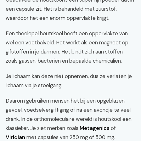
een capsule zit. Het is behandeld met zuurstof,
waardoor het een enorm oppervlakte krijgt.
Een theelepel houtskool heeft een oppervlakte van
wel een voetbalveld. Het werkt als een magneet op
gifstoffen in je darmen. Het bindt zich aan stoffen
zoals gassen, bacteriën en bepaalde chemicaliën.
Je lichaam kan deze niet opnemen, dus ze verlaten je
lichaam via je stoelgang.
Daarom gebruiken mensen het bij een opgeblazen
gevoel, voedselvergiftiging of na een avondje te veel
drank. In de orthomoleculaire wereld is houtskool een
klassieker. Je ziet merken zoals
Metagenics
of
Viridian
met capsules van 250 mg of 500 mg.