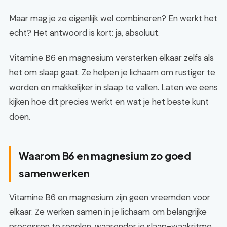
Maar mag je ze eigenlijk wel combineren? En werkt het
echt? Het antwoord is kort: ja, absoluut.
Vitamine B6 en magnesium versterken elkaar zelfs als
het om slaap gaat. Ze helpen je lichaam om rustiger te
worden en makkelijker in slaap te vallen. Laten we eens
kijken hoe dit precies werkt en wat je het beste kunt
doen.
Waarom B6 en magnesium zo goed
samenwerken
Vitamine B6 en magnesium zijn geen vreemden voor
elkaar. Ze werken samen in je lichaam om belangrijke
processen te regelen, waaronder je slaap-waakritme.