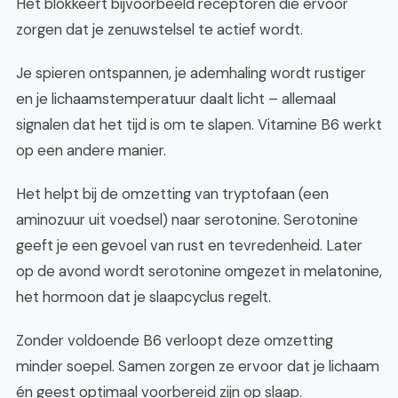
Het blokkeert bijvoorbeeld receptoren die ervoor
zorgen dat je zenuwstelsel te actief wordt.
Je spieren ontspannen, je ademhaling wordt rustiger
en je lichaamstemperatuur daalt licht – allemaal
signalen dat het tijd is om te slapen. Vitamine B6 werkt
op een andere manier.
Het helpt bij de omzetting van tryptofaan (een
aminozuur uit voedsel) naar serotonine. Serotonine
geeft je een gevoel van rust en tevredenheid. Later
op de avond wordt serotonine omgezet in melatonine,
het hormoon dat je slaapcyclus regelt.
Zonder voldoende B6 verloopt deze omzetting
minder soepel. Samen zorgen ze ervoor dat je lichaam
én geest optimaal voorbereid zijn op slaap.