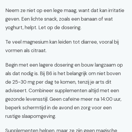
Neem ze niet op een lege maag, want dat kan irritatie
geven. Een lichte snack, zoals een banaan of wat
yoghurt, helpt. Let op de dosering.
Te veel magnesium kan leiden tot diarree, vooral bij
vormen als citraat.
Begin met een lagere dosering en bouw langzaam op
als dat nodig is. Bij B6 is het belangrijk om niet boven
de 25-30 mg per dag te komen, tenzij je arts dit
adviseert. Combineer supplementen altijd met een
gezonde levensstijl. Geen cafeïne meer na 14:00 uur,
beperk schermtijd in de avond en zorg voor een
rustige slaapomgeving.
Supplementen helpen, maar ze zijn geen magische