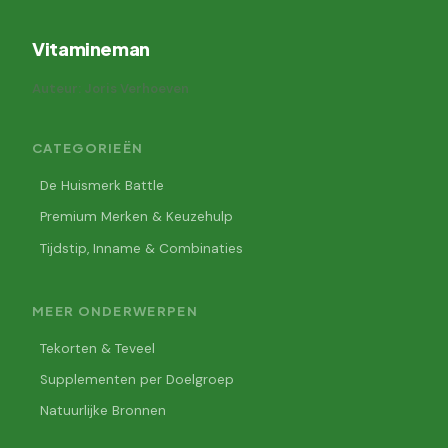
Vitamineman
Auteur: Joris Verhoeven
CATEGORIEËN
De Huismerk Battle
Premium Merken & Keuzehulp
Tijdstip, Inname & Combinaties
MEER ONDERWERPEN
Tekorten & Teveel
Supplementen per Doelgroep
Natuurlijke Bronnen