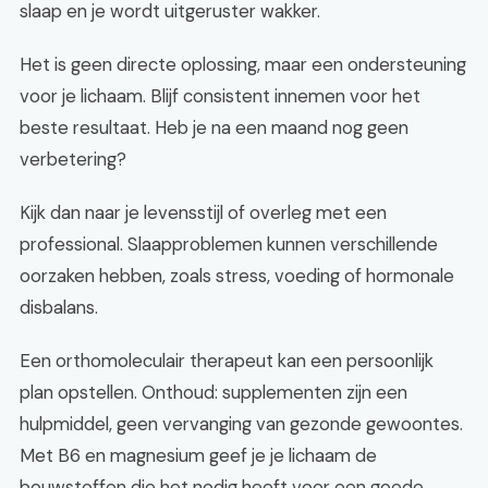
slaap en je wordt uitgeruster wakker.
Het is geen directe oplossing, maar een ondersteuning
voor je lichaam. Blijf consistent innemen voor het
beste resultaat. Heb je na een maand nog geen
verbetering?
Kijk dan naar je levensstijl of overleg met een
professional. Slaapproblemen kunnen verschillende
oorzaken hebben, zoals stress, voeding of hormonale
disbalans.
Een orthomoleculair therapeut kan een persoonlijk
plan opstellen. Onthoud: supplementen zijn een
hulpmiddel, geen vervanging van gezonde gewoontes.
Met B6 en magnesium geef je je lichaam de
bouwstoffen die het nodig heeft voor een goede