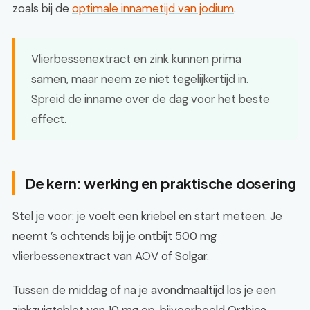
zoals bij de
optimale innametijd van jodium
.
Vlierbessenextract en zink kunnen prima
samen, maar neem ze niet tegelijkertijd in.
Spreid de inname over de dag voor het beste
effect.
De kern: werking en praktische dosering
Stel je voor: je voelt een kriebel en start meteen. Je
neemt ’s ochtends bij je ontbijt 500 mg
vlierbessenextract van AOV of Solgar.
Tussen de middag of na je avondmaaltijd los je een