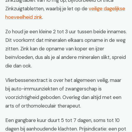
zinkzuigtablet van 10 mg op, bijvoorbeeld Orthica
Zinkzuigtabletten, waarbij je let op de
veilige dagelijkse
hoeveelheid zink
.
Zo houd je een kleine 2 tot 3 uur tussen beide innames.
Dit voorkomt dat mineralen elkaars opname in de weg
zitten. Zink kan de opname van koper en ijzer
beïnvloeden, dus als je al andere mineralen slikt, spreid
die dan ook.
Vlierbessenextract is over het algemeen veilig, maar
bij auto-immuunziekten of zwangerschap is
voorzichtigheid geboden. Overleg dan altijd met een
arts of orthomoleculair therapeut.
Een gangbare kuur duurt 5 tot 7 dagen, soms tot 10
dagen bij aanhoudende klachten. Prijsindicatie: een pot