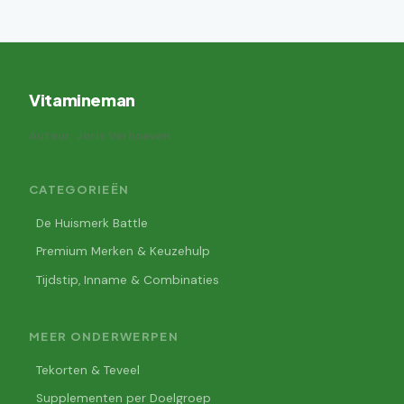
Vitamineman
Auteur: Joris Verhoeven
CATEGORIEËN
De Huismerk Battle
Premium Merken & Keuzehulp
Tijdstip, Inname & Combinaties
MEER ONDERWERPEN
Tekorten & Teveel
Supplementen per Doelgroep