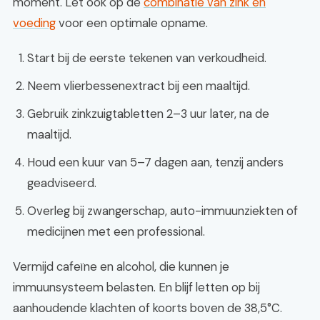
moment. Let ook op de
combinatie van zink en
voeding
voor een optimale opname.
Start bij de eerste tekenen van verkoudheid.
Neem vlierbessenextract bij een maaltijd.
Gebruik zinkzuigtabletten 2–3 uur later, na de
maaltijd.
Houd een kuur van 5–7 dagen aan, tenzij anders
geadviseerd.
Overleg bij zwangerschap, auto-immuunziekten of
medicijnen met een professional.
Vermijd cafeïne en alcohol, die kunnen je
immuunsysteem belasten. En blijf letten op bij
aanhoudende klachten of koorts boven de 38,5°C.