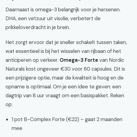
Daarnaast is omega-3 belangrijk voor je hersenen.
DHA, een vetzuur uit visolie, verbetert de
prikkeloverdracht in je brein.
Het zorgt ervoor dat je sneller schakelt tussen taken,
wat essentieel is bij het wisselen van rijbaan of het
anticiperen op verkeer.
Omega-3 Forte
van Nordic
Naturals kost ongeveer €30 voor 60 capsules. Dit is
een prijzigere optie, maar de kwaliteit is hoog en de
opname is optimaal. Om je een idee te geven: een
dagtrip van 8 uur vraagt om een basispakket. Reken
op:
1 pot B-Complex Forte (€22) – gaat 2 maanden
mee