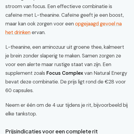
stroom van focus. Een effectieve combinatie is
cafeïne met L-theanine. Cafeïne geeft je een boost,
maar kan ook zorgen voor een
opgejaagd gevoel na
het drinken
ervan.
L-theanine, een aminozuur uit groene thee, kalmeert
je brein zonder slaperig te maken. Samen zorgen ze
voor een alerte maar rustige staat van zijn. Een
supplement zoals
Focus Complex
van Natural Energy
bevat deze combinatie. De prijs ligt rond de €28 voor
60 capsules.
Neem er één om de 4 uur tijdens je rit, bijvoorbeeld bij
elke tankstop.
Prijsindicaties voor een complete rit