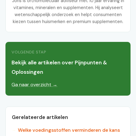
Joris is orthomoleculair adviseur met 10 jaar ervaring in
vitamines, mineralen en supplementen. Hij analyseert
wetenschappelijk onderzoek en helpt consumenten
kiezen tussen huismerken en premium supplementen.
VOLGENDE STAP
Bekijk alle artikelen over Pijnpunten &
Oplossingen
Ga naar overzicht →
Gerelateerde artikelen
Welke voedingsstoffen verminderen de kans